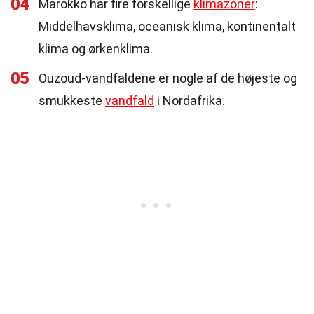
04
Marokko har fire forskellige
klimazoner
:
Middelhavsklima, oceanisk klima, kontinentalt
klima og ørkenklima.
05
Ouzoud-vandfaldene er nogle af de højeste og
smukkeste
vandfald
i Nordafrika.