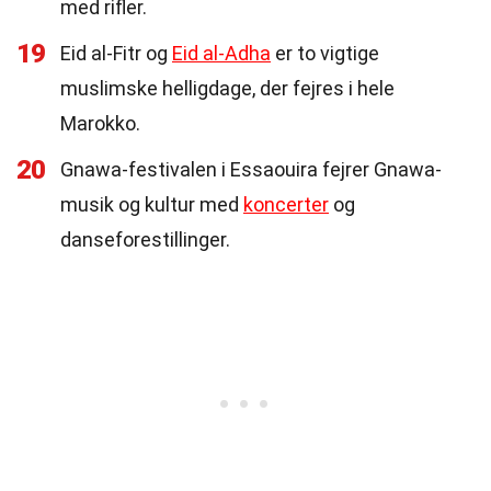
med rifler.
19
Eid al-Fitr og
Eid al-Adha
er to vigtige
muslimske helligdage, der fejres i hele
Marokko.
20
Gnawa-festivalen i Essaouira fejrer Gnawa-
musik og kultur med
koncerter
og
danseforestillinger.