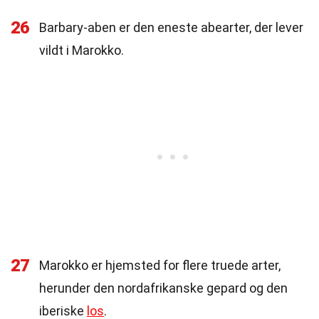
26
Barbary-aben er den eneste abearter, der lever
vildt i Marokko.
27
Marokko er hjemsted for flere truede arter,
herunder den nordafrikanske gepard og den
iberiske
los
.