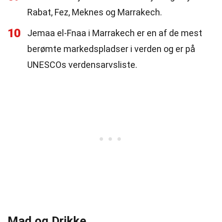
Rabat, Fez, Meknes og Marrakech.
10
Jemaa el-Fnaa i Marrakech er en af de mest
berømte markedspladser i verden og er på
UNESCOs verdensarvsliste.
Mad og Drikke