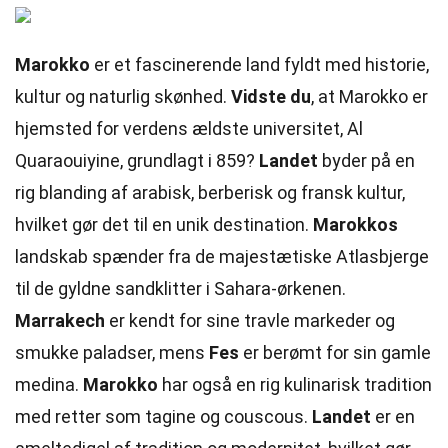
Marokko
er et fascinerende land fyldt med historie,
kultur og naturlig skønhed.
Vidste du
, at Marokko er
hjemsted for verdens ældste universitet, Al
Quaraouiyine, grundlagt i 859?
Landet
byder på en
rig blanding af arabisk, berberisk og fransk kultur,
hvilket gør det til en unik destination.
Marokkos
landskab spænder fra de majestætiske Atlasbjerge
til de gyldne sandklitter i Sahara-ørkenen.
Marrakech
er kendt for sine travle markeder og
smukke paladser, mens
Fes
er berømt for sin gamle
medina.
Marokko
har også en rig kulinarisk tradition
med retter som tagine og couscous.
Landet
er en