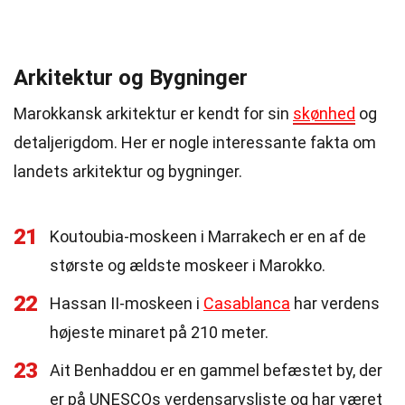
Arkitektur og Bygninger
Marokkansk arkitektur er kendt for sin
skønhed
og
detaljerigdom. Her er nogle interessante fakta om
landets arkitektur og bygninger.
21
Koutoubia-moskeen i Marrakech er en af de
største og ældste moskeer i Marokko.
22
Hassan II-moskeen i
Casablanca
har verdens
højeste minaret på 210 meter.
23
Ait Benhaddou er en gammel befæstet by, der
er på UNESCOs verdensarvsliste og har været