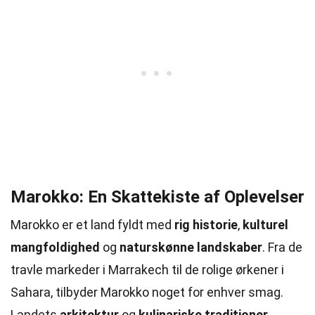
Marokko: En Skattekiste af Oplevelser
Marokko er et land fyldt med
rig historie
,
kulturel
mangfoldighed
og
naturskønne landskaber
. Fra de
travle markeder i Marrakech til de rolige ørkener i
Sahara, tilbyder Marokko noget for enhver smag.
Landets
arkitektur
og
kulinariske traditioner