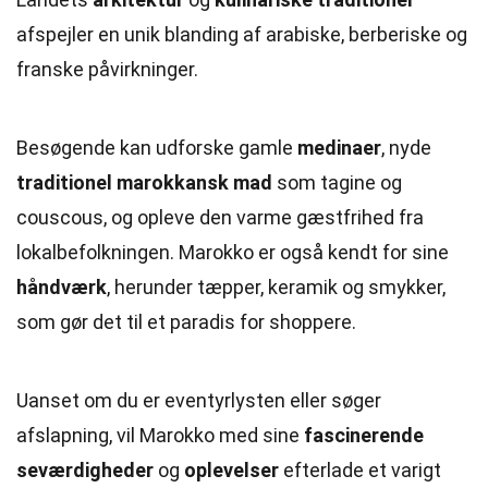
afspejler en unik blanding af arabiske, berberiske og
franske påvirkninger.
Besøgende kan udforske gamle
medinaer
, nyde
traditionel marokkansk mad
som tagine og
couscous, og opleve den varme gæstfrihed fra
lokalbefolkningen. Marokko er også kendt for sine
håndværk
, herunder tæpper, keramik og smykker,
som gør det til et paradis for shoppere.
Uanset om du er eventyrlysten eller søger
afslapning, vil Marokko med sine
fascinerende
seværdigheder
og
oplevelser
efterlade et varigt