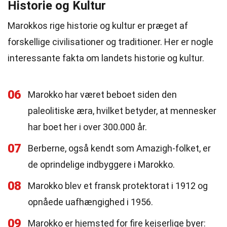
Historie og Kultur
Marokkos rige historie og kultur er præget af
forskellige civilisationer og traditioner. Her er nogle
interessante fakta om landets historie og kultur.
06
Marokko har været beboet siden den
paleolitiske æra, hvilket betyder, at mennesker
har boet her i over 300.000 år.
07
Berberne, også kendt som Amazigh-folket, er
de oprindelige indbyggere i Marokko.
08
Marokko blev et fransk protektorat i 1912 og
opnåede uafhængighed i 1956.
09
Marokko er hjemsted for fire kejserlige byer: