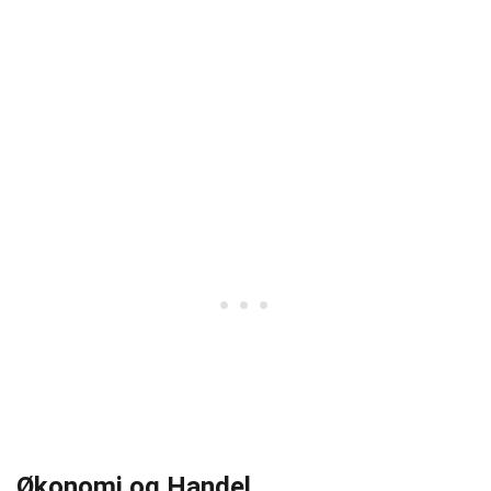
Økonomi og Handel