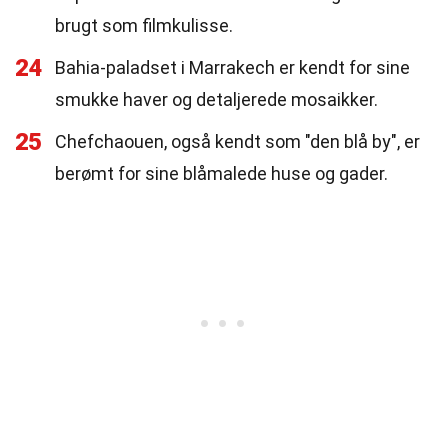
brugt som filmkulisse.
24
Bahia-paladset i Marrakech er kendt for sine
smukke haver og detaljerede mosaikker.
25
Chefchaouen, også kendt som "den blå by", er
berømt for sine blåmalede huse og gader.