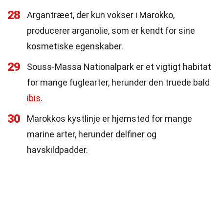
28
Argantræet, der kun vokser i Marokko,
producerer arganolie, som er kendt for sine
kosmetiske egenskaber.
29
Souss-Massa Nationalpark er et vigtigt habitat
for mange fuglearter, herunder den truede bald
ibis
.
30
Marokkos kystlinje er hjemsted for mange
marine arter, herunder delfiner og
havskildpadder.