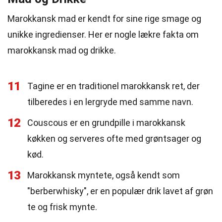
Marokkansk mad er kendt for sine rige smage og
unikke ingredienser. Her er nogle lækre fakta om
marokkansk mad og drikke.
11
Tagine er en traditionel marokkansk ret, der
tilberedes i en lergryde med samme navn.
12
Couscous er en grundpille i marokkansk
køkken og serveres ofte med grøntsager og
kød.
13
Marokkansk myntete, også kendt som
"berberwhisky", er en populær drik lavet af grøn
te og frisk mynte.