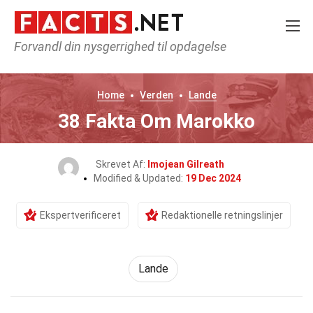
Forvandl din nysgerrighed til opdagelse
Home
Verden
Lande
38 Fakta Om Marokko
Skrevet Af:
Imojean Gilreath
Modified & Updated:
19 Dec 2024
Ekspertverificeret
Redaktionelle retningslinjer
Lande