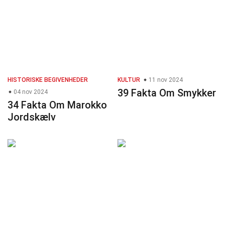
HISTORISKE BEGIVENHEDER
KULTUR
11 nov 2024
39 Fakta Om Smykker
04 nov 2024
34 Fakta Om Marokko
Jordskælv