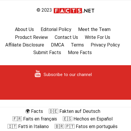
© 2023
About Us
Editorial Policy
Meet the Team
Product Review
Contact Us
Write For Us
Affiliate Disclosure
DMCA
Terms
Privacy Policy
Submit Facts
More Facts
Subscribe to our channel
🌍 Facts
🇩🇪 Fakten auf Deutsch
🇫🇷 Faits en français
🇪🇸 Hechos en Español
🇮🇹 Fatti in Italiano
🇧🇷 🇵🇹 Fatos em português