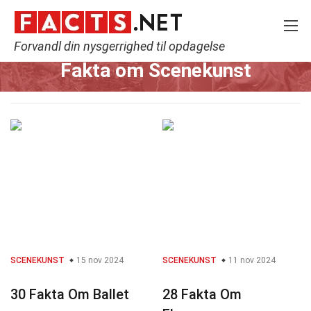
Forvandl din nysgerrighed til opdagelse
Home
Kultur & Kunst
Scenekunst
Fakta om Scenekunst
SCENEKUNST
15 nov 2024
SCENEKUNST
11 nov 2024
30 Fakta Om Ballet
28 Fakta Om