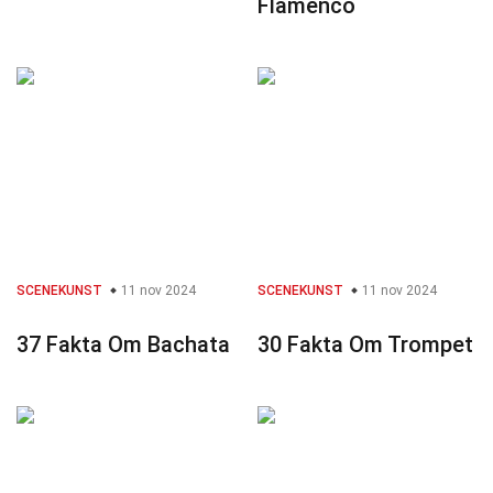
Flamenco
SCENEKUNST
11 nov 2024
SCENEKUNST
11 nov 2024
37 Fakta Om Bachata
30 Fakta Om Trompet