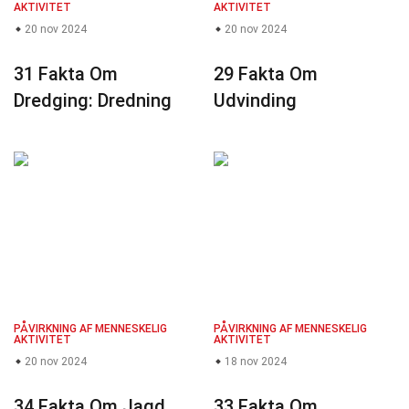
AKTIVITET
AKTIVITET
20 nov 2024
20 nov 2024
31 Fakta Om
29 Fakta Om
Dredging: Dredning
Udvinding
PÅVIRKNING AF MENNESKELIG
PÅVIRKNING AF MENNESKELIG
AKTIVITET
AKTIVITET
20 nov 2024
18 nov 2024
34 Fakta Om Jagd
33 Fakta Om