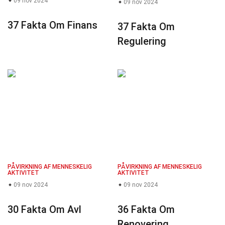
09 nov 2024
09 nov 2024
37 Fakta Om Finans
37 Fakta Om
Regulering
PÅVIRKNING AF MENNESKELIG
PÅVIRKNING AF MENNESKELIG
AKTIVITET
AKTIVITET
09 nov 2024
09 nov 2024
30 Fakta Om Avl
36 Fakta Om
Renovering