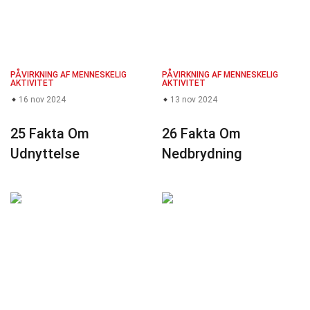
PÅVIRKNING AF MENNESKELIG
PÅVIRKNING AF MENNESKELIG
AKTIVITET
AKTIVITET
16 nov 2024
13 nov 2024
25 Fakta Om
26 Fakta Om
Udnyttelse
Nedbrydning