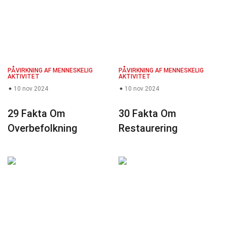
PÅVIRKNING AF MENNESKELIG
PÅVIRKNING AF MENNESKELIG
AKTIVITET
AKTIVITET
10 nov 2024
10 nov 2024
29 Fakta Om
30 Fakta Om
Overbefolkning
Restaurering