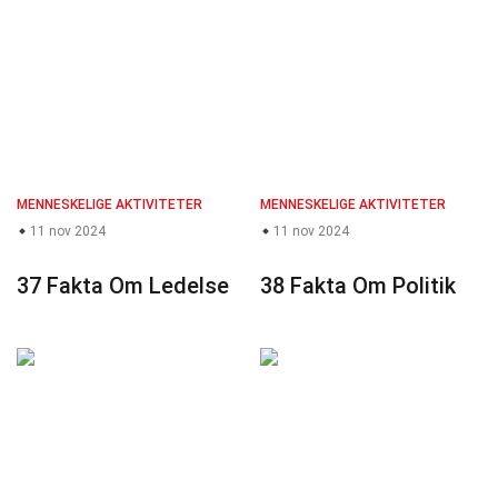
MENNESKELIGE AKTIVITETER
MENNESKELIGE AKTIVITETER
11 nov 2024
11 nov 2024
37 Fakta Om Ledelse
38 Fakta Om Politik