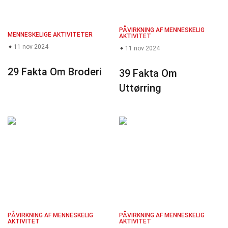
PÅVIRKNING AF MENNESKELIG
MENNESKELIGE AKTIVITETER
AKTIVITET
11 nov 2024
11 nov 2024
29 Fakta Om Broderi
39 Fakta Om
Uttørring
PÅVIRKNING AF MENNESKELIG
PÅVIRKNING AF MENNESKELIG
AKTIVITET
AKTIVITET