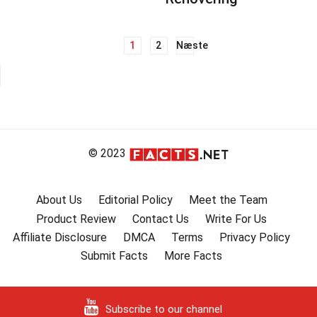
1
2
Næste
Navigation
til
indlæg
© 2023
About Us
Editorial Policy
Meet the Team
Product Review
Contact Us
Write For Us
Affiliate Disclosure
DMCA
Terms
Privacy Policy
Submit Facts
More Facts
Subscribe to our channel