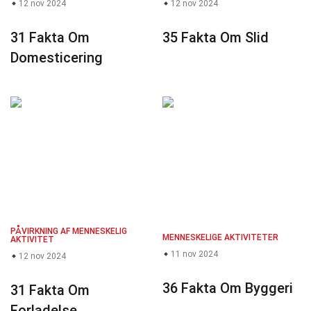
12 nov 2024
12 nov 2024
31 Fakta Om
35 Fakta Om Slid
Domesticering
PÅVIRKNING AF MENNESKELIG
MENNESKELIGE AKTIVITETER
AKTIVITET
11 nov 2024
12 nov 2024
36 Fakta Om Byggeri
31 Fakta Om
Forladelse