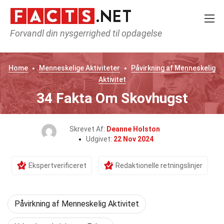
Forvandl din nysgerrighed til opdagelse
Home
Menneskelige Aktiviteter
Påvirkning af Menneskelig
Aktivitet
34 Fakta Om Skovhugst
Skrevet Af:
Deanne Holston
Udgivet:
22 Nov 2024
Ekspertverificeret
Redaktionelle retningslinjer
Påvirkning af Menneskelig Aktivitet