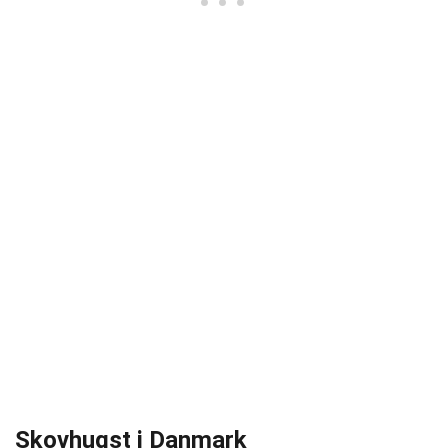
Skovhugst i Danmark