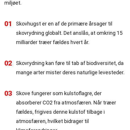
miljøet.
01
Skovhugst er en af de primære årsager til
skovrydning globalt. Det anslås, at omkring 15
milliarder træer fældes hvert år.
02
Skovrydning kan føre til tab af biodiversitet, da
mange arter mister deres naturlige levesteder.
03
Skove fungerer som kulstoflagre, der
absorberer CO2 fra atmosfæren. Når træer
fældes, frigives denne kulstof tilbage i
atmosfæren, hvilket bidrager til