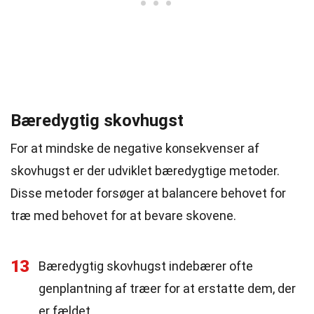
Bæredygtig skovhugst
For at mindske de negative konsekvenser af
skovhugst er der udviklet bæredygtige metoder.
Disse metoder forsøger at balancere behovet for
træ med behovet for at bevare skovene.
13
Bæredygtig skovhugst indebærer ofte
genplantning af træer for at erstatte dem, der
er fældet.