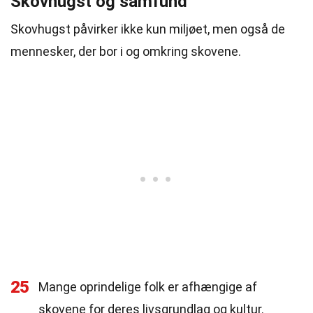
Skovhugst og samfund
Skovhugst påvirker ikke kun miljøet, men også de
mennesker, der bor i og omkring skovene.
25
Mange oprindelige folk er afhængige af
skovene for deres livsgrundlag og kultur.