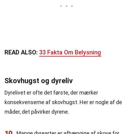
READ ALSO:
33 Fakta Om Belysning
Skovhugst og dyreliv
Dyrelivet er ofte det første, der mærker
konsekvenserne af skovhugst. Her er nogle af de
måder, det påvirker dyrene.
10
Mange dyrearter er afhængige af skove for