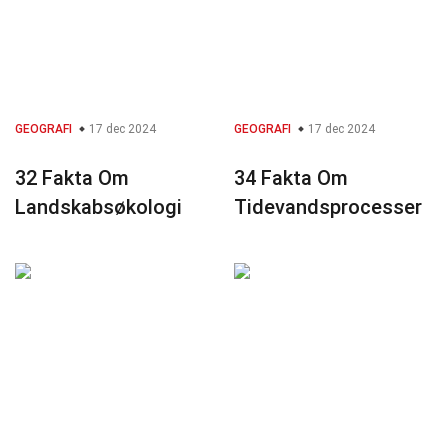
GEOGRAFI
17 dec 2024
GEOGRAFI
17 dec 2024
32 Fakta Om
34 Fakta Om
Landskabsøkologi
Tidevandsprocesser