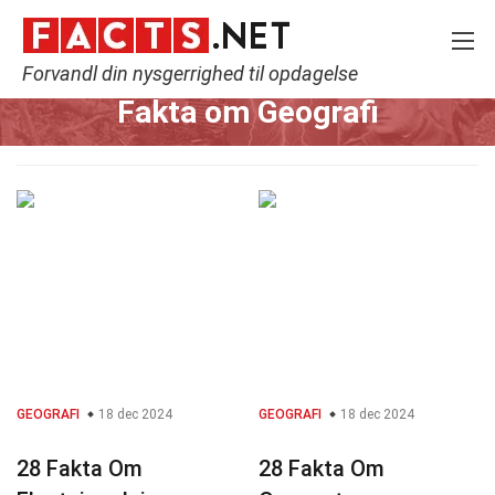
Forvandl din nysgerrighed til opdagelse
Home
Videnskab
Geografi
Fakta om Geografi
GEOGRAFI
18 dec 2024
GEOGRAFI
18 dec 2024
28 Fakta Om
28 Fakta Om