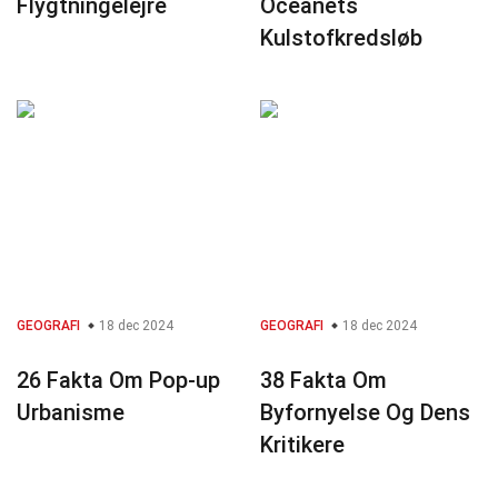
Flygtningelejre
Oceanets
Kulstofkredsløb
GEOGRAFI
18 dec 2024
GEOGRAFI
18 dec 2024
26 Fakta Om Pop-up
38 Fakta Om
Urbanisme
Byfornyelse Og Dens
Kritikere