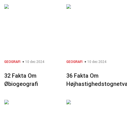
GEOGRAFI
10 dec 2024
GEOGRAFI
10 dec 2024
32 Fakta Om
36 Fakta Om
Øbiogeografi
Højhastighedstognetv