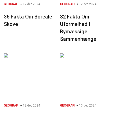
GEOGRAFI
12 dec 2024
GEOGRAFI
12 dec 2024
36 Fakta Om Boreale
32 Fakta Om
Skove
Uformelhed I
Bymæssige
Sammenhænge
GEOGRAFI
12 dec 2024
GEOGRAFI
10 dec 2024