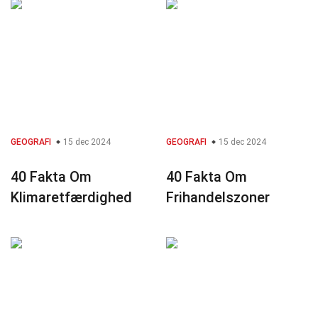
GEOGRAFI
15 dec 2024
GEOGRAFI
15 dec 2024
40 Fakta Om
40 Fakta Om
Klimaretfærdighed
Frihandelszoner