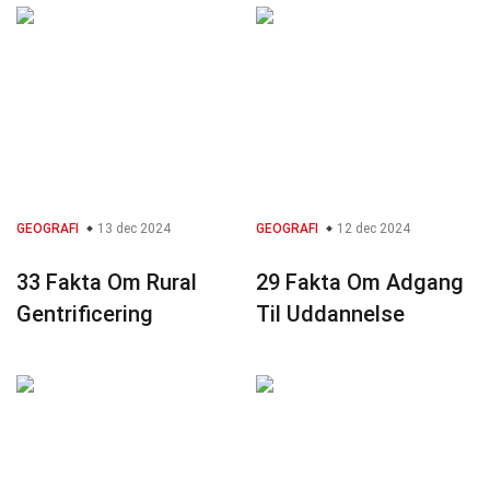
GEOGRAFI
13 dec 2024
GEOGRAFI
12 dec 2024
33 Fakta Om Rural
29 Fakta Om Adgang
Gentrificering
Til Uddannelse