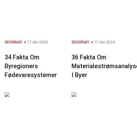
GEOGRAFI
17 dec 2024
GEOGRAFI
17 dec 2024
34 Fakta Om
36 Fakta Om
Byregioners
Materialestrømsanalys
Fødevaresystemer
I Byer