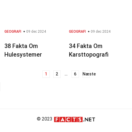
GEOGRAFI
09 dec 2024
GEOGRAFI
09 dec 2024
38 Fakta Om
34 Fakta Om
Hulesystemer
Karsttopografi
1
2
…
6
Næste
Navigation
til
indlæg
© 2023