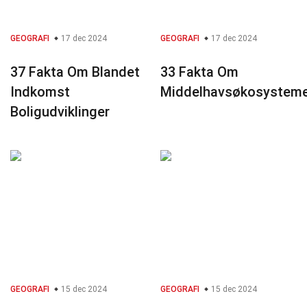
GEOGRAFI
17 dec 2024
GEOGRAFI
17 dec 2024
37 Fakta Om Blandet
33 Fakta Om
Indkomst
Middelhavsøkosystem
Boligudviklinger
GEOGRAFI
15 dec 2024
GEOGRAFI
15 dec 2024