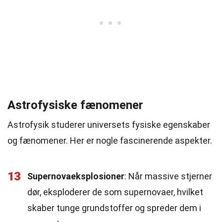
Astrofysiske fænomener
Astrofysik studerer universets fysiske egenskaber
og fænomener. Her er nogle fascinerende aspekter.
13
Supernovaeksplosioner
: Når massive stjerner
dør, eksploderer de som supernovaer, hvilket
skaber tunge grundstoffer og spreder dem i