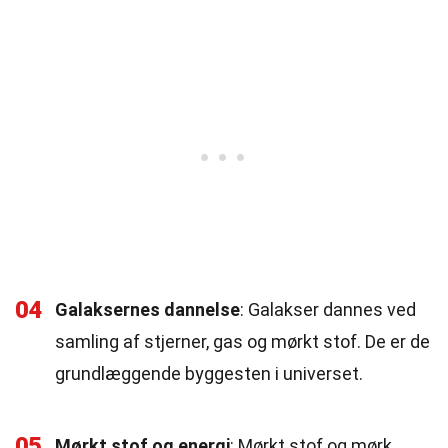
04
Galaksernes dannelse
: Galakser dannes ved
samling af stjerner, gas og mørkt stof. De er de
grundlæggende byggesten i universet.
05
Mørkt stof og energi
: Mørkt stof og mørk