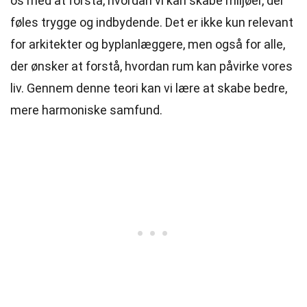
os med at forstå, hvordan vi kan skabe miljøer, der
føles trygge og indbydende. Det er ikke kun relevant
for arkitekter og byplanlæggere, men også for alle,
der ønsker at forstå, hvordan rum kan påvirke vores
liv. Gennem denne teori kan vi lære at skabe bedre,
mere harmoniske samfund.