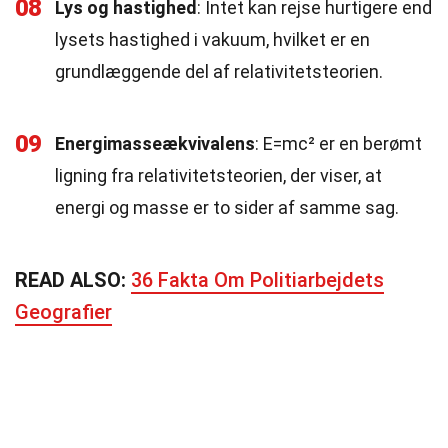
08
Lys og hastighed
: Intet kan rejse hurtigere end
lysets hastighed i vakuum, hvilket er en
grundlæggende del af relativitetsteorien.
09
Energimasseækvivalens
: E=mc² er en berømt
ligning fra relativitetsteorien, der viser, at
energi og masse er to sider af samme sag.
READ ALSO:
36 Fakta Om Politiarbejdets
Geografier