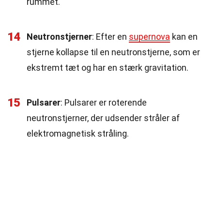
rummet.
14
Neutronstjerner
: Efter en
supernova
kan en
stjerne kollapse til en neutronstjerne, som er
ekstremt tæt og har en stærk gravitation.
15
Pulsarer
: Pulsarer er roterende
neutronstjerner, der udsender stråler af
elektromagnetisk stråling.