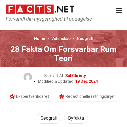
Forvandl din nysgerrighed til opdagelse
Home
Videnskab
Geografi
28 Fakta Om Forsvarbar Rum
Teori
Skrevet Af:
Sal Christy
Modified & Updated:
19 Dec 2024
Ekspertverificeret
Redaktionelle retningslinjer
Geografi
Byfakta