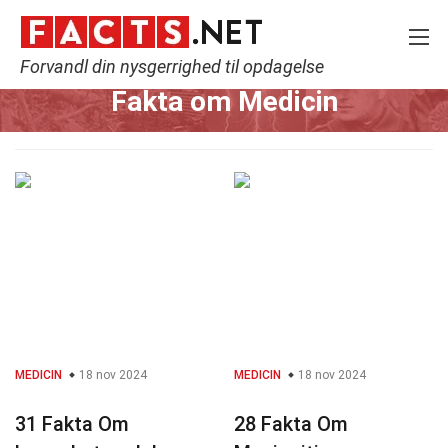
Forvandl din nysgerrighed til opdagelse
Home
Fitness & Velvære
Medicin
Fakta om Medicin
MEDICIN
18 nov 2024
MEDICIN
18 nov 2024
31 Fakta Om
28 Fakta Om