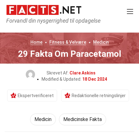
Forvandl din nysgerrighed til opdagelse
Home
Fitness & Velvære
Medicin
29 Fakta Om Paracetamol
Skrevet Af:
Clare Askins
Modified & Updated:
18 Dec 2024
Ekspertverificeret
Redaktionelle retningslinjer
Medicin
Medicinske Fakta