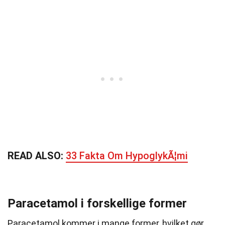
READ ALSO:
33 Fakta Om HypoglykÃ¦mi
Paracetamol i forskellige former
Paracetamol kommer i mange former, hvilket gør