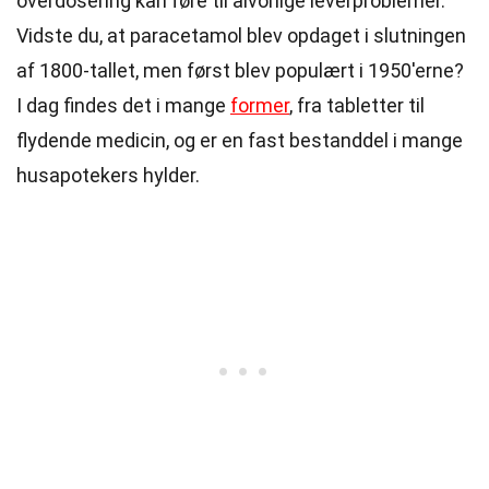
overdosering kan føre til alvorlige leverproblemer.
Vidste du, at paracetamol blev opdaget i slutningen
af 1800-tallet, men først blev populært i 1950'erne?
I dag findes det i mange
former
, fra tabletter til
flydende medicin, og er en fast bestanddel i mange
husapotekers hylder.