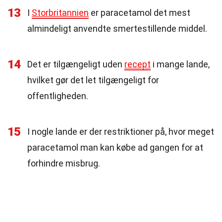
13
I
Storbritannien
er paracetamol det mest
almindeligt anvendte smertestillende middel.
14
Det er tilgængeligt uden
recept
i mange lande,
hvilket gør det let tilgængeligt for
offentligheden.
15
I nogle lande er der restriktioner på, hvor meget
paracetamol man kan købe ad gangen for at
forhindre misbrug.