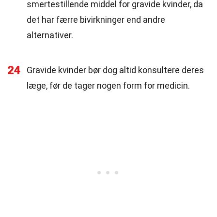
smertestillende middel for gravide kvinder, da
det har færre bivirkninger end andre
alternativer.
24
Gravide kvinder bør dog altid konsultere deres
læge, før de tager nogen form for medicin.