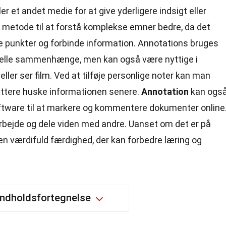
eller et andet medie for at give yderligere indsigt eller
g metode til at forstå komplekse emner bedre, da det
 punkter og forbinde information. Annotations bruges
nelle sammenhænge, men kan også være nyttige i
ler ser film. Ved at tilføje personlige noter kan man
ettere huske informationen senere.
Annotation
kan ogs
oftware til at markere og kommentere dokumenter online
bejde og dele viden med andre. Uanset om det er på
n en værdifuld færdighed, der kan forbedre læring og
Indholdsfortegnelse