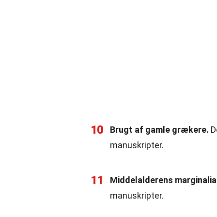
10
Brugt af gamle grækere.
D
manuskripter.
11
Middelalderens marginalia
manuskripter.