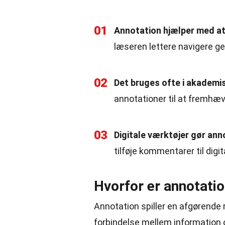
01
Annotation hjælper med at
læseren lettere navigere g
02
Det bruges ofte i akademis
annotationer til at fremhæv
03
Digitale værktøjer gør ann
tilføje kommentarer til digi
Hvorfor er annotatio
Annotation spiller en afgørende 
forbindelse mellem information o