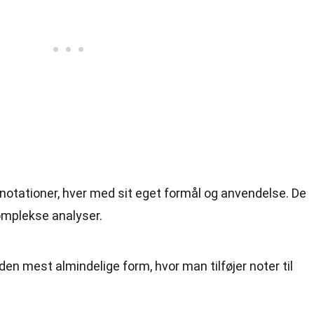
annotationer, hver med sit eget formål og anvendelse. De
komplekse analyser.
den mest almindelige form, hvor man tilføjer noter til