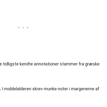
e tidligste kendte annotationer stammer fra græske
.
I middelalderen skrev munke noter i margenerne af