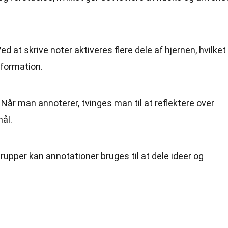
ed at skrive noter aktiveres flere dele af hjernen, hvilket
nformation.
Når man annoterer, tvinges man til at reflektere over
mål.
grupper kan annotationer bruges til at dele ideer og