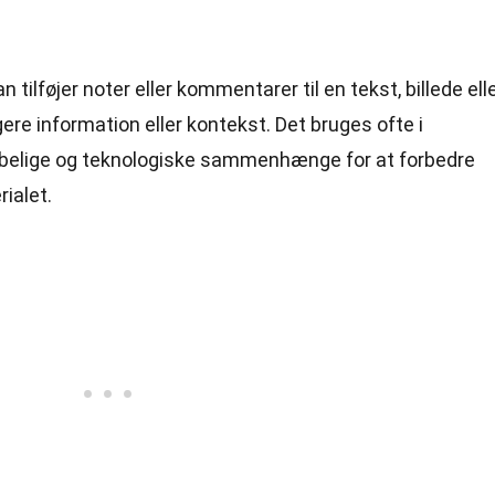
tilføjer noter eller kommentarer til en tekst, billede ell
gere information eller kontekst. Det bruges ofte i
elige og teknologiske sammenhænge for at forbedre
ialet.