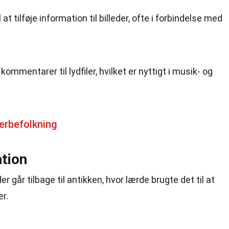
 at tilføje information til billeder, ofte i forbindelse med
 kommentarer til lydfiler, hvilket er nyttigt i musik- og
erbefolkning
ation
er går tilbage til antikken, hvor lærde brugte det til at
r.