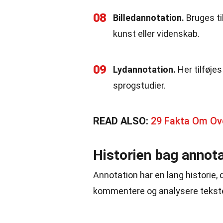
08
Billedannotation.
Bruges til
kunst eller videnskab.
09
Lydannotation.
Her tilføjes
sprogstudier.
READ ALSO:
29 Fakta Om Ov
Historien bag annot
Annotation har en lang historie, d
kommentere og analysere tekste