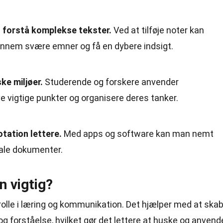
 forstå komplekse tekster.
Ved at tilføje noter kan
ennem svære emner og få en dybere indsigt.
ke miljøer.
Studerende og forskere anvender
e vigtige punkter og organisere deres tanker.
otation lettere.
Med apps og software kan man nemt
tale dokumenter.
n vigtig?
rolle i læring og kommunikation. Det hjælper med at ska
g forståelse, hvilket gør det lettere at huske og anvend