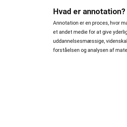
Hvad er annotation?
Annotation er en proces, hvor man 
et andet medie for at give yderli
uddannelsesmæssige, videnskab
forståelsen og analysen af mater