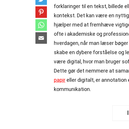
forklaringer til en tekst, billede 
kontekst. Det kan være en nytti
hjælper med at fremhæve vigtige
ofte i akademiske og professio
hverdagen, når man læser bøger el
skabe en dybere forståelse og l
være digital, hvor man bruger s
Dette gør det nemmere at samar
papir
eller digitalt, er annotatio
kommunikation.