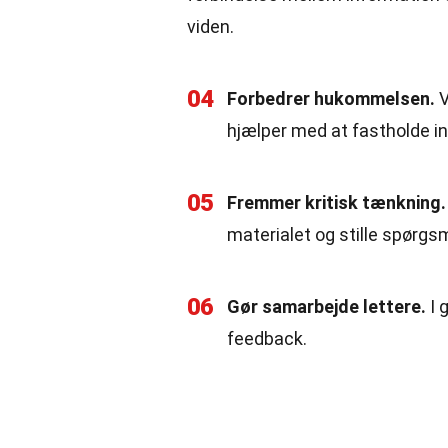
viden.
04
Forbedrer hukommelsen.
V
hjælper med at fastholde i
05
Fremmer kritisk tænkning.
materialet og stille spørgs
06
Gør samarbejde lettere.
I 
feedback.