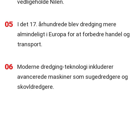
vedligeholde Nilen.
05
I det 17. århundrede blev dredging mere
almindeligt i Europa for at forbedre handel og
transport.
06
Moderne dredging-teknologi inkluderer
avancerede maskiner som sugedredgere og
skovldredgere.