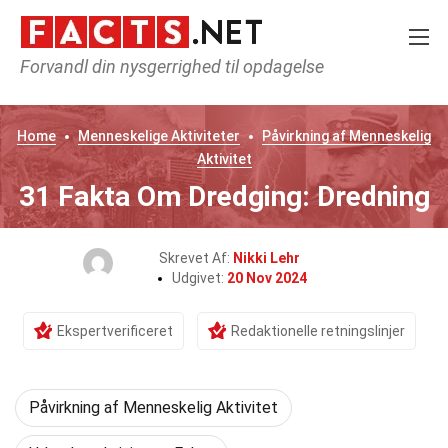
Forvandl din nysgerrighed til opdagelse
Home
Menneskelige Aktiviteter
Påvirkning af Menneskelig
Aktivitet
31 Fakta Om Dredging: Dredning
Skrevet Af:
Nikki Lehr
Udgivet:
20 Nov 2024
Ekspertverificeret
Redaktionelle retningslinjer
Påvirkning af Menneskelig Aktivitet