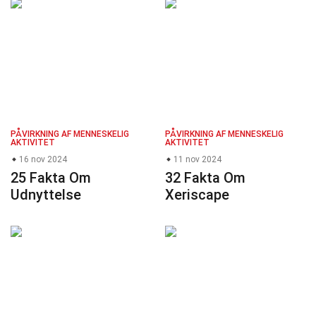
PÅVIRKNING AF MENNESKELIG
PÅVIRKNING AF MENNESKELIG
AKTIVITET
AKTIVITET
16 nov 2024
11 nov 2024
25 Fakta Om
32 Fakta Om
Udnyttelse
Xeriscape