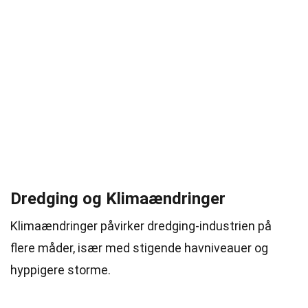
Dredging og Klimaændringer
Klimaændringer påvirker dredging-industrien på
flere måder, især med stigende havniveauer og
hyppigere storme.