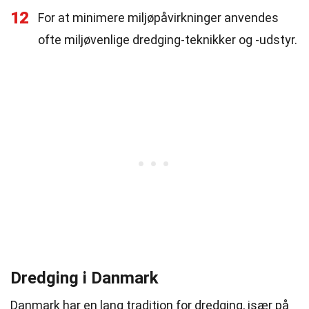
12
For at minimere miljøpåvirkninger anvendes
ofte miljøvenlige dredging-teknikker og -udstyr.
Dredging i Danmark
Danmark har en lang tradition for dredging, især på