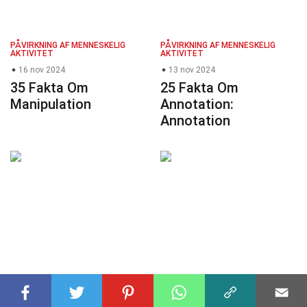
PÅVIRKNING AF MENNESKELIG
PÅVIRKNING AF MENNESKELIG
AKTIVITET
AKTIVITET
16 nov 2024
13 nov 2024
35 Fakta Om
25 Fakta Om
Manipulation
Annotation:
Annotation
PÅVIRKNING AF MENNESKELIG
PÅVIRKNING AF MENNESKELIG
AKTIVITET
AKTIVITET