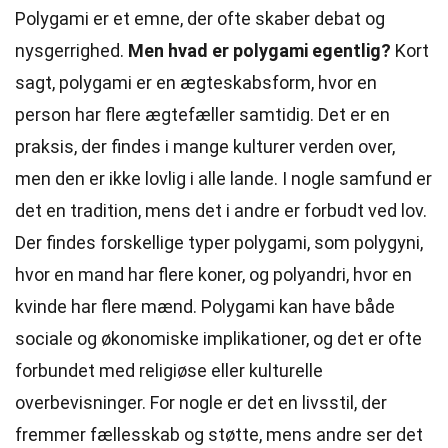
Polygami er et emne, der ofte skaber debat og
nysgerrighed.
Men hvad er polygami egentlig?
Kort
sagt, polygami er en ægteskabsform, hvor en
person har flere ægtefæller samtidig. Det er en
praksis, der findes i mange kulturer verden over,
men den er ikke lovlig i alle lande. I nogle samfund er
det en tradition, mens det i andre er forbudt ved lov.
Der findes forskellige typer polygami, som polygyni,
hvor en mand har flere koner, og polyandri, hvor en
kvinde har flere mænd. Polygami kan have både
sociale og økonomiske implikationer, og det er ofte
forbundet med religiøse eller kulturelle
overbevisninger. For nogle er det en livsstil, der
fremmer fællesskab og støtte, mens andre ser det