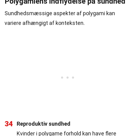
Polygamiens indflydelse på sundhed
Sundhedsmæssige aspekter af polygami kan
variere afhængigt af konteksten.
34
Reproduktiv sundhed
Kvinder i polygame forhold kan have flere