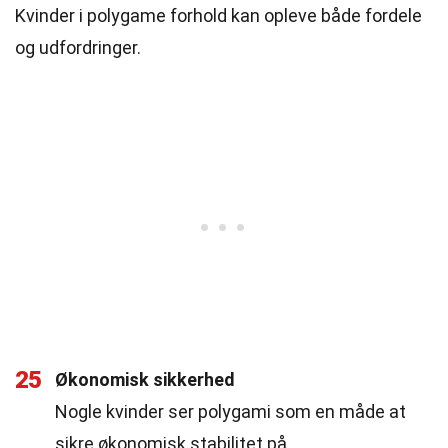
Kvinder i polygame forhold kan opleve både fordele
og udfordringer.
25
Økonomisk sikkerhed
Nogle kvinder ser polygami som en måde at
sikre økonomisk stabilitet på.