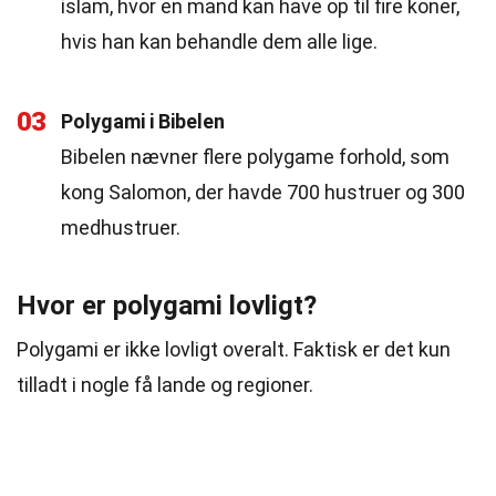
islam, hvor en mand kan have op til fire koner,
hvis han kan behandle dem alle lige.
03
Polygami i Bibelen
Bibelen nævner flere polygame forhold, som
kong Salomon, der havde 700 hustruer og 300
medhustruer.
Hvor er polygami lovligt?
Polygami er ikke lovligt overalt. Faktisk er det kun
tilladt i nogle få lande og regioner.