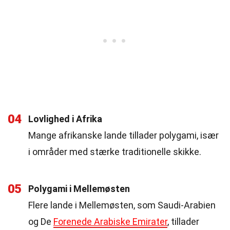
04
Lovlighed i Afrika
Mange afrikanske lande tillader polygami, især
i områder med stærke traditionelle skikke.
05
Polygami i Mellemøsten
Flere lande i Mellemøsten, som Saudi-Arabien
og De
Forenede Arabiske Emirater
, tillader