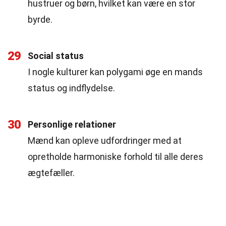
hustruer og børn, hvilket kan være en stor
byrde.
29
Social status
I nogle kulturer kan polygami øge en mands
status og indflydelse.
30
Personlige relationer
Mænd kan opleve udfordringer med at
opretholde harmoniske forhold til alle deres
ægtefæller.