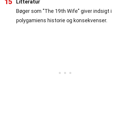
15
Litteratur
Bøger som "The 19th Wife" giver indsigt i
polygamiens historie og konsekvenser.