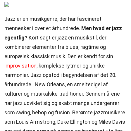
Jazz er en musikgenre, der har fascineret
mennesker i over et århundrede.
Men hvad er jazz
egentlig?
Kort sagt er jazz en musikstil, der
kombinerer elementer fra blues, ragtime og
europæisk klassisk musik. Den er kendt for sin
improvisation
, komplekse rytmer og unikke
harmonier. Jazz opstod i begyndelsen af det 20.
århundrede i New Orleans, en smeltedigel af
kulturer og musikalske traditioner. Gennem årene
har jazz udviklet sig og skabt mange undergenrer
som swing, bebop og fusion. Berømte jazzmusikere
som Louis Armstrong, Duke Ellington og Miles Davis