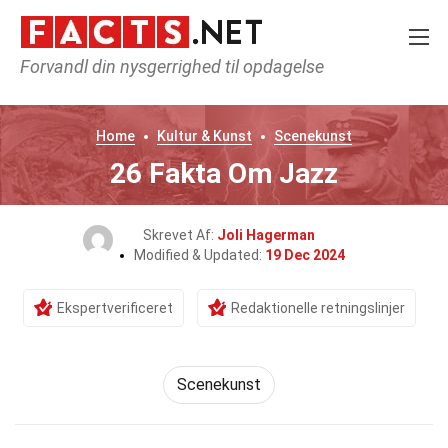
Forvandl din nysgerrighed til opdagelse
Home
Kultur & Kunst
Scenekunst
26 Fakta Om Jazz
Skrevet Af:
Joli Hagerman
Modified & Updated:
19 Dec 2024
Ekspertverificeret
Redaktionelle retningslinjer
Scenekunst