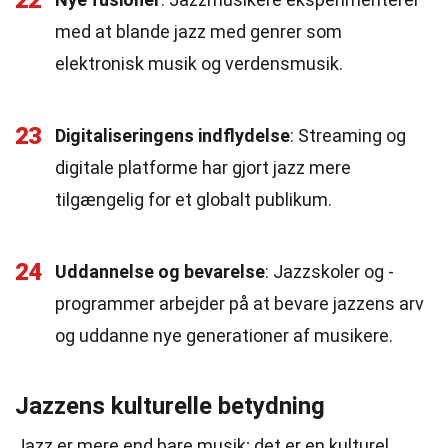
22
med at blande jazz med genrer som
elektronisk musik og verdensmusik.
23
Digitaliseringens indflydelse
: Streaming og
digitale platforme har gjort jazz mere
tilgængelig for et globalt publikum.
24
Uddannelse og bevarelse
: Jazzskoler og -
programmer arbejder på at bevare jazzens arv
og uddanne nye generationer af musikere.
Jazzens kulturelle betydning
Jazz er mere end bare musik; det er en kulturel