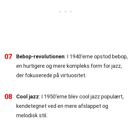
07
Bebop-revolutionen
: I 1940'erne opstod bebop,
en hurtigere og mere kompleks form for jazz,
der fokuserede på virtuositet.
08
Cool jazz
: I 1950'erne blev cool jazz populært,
kendetegnet ved en mere afslappet og
melodisk stil.