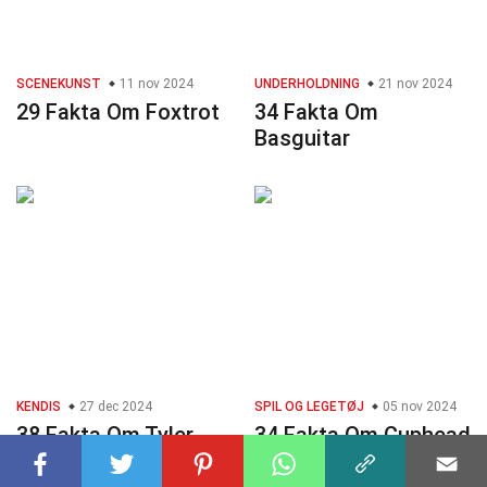
SCENEKUNST
11 nov 2024
UNDERHOLDNING
21 nov 2024
29 Fakta Om Foxtrot
34 Fakta Om
Basguitar
KENDIS
27 dec 2024
SPIL OG LEGETØJ
05 nov 2024
38 Fakta Om Tyler,
34 Fakta Om Cuphead
The Creator
(Videospil)