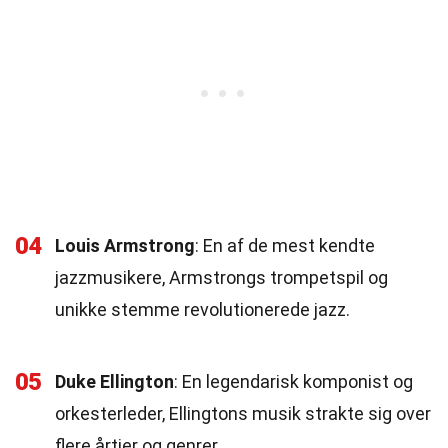
04
Louis Armstrong
: En af de mest kendte
jazzmusikere, Armstrongs trompetspil og
unikke stemme revolutionerede jazz.
05
Duke Ellington
: En legendarisk komponist og
orkesterleder, Ellingtons musik strakte sig over
flere årtier og genrer.