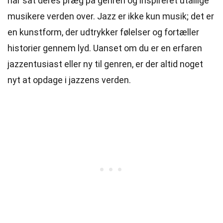
har sat deres præg på genren og inspireret utallige
musikere verden over. Jazz er ikke kun musik; det er
en kunstform, der udtrykker følelser og fortæller
historier gennem lyd. Uanset om du er en erfaren
jazzentusiast eller ny til genren, er der altid noget
nyt at opdage i jazzens verden.