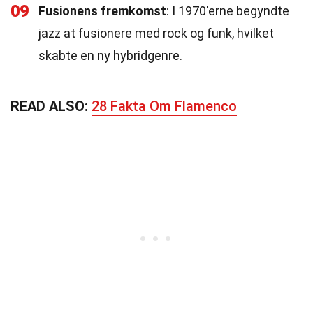
09
Fusionens fremkomst
: I 1970'erne begyndte
jazz at fusionere med rock og funk, hvilket
skabte en ny hybridgenre.
READ ALSO:
28 Fakta Om Flamenco