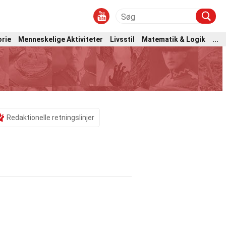
orie
Menneskelige Aktiviteter
Livsstil
Matematik & Logik
...
Redaktionelle retningslinjer