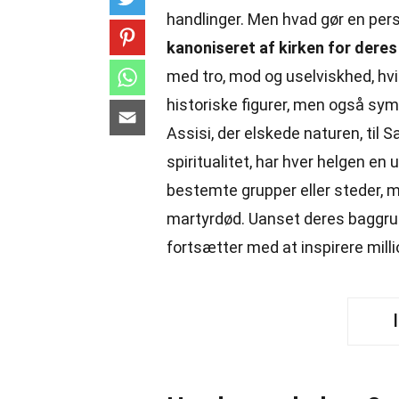
handlinger. Men hvad gør en pers
kanoniseret af kirken for deres 
med tro, mod og uselviskhed, hvi
historiske figurer, men også sym
Assisi, der elskede naturen, til S
spiritualitet, har hver helgen en 
bestemte grupper eller steder, m
martyrdød. Uanset deres baggrund
fortsætter med at inspirere milli