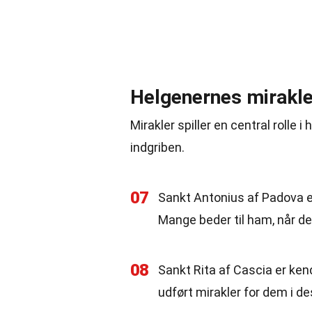
Helgenernes mirakle
Mirakler spiller en central rolle
indgriben.
07
Sankt Antonius af Padova er
Mange beder til ham, når de
08
Sankt Rita af Cascia er ke
udført mirakler for dem i de