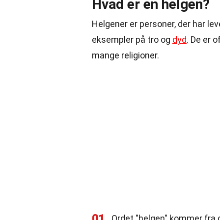
Hvad er en helgen?
Helgener er personer, der har leve
eksempler på tro og
dyd
. De er 
mange religioner.
01
Ordet "helgen" kommer fra de