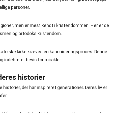
llige personer.
igioner, men er mest kendt i kristendommen. Her er de
ismen og ortodoks kristendom.
n katolske kirke kræves en kanoniseringsproces. Denne
 indebærer bevis for mirakler.
eres historier
istorier, der har inspireret generationer. Deres liv er
fer.