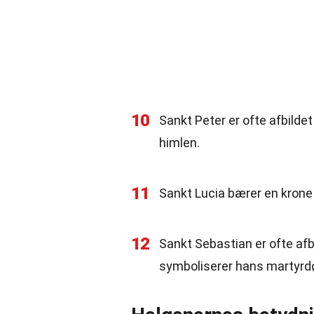
10
Sankt Peter er ofte afbildet
himlen.
11
Sankt Lucia bærer en krone 
12
Sankt Sebastian er ofte afbi
symboliserer hans martyrd