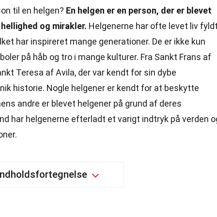
on til en helgen?
En helgen er en person, der er blevet
hellighed og mirakler.
Helgenerne har ofte levet liv fyld
lket har inspireret mange generationer. De er ikke kun
boler på håb og tro i mange kulturer. Fra Sankt Frans af
ankt Teresa af Avila, der var kendt for sin dybe
unik historie. Nogle helgener er kendt for at beskytte
ens andre er blevet helgener på grund af deres
 har helgenerne efterladt et varigt indtryk på verden o
oner.
Indholdsfortegnelse