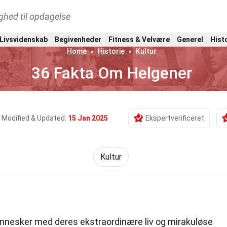
ghed til opdagelse
 Livsvidenskab
Begivenheder
Fitness & Velvære
Generel
Hist
Home
Historie
Kultur
36 Fakta Om Helgener
Modified & Updated:
15 Jan 2025
Ekspertverificeret
Kultur
ennesker med deres ekstraordinære liv og mirakuløse