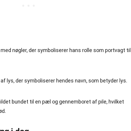
 med nøgler, der symboliserer hans rolle som portvagt til
af lys, der symboliserer hendes navn, som betyder lys.
ldet bundet til en pæl og gennemboret af pile, hvilket
ød.