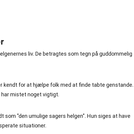
r
 i helgenernes liv. De betragtes som tegn på guddommelig
 kendt for at hjælpe folk med at finde tabte genstande.
 har mistet noget vigtigt.
ndt som "den umulige sagers helgen". Hun siges at have
sperate situationer.