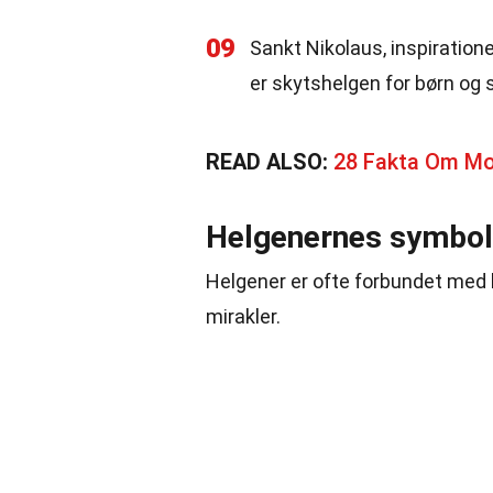
09
Sankt Nikolaus, inspiration
er skytshelgen for børn og s
READ ALSO:
28 Fakta Om M
Helgenernes symbol
Helgener er ofte forbundet med 
mirakler.