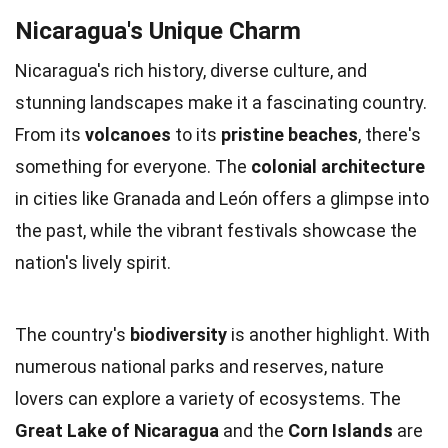
Nicaragua's Unique Charm
Nicaragua's rich history, diverse culture, and
stunning landscapes make it a fascinating country.
From its
volcanoes
to its
pristine beaches
, there's
something for everyone. The
colonial architecture
in cities like Granada and León offers a glimpse into
the past, while the vibrant festivals showcase the
nation's lively spirit.
The country's
biodiversity
is another highlight. With
numerous national parks and reserves, nature
lovers can explore a variety of ecosystems. The
Great Lake of Nicaragua
and the
Corn Islands
are