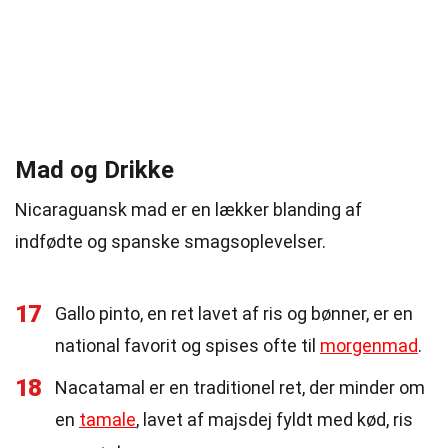
Mad og Drikke
Nicaraguansk mad er en lækker blanding af
indfødte og spanske smagsoplevelser.
17
Gallo pinto, en ret lavet af ris og bønner, er en
national favorit og spises ofte til
morgenmad
.
18
Nacatamal er en traditionel ret, der minder om
en
tamale
, lavet af majsdej fyldt med kød, ris