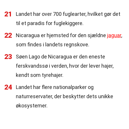
21
Landet har over 700 fuglearter, hvilket gør det
til et paradis for fuglekiggere.
22
Nicaragua er hjemsted for den sjældne
jaguar
,
som findes i landets regnskove.
23
Søen Lago de Nicaragua er den eneste
ferskvandssø i verden, hvor der lever hajer,
kendt som tyrehajer.
24
Landet har flere nationalparker og
naturreservater, der beskytter dets unikke
økosystemer.