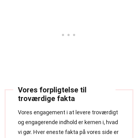
Vores forpligtelse til
troværdige fakta
Vores engagement i at levere troværdigt
og engagerende indhold er kernen i, hvad
vi gør. Hver eneste fakta på vores side er