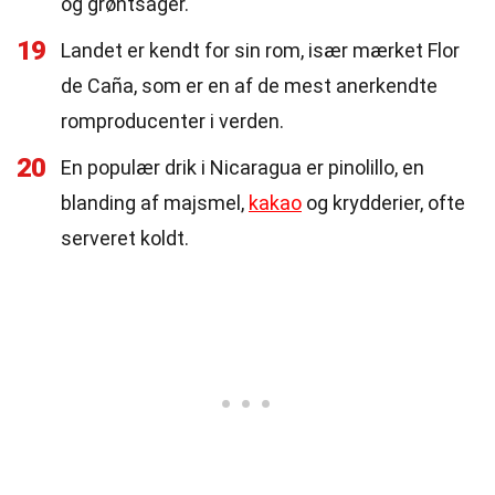
og grøntsager.
19
Landet er kendt for sin rom, især mærket Flor
de Caña, som er en af de mest anerkendte
romproducenter i verden.
20
En populær drik i Nicaragua er pinolillo, en
blanding af majsmel,
kakao
og krydderier, ofte
serveret koldt.