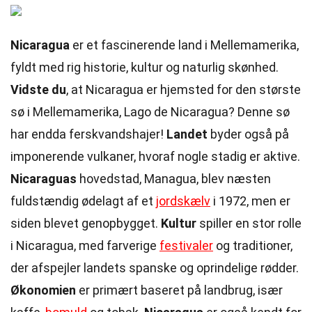
Nicaragua
er et fascinerende land i Mellemamerika,
fyldt med rig historie, kultur og naturlig skønhed.
Vidste du
, at Nicaragua er hjemsted for den største
sø i Mellemamerika, Lago de Nicaragua? Denne sø
har endda ferskvandshajer!
Landet
byder også på
imponerende vulkaner, hvoraf nogle stadig er aktive.
Nicaraguas
hovedstad, Managua, blev næsten
fuldstændig ødelagt af et
jordskælv
i 1972, men er
siden blevet genopbygget.
Kultur
spiller en stor rolle
i Nicaragua, med farverige
festivaler
og traditioner,
der afspejler landets spanske og oprindelige rødder.
Økonomien
er primært baseret på landbrug, især