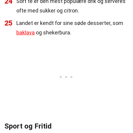
24
Sort te er den mest populære drik og serveres
ofte med sukker og citron.
25
Landet er kendt for sine søde desserter, som
baklava
og shekerbura.
Sport og Fritid