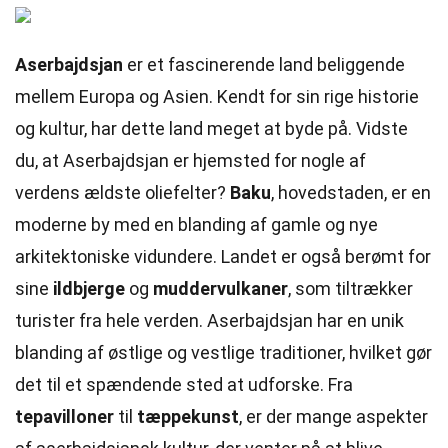
Aserbajdsjan
er et fascinerende land beliggende
mellem Europa og Asien. Kendt for sin rige historie
og kultur, har dette land meget at byde på. Vidste
du, at Aserbajdsjan er hjemsted for nogle af
verdens ældste oliefelter?
Baku
, hovedstaden, er en
moderne by med en blanding af gamle og nye
arkitektoniske vidundere. Landet er også berømt for
sine
ildbjerge
og
muddervulkaner
, som tiltrækker
turister fra hele verden. Aserbajdsjan har en unik
blanding af østlige og vestlige traditioner, hvilket gør
det til et spændende sted at udforske. Fra
tepavilloner
til
tæppekunst
, er der mange aspekter