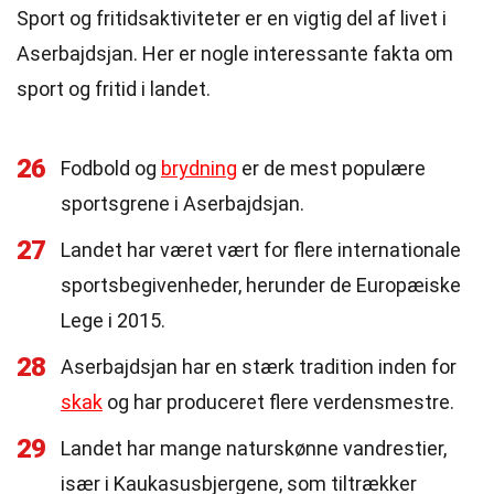
Sport og fritidsaktiviteter er en vigtig del af livet i
Aserbajdsjan. Her er nogle interessante fakta om
sport og fritid i landet.
26
Fodbold og
brydning
er de mest populære
sportsgrene i Aserbajdsjan.
27
Landet har været vært for flere internationale
sportsbegivenheder, herunder de Europæiske
Lege i 2015.
28
Aserbajdsjan har en stærk tradition inden for
skak
og har produceret flere verdensmestre.
29
Landet har mange naturskønne vandrestier,
især i Kaukasusbjergene, som tiltrækker