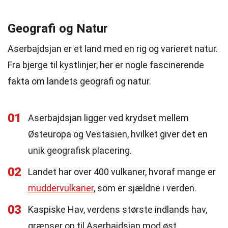
Geografi og Natur
Aserbajdsjan er et land med en rig og varieret natur.
Fra bjerge til kystlinjer, her er nogle fascinerende
fakta om landets geografi og natur.
01
Aserbajdsjan ligger ved krydset mellem
Østeuropa og Vestasien, hvilket giver det en
unik geografisk placering.
02
Landet har over 400 vulkaner, hvoraf mange er
muddervulkaner
, som er sjældne i verden.
03
Kaspiske Hav, verdens største indlands hav,
grænser op til Aserbajdsjan mod øst.