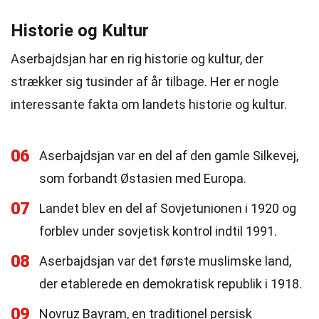
Historie og Kultur
Aserbajdsjan har en rig historie og kultur, der
strækker sig tusinder af år tilbage. Her er nogle
interessante fakta om landets historie og kultur.
06
Aserbajdsjan var en del af den gamle Silkevej,
som forbandt Østasien med Europa.
07
Landet blev en del af Sovjetunionen i 1920 og
forblev under sovjetisk kontrol indtil 1991.
08
Aserbajdsjan var det første muslimske land,
der etablerede en demokratisk republik i 1918.
09
Novruz Bayram, en traditionel persisk