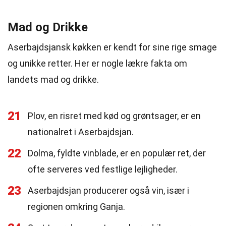
Mad og Drikke
Aserbajdsjansk køkken er kendt for sine rige smage
og unikke retter. Her er nogle lækre fakta om
landets mad og drikke.
21
Plov, en risret med kød og grøntsager, er en
nationalret i Aserbajdsjan.
22
Dolma, fyldte vinblade, er en populær ret, der
ofte serveres ved festlige lejligheder.
23
Aserbajdsjan producerer også vin, især i
regionen omkring Ganja.