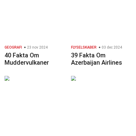
GEOGRAFI
23 nov 2024
FLYSELSKABER
03 dec 2024
40 Fakta Om
39 Fakta Om
Muddervulkaner
Azerbaijan Airlines