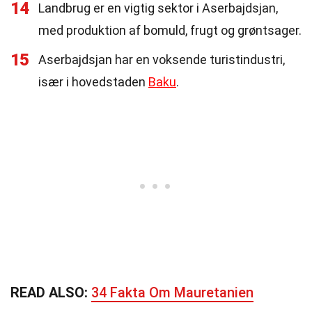
14
Landbrug er en vigtig sektor i Aserbajdsjan,
med produktion af bomuld, frugt og grøntsager.
15
Aserbajdsjan har en voksende turistindustri,
især i hovedstaden
Baku
.
READ ALSO:
34 Fakta Om Mauretanien