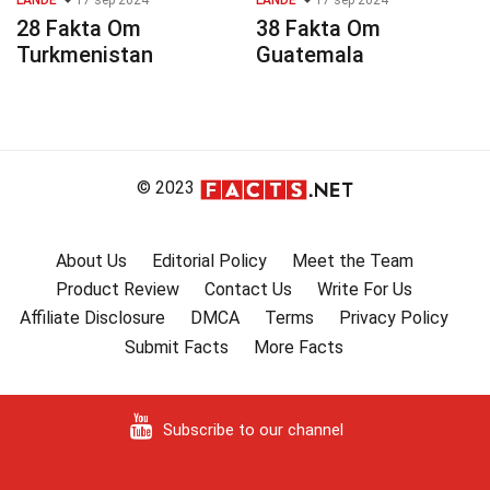
LANDE
17 sep 2024
LANDE
17 sep 2024
28 Fakta Om
38 Fakta Om
Turkmenistan
Guatemala
© 2023
About Us
Editorial Policy
Meet the Team
Product Review
Contact Us
Write For Us
Affiliate Disclosure
DMCA
Terms
Privacy Policy
Submit Facts
More Facts
Subscribe to our channel