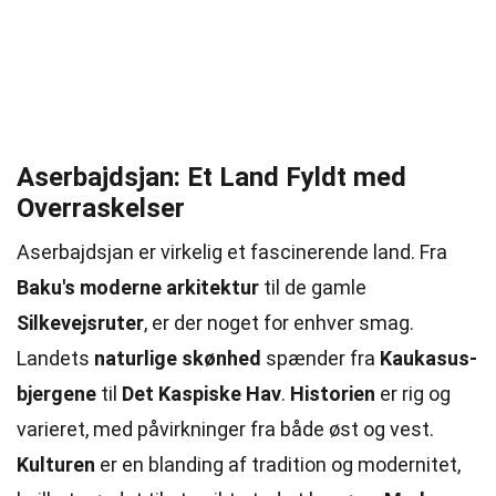
Aserbajdsjan: Et Land Fyldt med
Overraskelser
Aserbajdsjan er virkelig et fascinerende land. Fra
Baku's moderne arkitektur
til de gamle
Silkevejsruter
, er der noget for enhver smag.
Landets
naturlige skønhed
spænder fra
Kaukasus-
bjergene
til
Det Kaspiske Hav
.
Historien
er rig og
varieret, med påvirkninger fra både øst og vest.
Kulturen
er en blanding af tradition og modernitet,