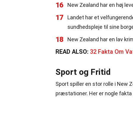
16
New Zealand har en høj lev
17
Landet har et velfungerende
sundhedspleje til sine borg
18
New Zealand har en lav kr
READ ALSO:
32 Fakta Om Va
Sport og Fritid
Sport spiller en stor rolle i New 
præstationer. Her er nogle fakta 