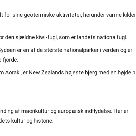
 for sine geotermiske aktiviteter, herunder varme kilder
 den sjældne kiwi-fugl, som er landets nationalfugl.
Sydøen er en af de største nationalparker i verden og er
 fjorde.
 Aoraki, er New Zealands højeste bjerg med en højde p
anding af maorikultur og europæisk indflydelse. Her er
ets kultur og historie.