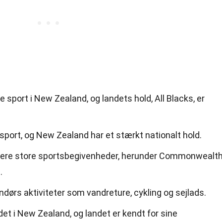
sport i New Zealand, og landets hold, All Blacks, er
port, og New Zealand har et stærkt nationalt hold.
flere store sportsbegivenheder, herunder Commonwealt
.
ørs aktiviteter som vandreture, cykling og sejlads.
t i New Zealand, og landet er kendt for sine