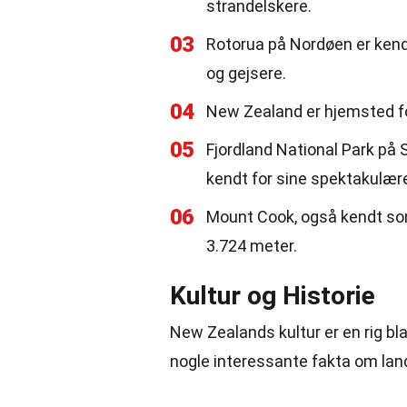
strandelskere.
03
Rotorua på Nordøen er kendt
og gejsere.
04
New Zealand er hjemsted for
05
Fjordland National Park på 
kendt for sine spektakulære
06
Mount Cook, også kendt som
3.724 meter.
Kultur og Historie
New Zealands kultur er en rig bl
nogle interessante fakta om land