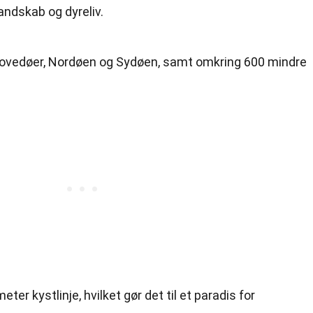
andskab og dyreliv.
hovedøer, Nordøen og Sydøen, samt omkring 600 mindre
ter kystlinje, hvilket gør det til et paradis for