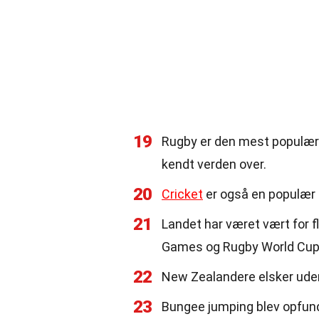
19
Rugby er den mest populære 
kendt verden over.
20
Cricket
er også en populær s
21
Landet har været vært for 
Games og Rugby World Cup
22
New Zealandere elsker udend
23
Bungee jumping blev opfunde