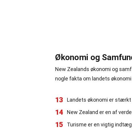
Økonomi og Samfun
New Zealands økonomi og samfun
nogle fakta om landets økonomi 
13
Landets økonomi er stærkt 
14
New Zealand er en af verden
15
Turisme er en vigtig indtægt