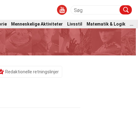
orie
Menneskelige Aktiviteter
Livsstil
Matematik & Logik
...
Redaktionelle retningslinjer