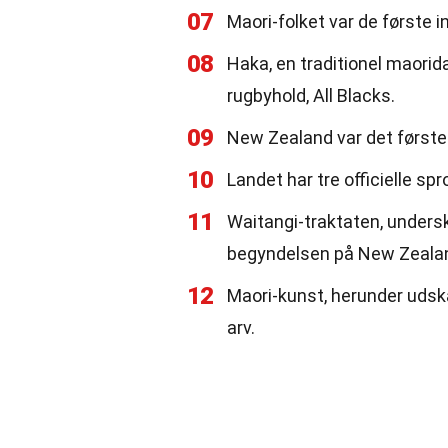
07
Maori-folket var de første
08
Haka, en traditionel maorid
rugbyhold, All Blacks.
09
New Zealand var det første 
10
Landet har tre officielle s
11
Waitangi-traktaten, undersk
begyndelsen på New Zealan
12
Maori-kunst, herunder udskæ
arv.