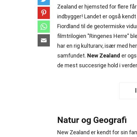
Zealand er hjemsted for flere få
indbygger! Landet er også kendt f
Fiordland til de geotermiske vid
filmtrilogien "Ringenes Herre" blev
har en rig kulturarv, især med hen
samfundet.
New Zealand
er også
de mest succesrige hold i verden
Natur og Geografi
New Zealand er kendt for sin fan