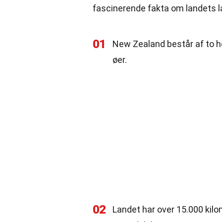
fascinerende fakta om landets l
01
New Zealand består af to 
øer.
02
Landet har over 15.000 kilome