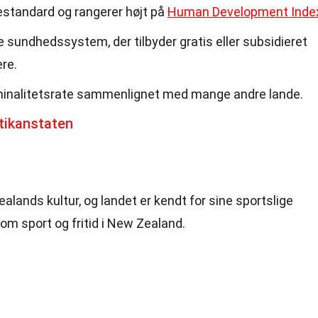
estandard og rangerer højt på
Human Development Inde
 sundhedssystem, der tilbyder gratis eller subsidieret
ere.
iminalitetsrate sammenlignet med mange andre lande.
tikanstaten
Zealands kultur, og landet er kendt for sine sportslige
om sport og fritid i New Zealand.