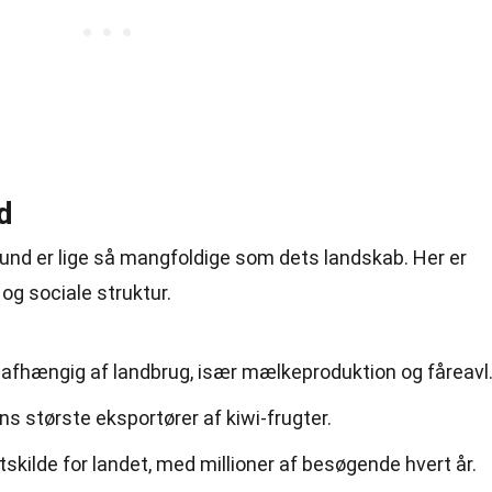
d
d er lige så mangfoldige som dets landskab. Her er
og sociale struktur.
afhængig af landbrug, især mælkeproduktion og fåreavl
s største eksportører af kiwi-frugter.
skilde for landet, med millioner af besøgende hvert år.