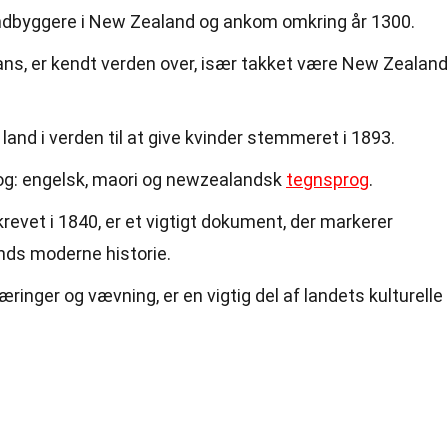
 indbyggere i New Zealand og ankom omkring år 1300.
ans, er kendt verden over, især takket være New Zealan
land i verden til at give kvinder stemmeret i 1893.
prog: engelsk, maori og newzealandsk
tegnsprog
.
revet i 1840, er et vigtigt dokument, der markerer
ds moderne historie.
ringer og vævning, er en vigtig del af landets kulturelle