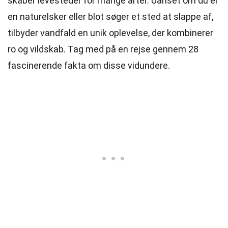
skaber levesteder for mange arter. Uanset om du er
en naturelsker eller blot søger et sted at slappe af,
tilbyder vandfald en unik oplevelse, der kombinerer
ro og vildskab. Tag med på en rejse gennem 28
fascinerende fakta om disse vidundere.