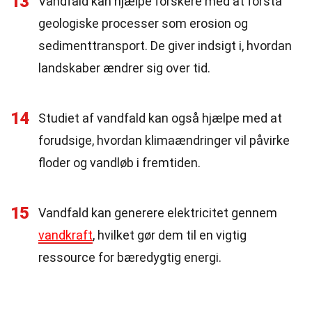
13
Vandfald kan hjælpe forskere med at forstå
geologiske processer som erosion og
sedimenttransport. De giver indsigt i, hvordan
landskaber ændrer sig over tid.
14
Studiet af vandfald kan også hjælpe med at
forudsige, hvordan klimaændringer vil påvirke
floder og vandløb i fremtiden.
15
Vandfald kan generere elektricitet gennem
vandkraft
, hvilket gør dem til en vigtig
ressource for bæredygtig energi.