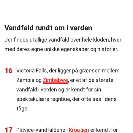
Vandfald rundt om i verden
Der findes utallige vandfald over hele kloden, hver
med deres egne unikke egenskaber og historier.
16
Victoria Falls, der ligger på grænsen mellem
Zambia og
Zimbabwe
, er et af de største
vandfald i verden og er kendt for sin
spektakulære regnbue, der ofte ses i dens
tåge.
17
Plitvice-vandfaldene i
Kroatien
er kendt for