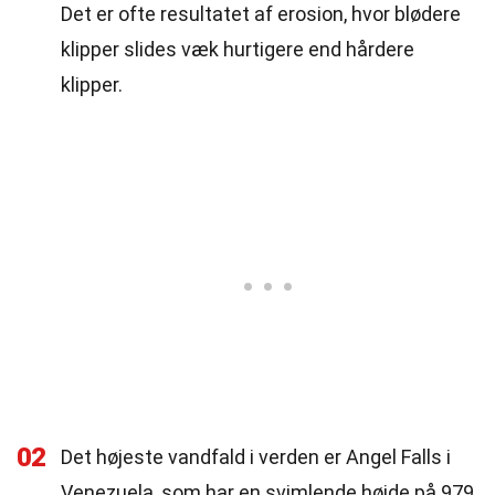
Det er ofte resultatet af erosion, hvor blødere
klipper slides væk hurtigere end hårdere
klipper.
02
Det højeste vandfald i verden er Angel Falls i
Venezuela, som har en svimlende højde på 979