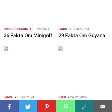
UNDERHOLDNING
11 nov 2024
LANDE
17 sep 2024
36 Fakta Om Minigolf
29 Fakta Om Guyana
LANDE
17 sep 2024
BYER
24 okt 2024
33 Fakta Om Lesotho
26 Fakta Om Kribi