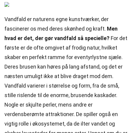
Vandfald er naturens egne kunstværker, der
fascinerer os med deres skønhed og kraft.
Men
hvad er det, der gør vandfald så specielle?
For det
første er de ofte omgivet af frodig natur, hvilket
skaber en perfekt ramme for eventyrlystne sjæle.
Deres brusen kan høres på lang afstand, og det er
næsten umuligt ikke at blive draget mod dem.
Vandfald varierer i størrelse og form, fra de små,
stille rislende til de enorme, brusende kaskader.
Nogle er skjulte perler, mens andre er
verdensberømte attraktioner. De spiller også en
vigtig rolle i økosystemet, da de ilter vandet og