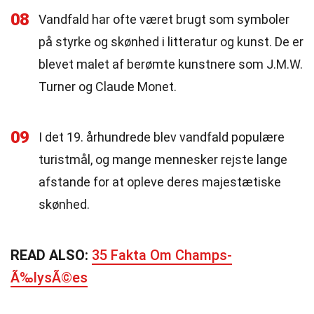
08
Vandfald har ofte været brugt som symboler
på styrke og skønhed i litteratur og kunst. De er
blevet malet af berømte kunstnere som J.M.W.
Turner og Claude Monet.
09
I det 19. århundrede blev vandfald populære
turistmål, og mange mennesker rejste lange
afstande for at opleve deres majestætiske
skønhed.
READ ALSO:
35 Fakta Om Champs-
Ã‰lysÃ©es