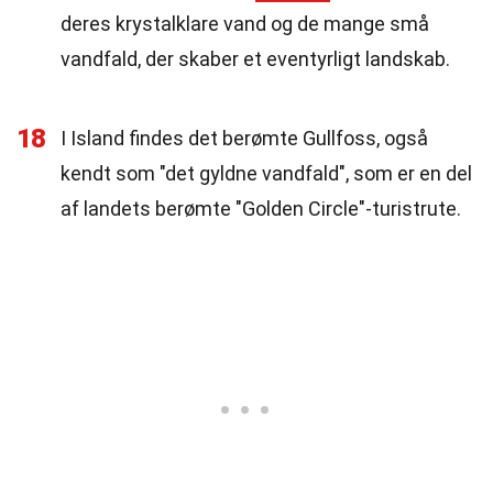
deres krystalklare vand og de mange små
vandfald, der skaber et eventyrligt landskab.
18
I Island findes det berømte Gullfoss, også
kendt som "det gyldne vandfald", som er en del
af landets berømte "Golden Circle"-turistrute.