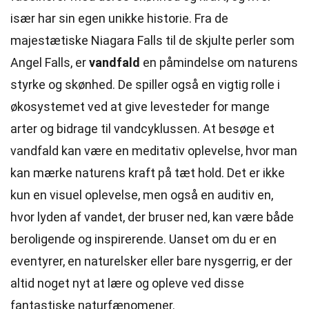
især har sin egen unikke historie. Fra de
majestætiske Niagara Falls til de skjulte perler som
Angel Falls, er
vandfald
en påmindelse om naturens
styrke og skønhed. De spiller også en vigtig rolle i
økosystemet ved at give levesteder for mange
arter og bidrage til vandcyklussen. At besøge et
vandfald kan være en meditativ oplevelse, hvor man
kan mærke naturens kraft på tæt hold. Det er ikke
kun en visuel oplevelse, men også en auditiv en,
hvor lyden af vandet, der bruser ned, kan være både
beroligende og inspirerende. Uanset om du er en
eventyrer, en naturelsker eller bare nysgerrig, er der
altid noget nyt at lære og opleve ved disse
fantastiske naturfænomener.