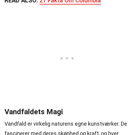
READ ALSO:
27 Fakta Om Columbia
Vandfaldets Magi
Vandfald er virkelig naturens egne kunstværker. De
fascinerer med deres skønhed og kraft, og hver