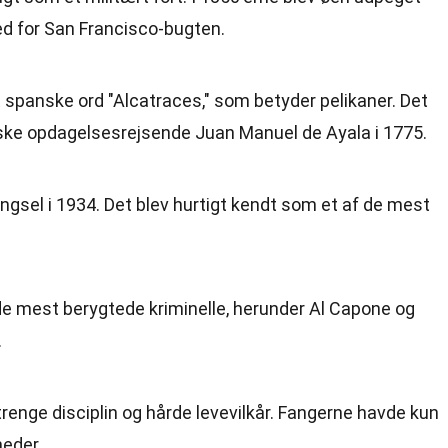
ed for San Francisco-bugten.
spanske ord "Alcatraces," som betyder pelikaner. Det
ske opdagelsesrejsende Juan Manuel de Ayala i 1775.
ængsel i 1934. Det blev hurtigt kendt som et af de mest
e mest berygtede kriminelle, herunder Al Capone og
.
trenge disciplin og hårde levevilkår. Fangerne havde kun
heder.