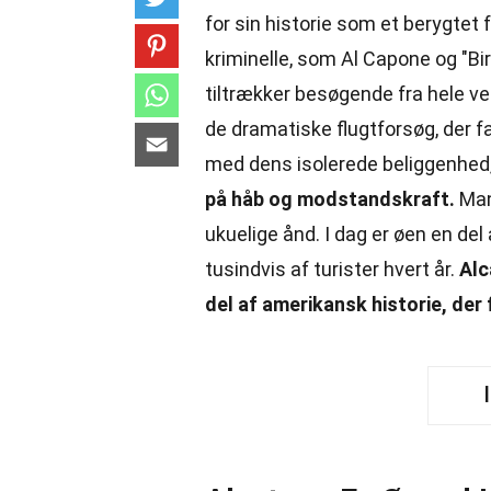
for sin historie som et berygtet
kriminelle, som Al Capone og "Bi
tiltrækker besøgende fra hele v
de dramatiske flugtforsøg, der
med dens isolerede beliggenhed
på håb og modstandskraft.
Mang
ukuelige ånd. I dag er øen en de
tusindvis af turister hvert år.
Alc
del af amerikansk historie, der 