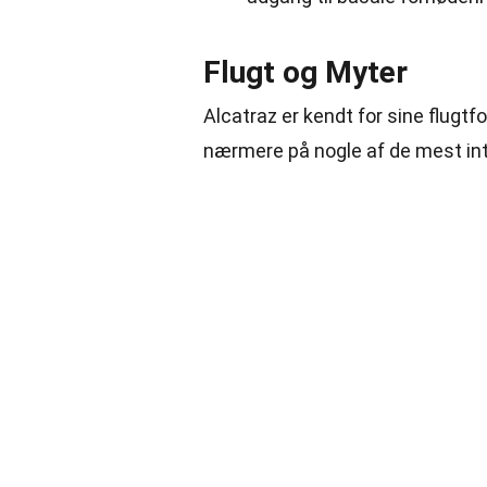
Flugt og Myter
Alcatraz er kendt for sine flugt
nærmere på nogle af de mest int