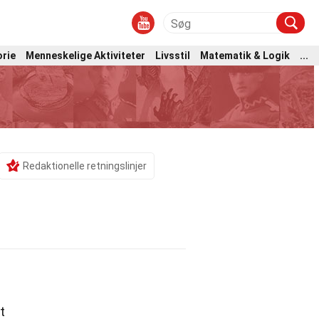
orie
Menneskelige Aktiviteter
Livsstil
Matematik & Logik
...
Redaktionelle retningslinjer
t