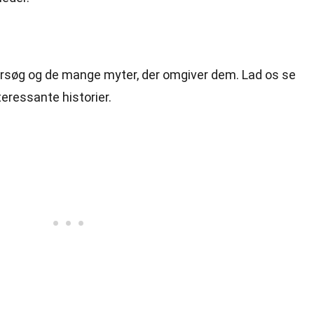
forsøg og de mange myter, der omgiver dem. Lad os se
eressante historier.