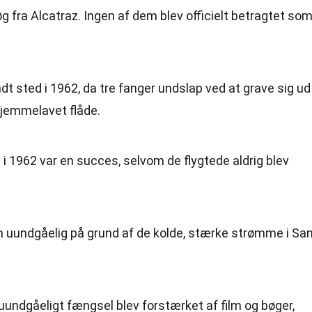
g fra Alcatraz. Ingen af dem blev officielt betragtet so
t sted i 1962, da tre fanger undslap ved at grave sig ud
hjemmelavet flåde.
 i 1962 var en succes, selvom de flygtede aldrig blev
m uundgåelig på grund af de kolde, stærke strømme i Sa
undgåeligt fængsel blev forstærket af film og bøger,