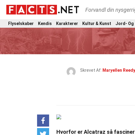
Forvandl din nysgerri
Flyselskaber
Kendis
Karakterer
Kultur & Kunst
Jord- Og
Skrevet Af:
Maryellen Reed
Hvorfor er Alcatraz så fascine