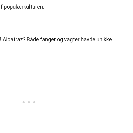
 af populærkulturen.
på Alcatraz? Både fanger og vagter havde unikke