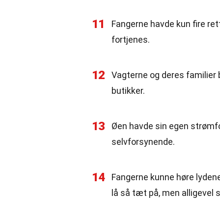
11
Fangerne havde kun fire rett
fortjenes.
12
Vagterne og deres familier 
butikker.
13
Øen havde sin egen strømfor
selvforsynende.
14
Fangerne kunne høre lyden
lå så tæt på, men alligevel 