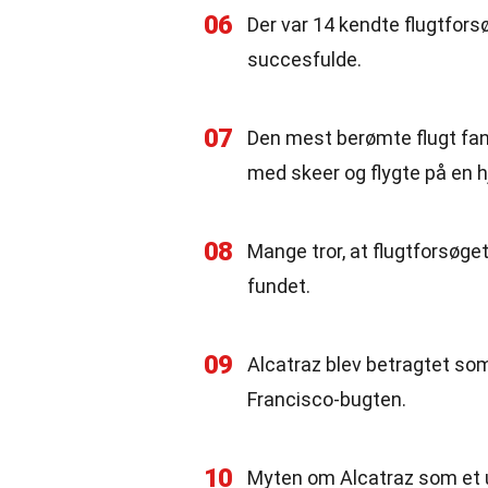
06
Der var 14 kendte flugtforsø
succesfulde.
07
Den mest berømte flugt fand
med skeer og flygte på en 
08
Mange tror, at flugtforsøget
fundet.
09
Alcatraz blev betragtet so
Francisco-bugten.
10
Myten om Alcatraz som et u