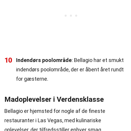
10
Indendørs poolområde
: Bellagio har et smukt
indendørs poolområde, der er åbent året rundt
for gæsterne.
Madoplevelser i Verdensklasse
Bellagio er hjemsted for nogle af de fineste
restauranter i Las Vegas, med kulinariske
oplevelser, der tilfredsstiller enhver smag.