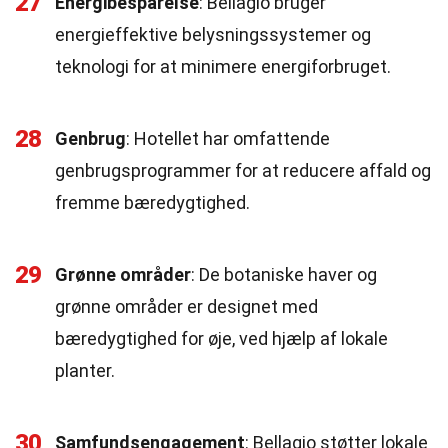
27
Energibesparelse
: Bellagio bruger
energieffektive belysningssystemer og
teknologi for at minimere energiforbruget.
28
Genbrug
: Hotellet har omfattende
genbrugsprogrammer for at reducere affald og
fremme bæredygtighed.
29
Grønne områder
: De botaniske haver og
grønne områder er designet med
bæredygtighed for øje, ved hjælp af lokale
planter.
30
Samfundsengagement
: Bellagio støtter lokale