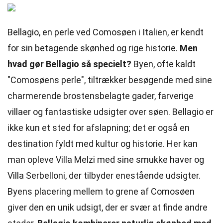
Bellagio, en perle ved Comosøen i Italien, er kendt
for sin betagende skønhed og rige historie.
Men
hvad gør Bellagio så specielt?
Byen, ofte kaldt
"Comosøens perle", tiltrækker besøgende med sine
charmerende brostensbelagte gader, farverige
villaer og fantastiske udsigter over søen. Bellagio er
ikke kun et sted for afslapning; det er også en
destination fyldt med kultur og historie. Her kan
man opleve Villa Melzi med sine smukke haver og
Villa Serbelloni, der tilbyder enestående udsigter.
Byens placering mellem to grene af Comosøen
giver den en unik udsigt, der er svær at finde andre