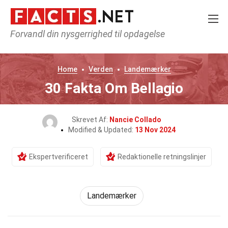
Forvandl din nysgerrighed til opdagelse
Home
Verden
Landemærker
30 Fakta Om Bellagio
Skrevet Af:
Nancie Collado
Modified & Updated:
13 Nov 2024
Ekspertverificeret
Redaktionelle retningslinjer
Landemærker