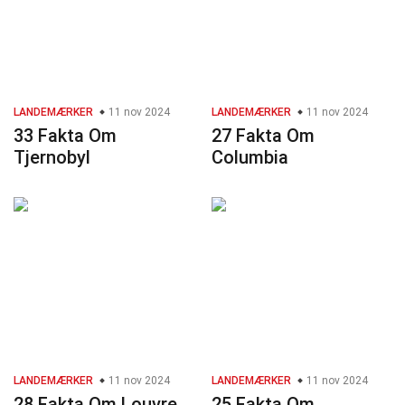
LANDEMÆRKER
11 nov 2024
LANDEMÆRKER
11 nov 2024
33 Fakta Om
27 Fakta Om
Tjernobyl
Columbia
LANDEMÆRKER
11 nov 2024
LANDEMÆRKER
11 nov 2024
28 Fakta Om Louvre
25 Fakta Om