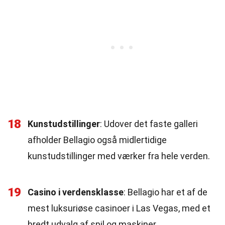
18
Kunstudstillinger
: Udover det faste galleri
afholder Bellagio også midlertidige
kunstudstillinger med værker fra hele verden.
19
Casino i verdensklasse
: Bellagio har et af de
mest luksuriøse casinoer i Las Vegas, med et
bredt udvalg af spil og maskiner.