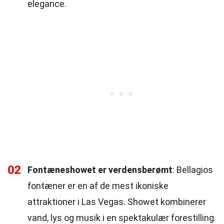
elegance.
02
Fontæneshowet er verdensberømt
: Bellagios
fontæner er en af de mest ikoniske
attraktioner i Las Vegas. Showet kombinerer
vand, lys og musik i en spektakulær forestilling.