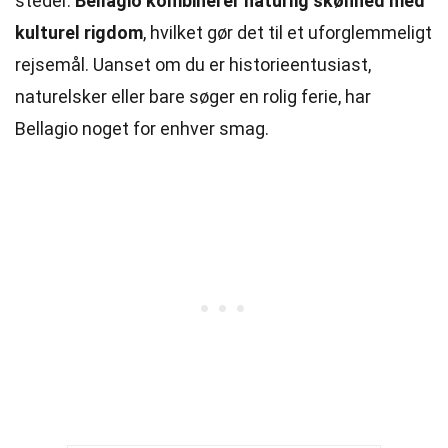
steder.
Bellagio kombinerer naturlig skønhed med
kulturel rigdom
, hvilket gør det til et uforglemmeligt
rejsemål. Uanset om du er historieentusiast,
naturelsker eller bare søger en rolig ferie, har
Bellagio noget for enhver smag.