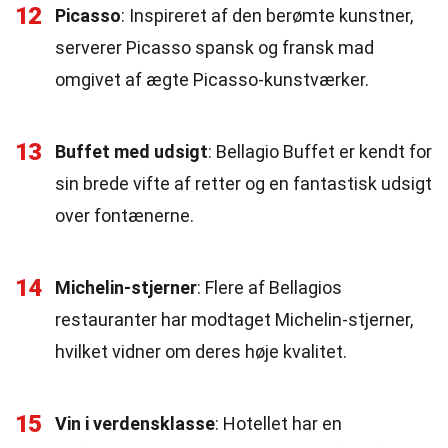
12
Picasso
: Inspireret af den berømte kunstner,
serverer Picasso spansk og fransk mad
omgivet af ægte Picasso-kunstværker.
13
Buffet med udsigt
: Bellagio Buffet er kendt for
sin brede vifte af retter og en fantastisk udsigt
over fontænerne.
14
Michelin-stjerner
: Flere af Bellagios
restauranter har modtaget Michelin-stjerner,
hvilket vidner om deres høje kvalitet.
15
Vin i verdensklasse
: Hotellet har en