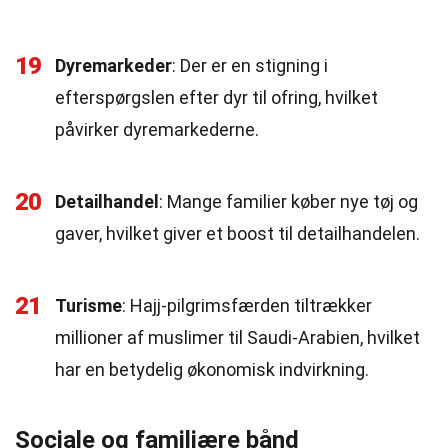
19
Dyremarkeder
: Der er en stigning i
efterspørgslen efter dyr til ofring, hvilket
påvirker dyremarkederne.
20
Detailhandel
: Mange familier køber nye tøj og
gaver, hvilket giver et boost til detailhandelen.
21
Turisme
: Hajj-pilgrimsfærden tiltrækker
millioner af muslimer til Saudi-Arabien, hvilket
har en betydelig økonomisk indvirkning.
Sociale og familiære bånd