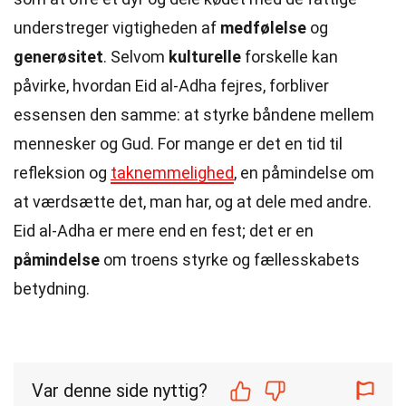
understreger vigtigheden af
medfølelse
og
generøsitet
. Selvom
kulturelle
forskelle kan
påvirke, hvordan Eid al-Adha fejres, forbliver
essensen den samme: at styrke båndene mellem
mennesker og Gud. For mange er det en tid til
refleksion og
taknemmelighed
, en påmindelse om
at værdsætte det, man har, og at dele med andre.
Eid al-Adha er mere end en fest; det er en
påmindelse
om troens styrke og fællesskabets
betydning.
Var denne side nyttig?