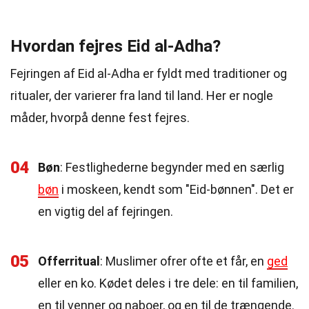
Hvordan fejres Eid al-Adha?
Fejringen af Eid al-Adha er fyldt med traditioner og
ritualer, der varierer fra land til land. Her er nogle
måder, hvorpå denne fest fejres.
04
Bøn
: Festlighederne begynder med en særlig
bøn
i moskeen, kendt som "Eid-bønnen". Det er
en vigtig del af fejringen.
05
Offerritual
: Muslimer ofrer ofte et får, en
ged
eller en ko. Kødet deles i tre dele: en til familien,
en til venner og naboer, og en til de trængende.