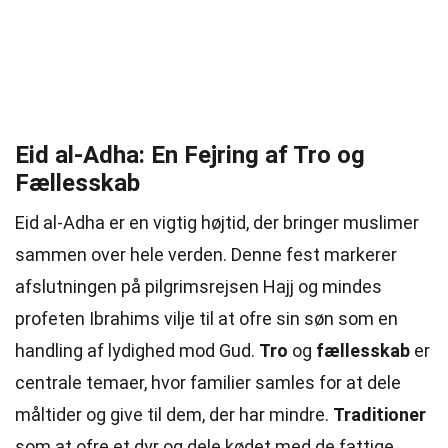
Eid al-Adha: En Fejring af Tro og
Fællesskab
Eid al-Adha er en vigtig højtid, der bringer muslimer
sammen over hele verden. Denne fest markerer
afslutningen på pilgrimsrejsen Hajj og mindes
profeten Ibrahims vilje til at ofre sin søn som en
handling af lydighed mod Gud.
Tro
og
fællesskab
er
centrale temaer, hvor familier samles for at dele
måltider og give til dem, der har mindre.
Traditioner
som at ofre et dyr og dele kødet med de fattige