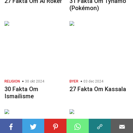
27 Fakta Om Al Roker
31 Fakta Om Tynamo
(Pokémon)
RELIGION
30 okt 2024
BYER
03 dec 2024
30 Fakta Om
27 Fakta Om Kassala
Ismailisme