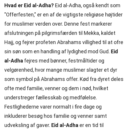
Hvad er Eid al-Adha?
Eid al-Adha, også kendt som
"Offerfesten," er en af de vigtigste religiøse højtider
for muslimer verden over. Denne fest markerer
afslutningen på pilgrimsfærden til Mekka, kaldet
Hajj, og fejrer profeten Abrahams villighed til at ofre
sin søn som en handling af lydighed mod Gud.
Eid
al-Adha
fejres med bønner, festmåltider og
velgørenhed, hvor mange muslimer slagter et dyr
som symbol på Abrahams offer. Kød fra dyret deles
ofte med familie, venner og dem i nød, hvilket
understreger fællesskab og medfølelse.
Festlighederne varer normalt i fire dage og
inkluderer besøg hos familie og venner samt
udveksling af gaver.
Eid al-Adha
er en tid til