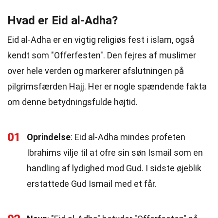
Hvad er Eid al-Adha?
Eid al-Adha er en vigtig religiøs fest i islam, også
kendt som "Offerfesten". Den fejres af muslimer
over hele verden og markerer afslutningen på
pilgrimsfærden Hajj. Her er nogle spændende fakta
om denne betydningsfulde højtid.
01
Oprindelse
: Eid al-Adha mindes profeten
Ibrahims vilje til at ofre sin søn Ismail som en
handling af lydighed mod Gud. I sidste øjeblik
erstattede Gud Ismail med et får.