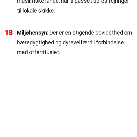
muslimske lande, har tilpasset deres fejringer
til lokale skikke.
18
Miljøhensyn
: Der er en stigende bevidsthed om
bæredygtighed og dyrevelfærd i forbindelse
med offerritualet.