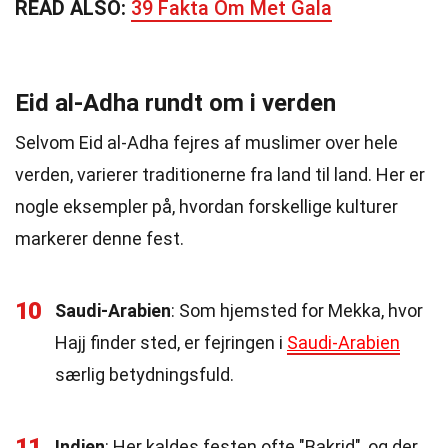
READ ALSO:
39 Fakta Om Met Gala
Eid al-Adha rundt om i verden
Selvom Eid al-Adha fejres af muslimer over hele
verden, varierer traditionerne fra land til land. Her er
nogle eksempler på, hvordan forskellige kulturer
markerer denne fest.
10
Saudi-Arabien
: Som hjemsted for Mekka, hvor
Hajj finder sted, er fejringen i
Saudi-Arabien
særlig betydningsfuld.
11
Indien
: Her kaldes festen ofte "Bakrid", og der