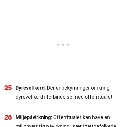
25
Dyrevelfærd
: Der er bekymringer omkring
dyrevelfærd i forbindelse med offerritualet.
26
Miljøpåvirkning
: Offerritualet kan have en
miljømæssig påvirkning, især i tætbefolkede