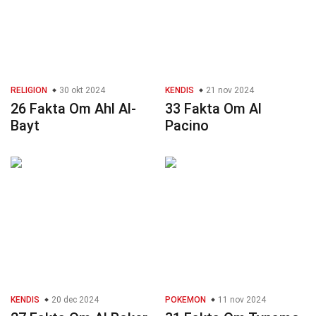
RELIGION
30 okt 2024
KENDIS
21 nov 2024
26 Fakta Om Ahl Al-
33 Fakta Om Al
Bayt
Pacino
KENDIS
20 dec 2024
POKEMON
11 nov 2024