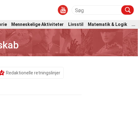
orie
Menneskelige Aktiviteter
Livsstil
Matematik & Logik
...
skab
Redaktionelle retningslinjer