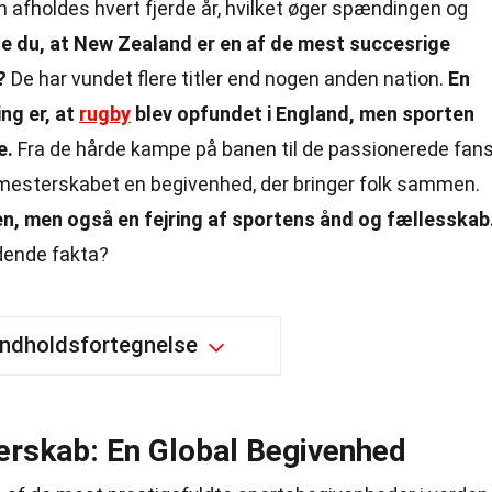
un afholdes hvert fjerde år, hvilket øger spændingen og
e du, at New Zealand er en af de mest succesrige
?
De har vundet flere titler end nogen anden nation.
En
ng er, at
rugby
blev opfundet i England, men sporten
e.
Fra de hårde kampe på banen til de passionerede fan
mesterskabet en begivenhed, der bringer folk sammen.
en, men også en fejring af sportens ånd og fællesskab
ndende fakta?
Indholdsfortegnelse
rskab: En Global Begivenhed