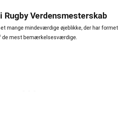
e i Rugby Verdensmesterskab
t mange mindeværdige øjeblikke, der har formet
 af de mest bemærkelsesværdige.