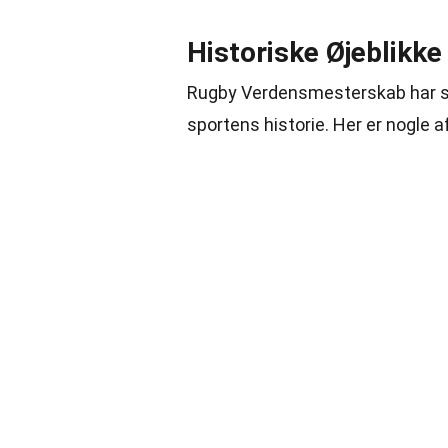
Historiske Øjeblikk
Rugby Verdensmesterskab har se
sportens historie. Her er nogle