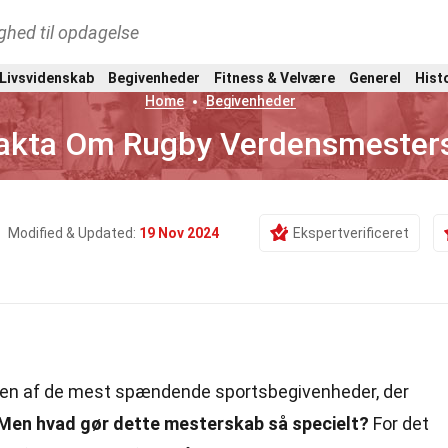
ghed til opdagelse
 Livsvidenskab
Begivenheder
Fitness & Velvære
Generel
Hist
Home
Begivenheder
akta Om Rugby Verdensmester
Modified & Updated:
19 Nov 2024
Ekspertverificeret
en af de mest spændende sportsbegivenheder, der
Men hvad gør dette mesterskab så specielt?
For det