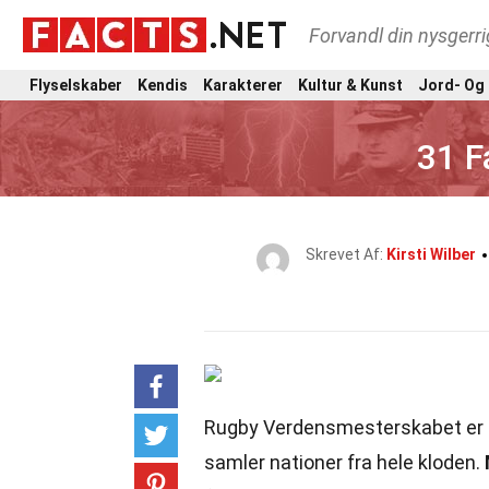
Forvandl din nysgerri
Flyselskaber
Kendis
Karakterer
Kultur & Kunst
Jord- Og
31 F
Skrevet Af:
Kirsti Wilber
Rugby Verdensmesterskabet er 
samler nationer fra hele kloden.