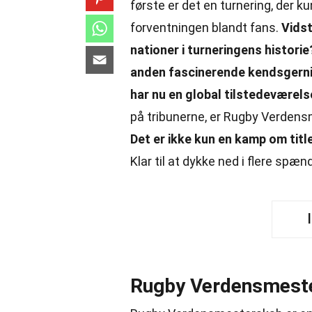
første er det en turnering, der k
forventningen blandt fans.
Vidst
nationer i turneringens historie
anden fascinerende kendsgerni
har nu en global tilstedeværels
på tribunerne, er Rugby Verdens
Det er ikke kun en kamp om titl
Klar til at dykke ned i flere spæ
Rugby Verdensmeste