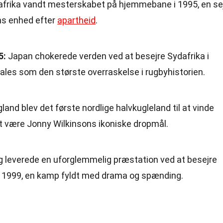
frika vandt mesterskabet på hjemmebane i 1995, en se
ns enhed efter
apartheid
.
5:
Japan chokerede verden ved at besejre Sydafrika i
ales som den største overraskelse i rugbyhistorien.
land blev det første nordlige halvkugleland til at vinde
t være Jonny Wilkinsons ikoniske dropmål.
g leverede en uforglemmelig præstation ved at besejre
i 1999, en kamp fyldt med drama og spænding.