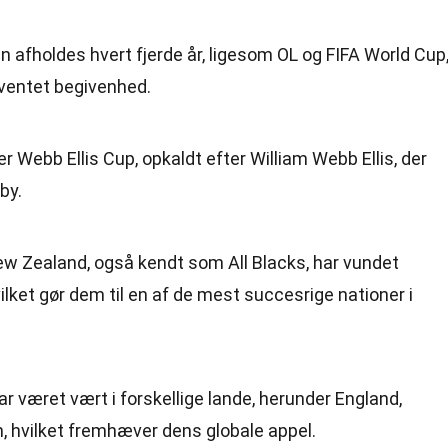
 afholdes hvert fjerde år, ligesom OL og FIFA World Cup
t ventet begivenhed.
 Webb Ellis Cup, opkaldt efter William Webb Ellis, der
by.
w Zealand, også kendt som All Blacks, har vundet
lket gør dem til en af de mest succesrige nationer i
r været vært i forskellige lande, herunder England,
n, hvilket fremhæver dens globale appel.