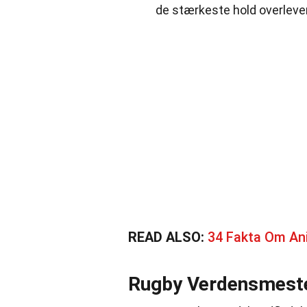
de stærkeste hold overlever
READ ALSO:
34 Fakta Om An
Rugby Verdensmeste