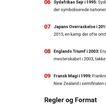
06
Sydafrikas Sejr i 1995:
Syda
der symboliserede natione
07
Japans Overraskelse i 201
2015, en kamp der ofte omt
08
Englands Triumf i 2003:
Eng
mesterskabet i 2003, takke
09
Fransk Magi i 1999:
Frankri
New Zealand i semifinalen 
Regler og Format