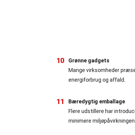
10
Grønne gadgets
Mange virksomheder præsent
energiforbrug og affald.
11
Bæredygtig emballage
Flere udstillere har introdu
minimere miljøpåvirkningen