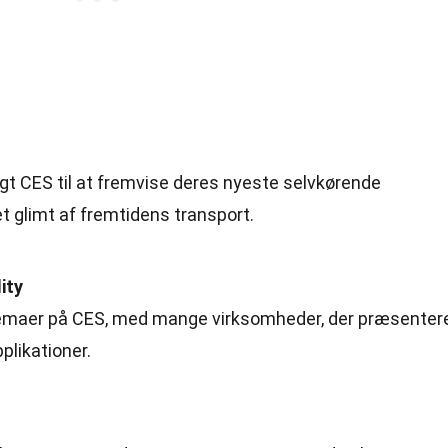
ugt CES til at fremvise deres nyeste selvkørende
 et glimt af fremtidens transport.
ity
temaer på CES, med mange virksomheder, der præsenter
plikationer.