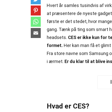
Hvert år samles tusindvis af vir
at præsentere de nyeste gadgets
første er det stedet, hvor mange
gang. Tænk på ting som smart hom
headsets.
CES er ikke kun for t
formet.
Her kan man få et glimt 
Fra store navne som Samsung og S
i ærmet.
Er du klar til at blive 
Hvad er CES?