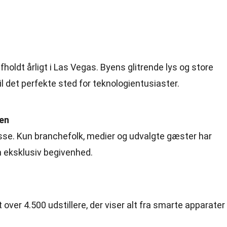
holdt årligt i Las Vegas. Byens glitrende lys og store
l det perfekte sted for teknologientusiaster.
den
esse. Kun branchefolk, medier og udvalgte gæster har
en eksklusiv begivenhed.
 over 4.500 udstillere, der viser alt fra smarte apparater