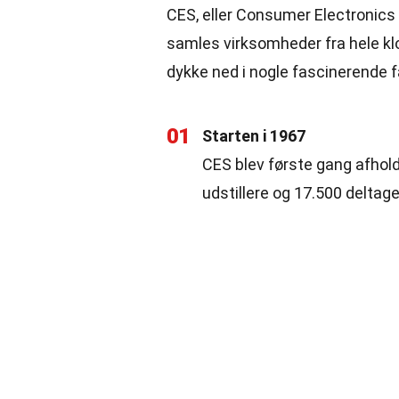
CES, eller Consumer Electronics
samles virksomheder fra hele kl
dykke ned i nogle fascinerende
01
Starten i 1967
CES blev første gang afhold
udstillere og 17.500 deltage