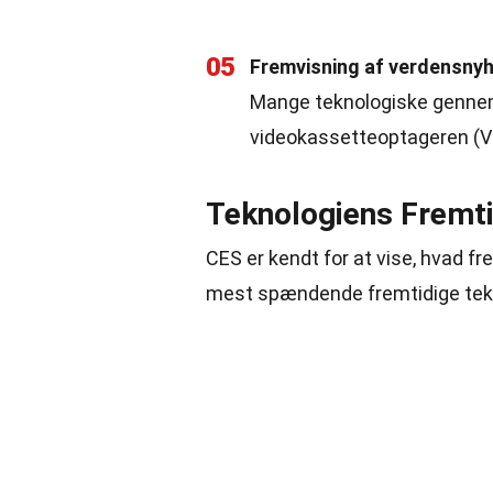
05
Fremvisning af verdensny
Mange teknologiske gennem
videokassetteoptageren (VC
Teknologiens Fremt
CES er kendt for at vise, hvad fr
mest spændende fremtidige tekno