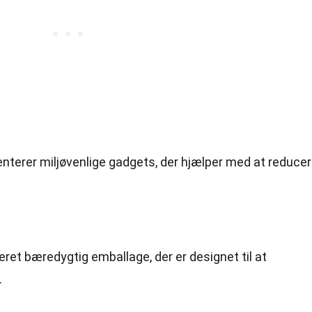
erer miljøvenlige gadgets, der hjælper med at reduce
ceret bæredygtig emballage, der er designet til at
.