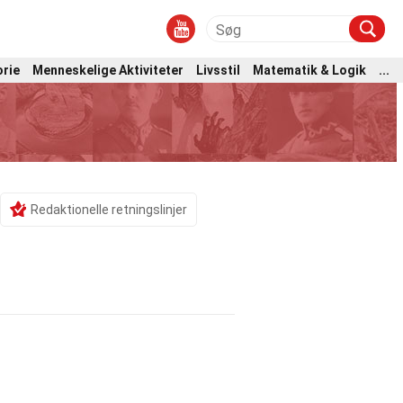
orie
Menneskelige Aktiviteter
Livsstil
Matematik & Logik
...
Redaktionelle retningslinjer