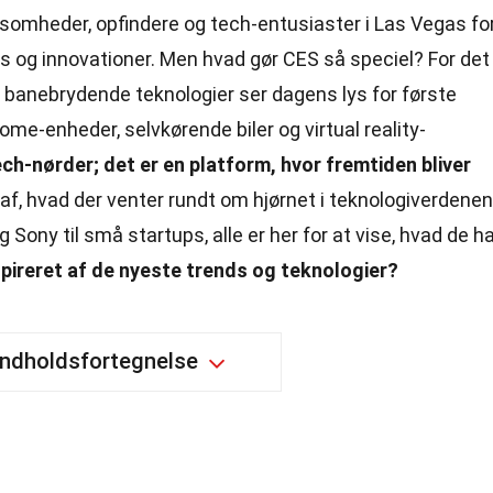
ksomheder, opfindere og tech-entusiaster i Las Vegas fo
 og innovationer. Men hvad gør CES så speciel? For det
 banebrydende teknologier ser dagens lys for første
e-enheder, selvkørende biler og virtual reality-
ech-nørder; det er en platform, hvor fremtiden bliver
af, hvad der venter rundt om hjørnet i teknologiverdenen
ony til små startups, alle er her for at vise, hvad de h
inspireret af de nyeste trends og teknologier?
Indholdsfortegnelse