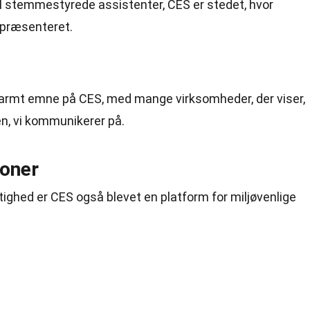
til stemmestyrede assistenter, CES er stedet, hvor
 præsenteret.
varmt emne på CES, med mange virksomheder, der viser,
n, vi kommunikerer på.
ioner
ghed er CES også blevet en platform for miljøvenlige