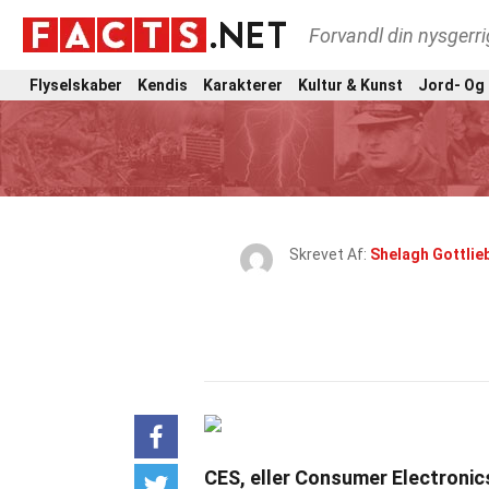
Forvandl din nysgerri
Flyselskaber
Kendis
Karakterer
Kultur & Kunst
Jord- Og
Skrevet Af:
Shelagh Gottlie
CES, eller Consumer Electronic