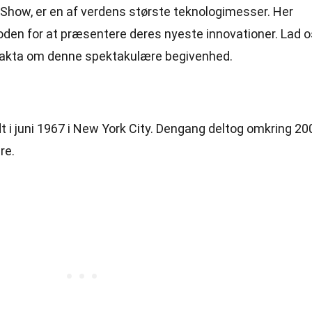
 Show, er en af verdens største teknologimesser. Her
oden for at præsentere deres nyeste innovationer. Lad o
 fakta om denne spektakulære begivenhed.
t i juni 1967 i New York City. Dengang deltog omkring 20
re.