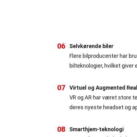
06
Selvkørende biler
Flere bilproducenter har br
bilteknologier, hvilket giver
07
Virtuel og Augmented Real
VR og AR har været store 
deres nyeste headset og ap
08
Smarthjem-teknologi