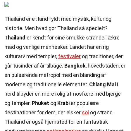
Thailand er et land fyldt med mystik, kultur og
historie. Men hvad gør Thailand så specielt?
Thailand
er kendt for sine smukke strande, lækre
mad og venlige mennesker. Landet har en rig
kulturarv med templer,
festivaler
og traditioner, der
går tusinder af år tilbage.
Bangkok
, hovedstaden, er
en pulserende metropol med en blanding af
moderne og traditionelle elementer.
Chiang Mai
i
nord tilbyder en mere rolig atmosfære med bjerge
og templer.
Phuket
og
Krabi
er populære
destinationer for dem, der elsker
sol
og strand.
Thailand er også hjemsted for en fantastisk