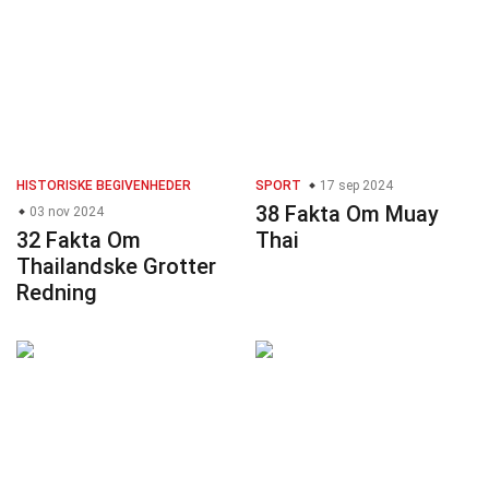
HISTORISKE BEGIVENHEDER
SPORT
17 sep 2024
38 Fakta Om Muay
03 nov 2024
32 Fakta Om
Thai
Thailandske Grotter
Redning