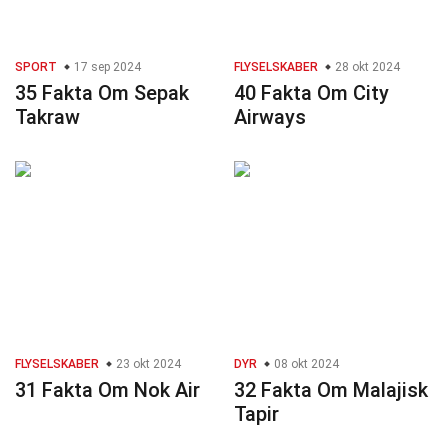
SPORT
17 sep 2024
FLYSELSKABER
28 okt 2024
35 Fakta Om Sepak
40 Fakta Om City
Takraw
Airways
FLYSELSKABER
23 okt 2024
DYR
08 okt 2024
31 Fakta Om Nok Air
32 Fakta Om Malajisk
Tapir