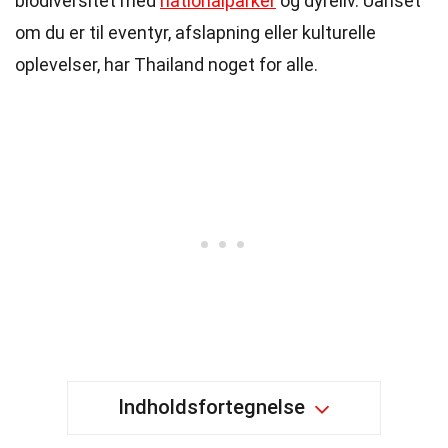
biodiversitet med
nationalparker
og dyreliv. Uanset
om du er til eventyr, afslapning eller kulturelle
oplevelser, har Thailand noget for alle.
Indholdsfortegnelse