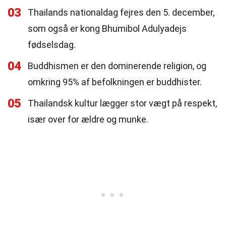
03
Thailands nationaldag fejres den 5. december,
som også er kong Bhumibol Adulyadejs
fødselsdag.
04
Buddhismen er den dominerende religion, og
omkring 95% af befolkningen er buddhister.
05
Thailandsk kultur lægger stor vægt på respekt,
især over for ældre og munke.