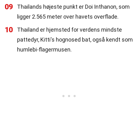
09
Thailands højeste punkt er Doi Inthanon, som
ligger 2.565 meter over havets overflade.
10
Thailand er hjemsted for verdens mindste
pattedyr, Kitti's hognosed bat, også kendt som
humlebi-flagermusen.