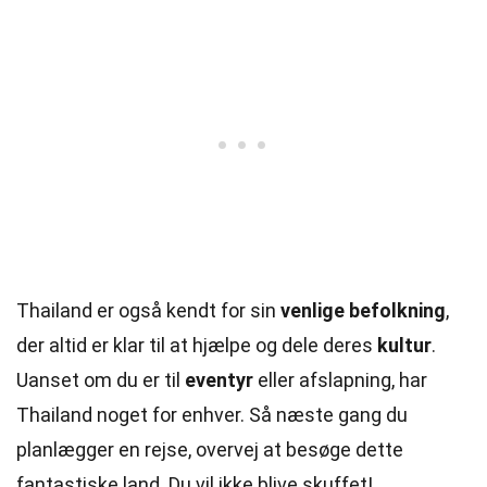
Thailand er også kendt for sin
venlige befolkning
,
der altid er klar til at hjælpe og dele deres
kultur
.
Uanset om du er til
eventyr
eller afslapning, har
Thailand noget for enhver. Så næste gang du
planlægger en rejse, overvej at besøge dette
fantastiske land. Du vil ikke blive skuffet!