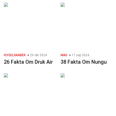
FLYSELSKABER
29 okt 2024
MAD
17 sep 2024
26 Fakta Om Druk Air
38 Fakta Om Nungu