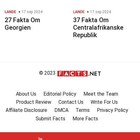
LANDE
17 sep 2024
LANDE
17 sep 2024
27 Fakta Om
37 Fakta Om
Georgien
Centralafrikanske
Republik
© 2023
About Us
Editorial Policy
Meet the Team
Product Review
Contact Us
Write For Us
Affiliate Disclosure
DMCA
Terms
Privacy Policy
Submit Facts
More Facts