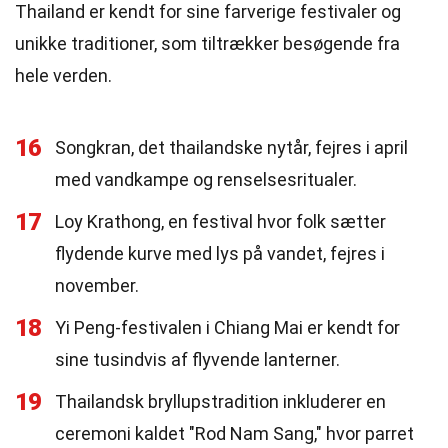
Thailand er kendt for sine farverige festivaler og
unikke traditioner, som tiltrækker besøgende fra
hele verden.
16
Songkran, det thailandske nytår, fejres i april
med vandkampe og renselsesritualer.
17
Loy Krathong, en festival hvor folk sætter
flydende kurve med lys på vandet, fejres i
november.
18
Yi Peng-festivalen i Chiang Mai er kendt for
sine tusindvis af flyvende lanterner.
19
Thailandsk bryllupstradition inkluderer en
ceremoni kaldet "Rod Nam Sang," hvor parret