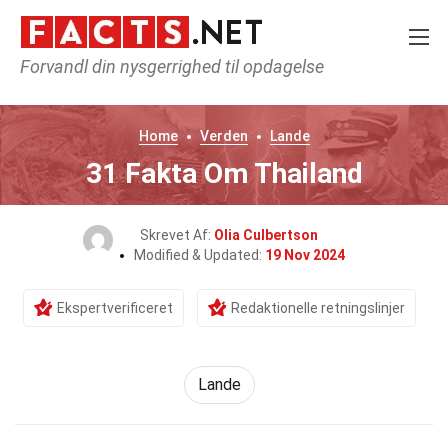
Forvandl din nysgerrighed til opdagelse
Home
Verden
Lande
31 Fakta Om Thailand
Skrevet Af:
Olia Culbertson
Modified & Updated:
19 Nov 2024
Ekspertverificeret
Redaktionelle retningslinjer
Lande