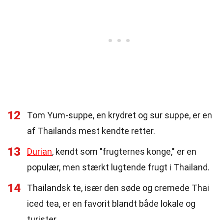
12
Tom Yum-suppe, en krydret og sur suppe, er en
af Thailands mest kendte retter.
13
Durian
, kendt som "frugternes konge," er en
populær, men stærkt lugtende frugt i Thailand.
14
Thailandsk te, især den søde og cremede Thai
iced tea, er en favorit blandt både lokale og
turister.