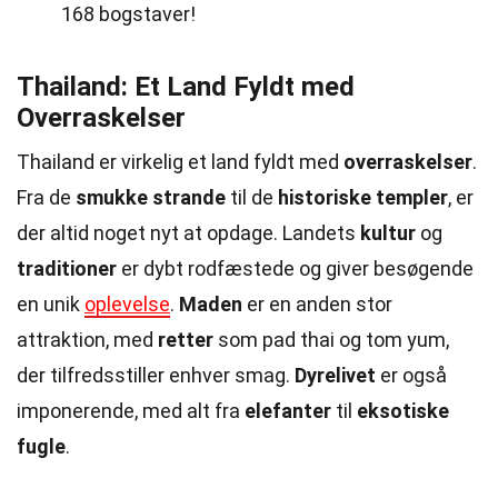
168 bogstaver!
Thailand: Et Land Fyldt med
Overraskelser
Thailand er virkelig et land fyldt med
overraskelser
.
Fra de
smukke strande
til de
historiske templer
, er
der altid noget nyt at opdage. Landets
kultur
og
traditioner
er dybt rodfæstede og giver besøgende
en unik
oplevelse
.
Maden
er en anden stor
attraktion, med
retter
som pad thai og tom yum,
der tilfredsstiller enhver smag.
Dyrelivet
er også
imponerende, med alt fra
elefanter
til
eksotiske
fugle
.