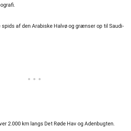
grafi.
 spids af den Arabiske Halvø og grænser op til Saudi-
 over 2.000 km langs Det Røde Hav og Adenbugten.