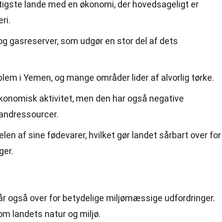
tigste lande med en økonomi, der hovedsageligt er
ri.
 og gasreserver, som udgør en stor del af dets
blem i Yemen, og mange områder lider af alvorlig tørke.
økonomisk aktivitet, men den har også negative
andressourcer.
en af sine fødevarer, hvilket gør landet sårbart over for
ger.
år også over for betydelige miljømæssige udfordringer.
om landets natur og miljø.