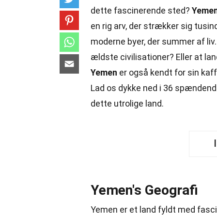
dette fascinerende sted?
Yeme
en rig arv, der strækker sig tusind
moderne byer, der summer af liv.
ældste civilisationer? Eller at la
Yemen
er også kendt for sin kaf
Lad os dykke ned i 36 spænden
dette utrolige land.
Yemen's Geografi
Yemen er et land fyldt med fasci