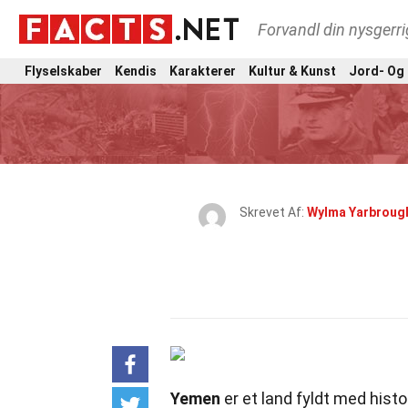
Forvandl din nysgerri
Flyselskaber
Kendis
Karakterer
Kultur & Kunst
Jord- Og
Skrevet Af:
Wylma Yarbroug
Yemen
er et land fyldt med hist