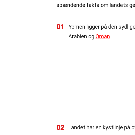
spændende fakta om landets geo
01
Yemen ligger på den sydlige
Arabien og
Oman
.
02
Landet har en kystlinje på