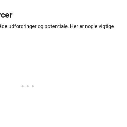
rcer
e udfordringer og potentiale. Her er nogle vigtige