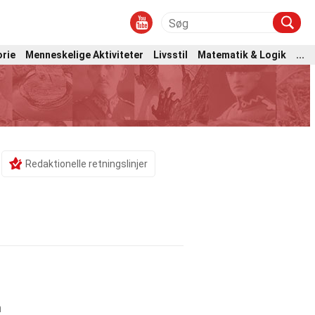
orie
Menneskelige Aktiviteter
Livsstil
Matematik & Logik
...
Redaktionelle retningslinjer
m