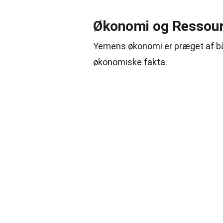
Økonomi og Ressou
Yemens økonomi er præget af båd
økonomiske fakta.