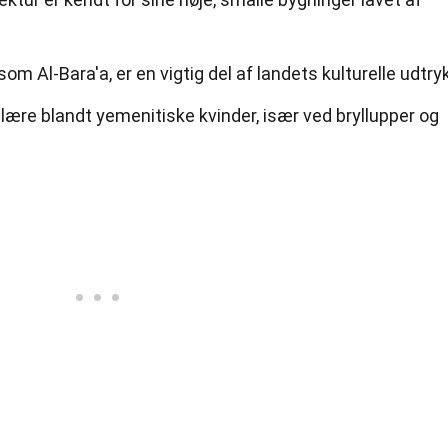
m Al-Bara'a, er en vigtig del af landets kulturelle udtryk
ære blandt yemenitiske kvinder, især ved bryllupper og