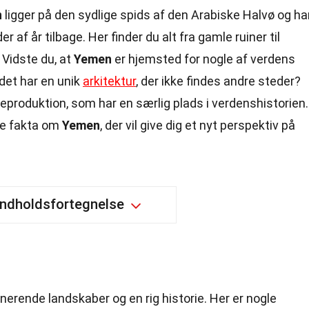
n
ligger på den sydlige spids af den Arabiske Halvø og ha
er af år tilbage. Her finder du alt fra gamle ruiner til
 Vidste du, at
Yemen
er hjemsted for nogle af verdens
ndet har en unik
arkitektur
, der ikke findes andre steder?
feproduktion, som har en særlig plads i verdenshistorien.
de fakta om
Yemen
, der vil give dig et nyt perspektiv på
Indholdsfortegnelse
nerende landskaber og en rig historie. Her er nogle