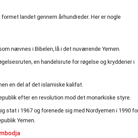
ar formet landet gennem århundreder. Her er nogle
som nævnes i Bibelen, lå i det nuværende Yemen.
øgelsesruten, en handelsrute for røgelse og krydderier i
en en del af det islamiske kalifat.
publik efter en revolution mod det monarkiske styre.
g stat i 1967 og forenede sig med Nordyemen i 1990 fo
epublik Yemen.
ambodja