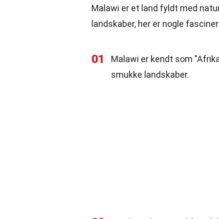
Malawi er et land fyldt med natur
landskaber, her er nogle fascine
01
Malawi er kendt som "Afrik
smukke landskaber.