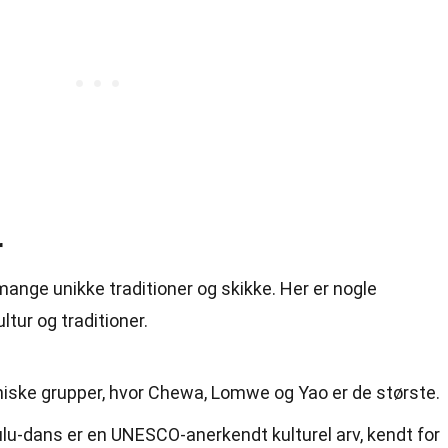
r
mange unikke traditioner og skikke. Her er nogle
ur og traditioner.
niske grupper, hvor Chewa, Lomwe og Yao er de største.
-dans er en UNESCO-anerkendt kulturel arv, kendt for