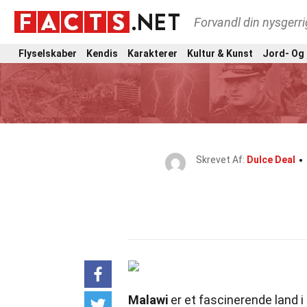
Forvandl din nysgerri
Flyselskaber
Kendis
Karakterer
Kultur & Kunst
Jord- Og
Skrevet Af:
Dulce Deal
Malawi
er et fascinerende land i