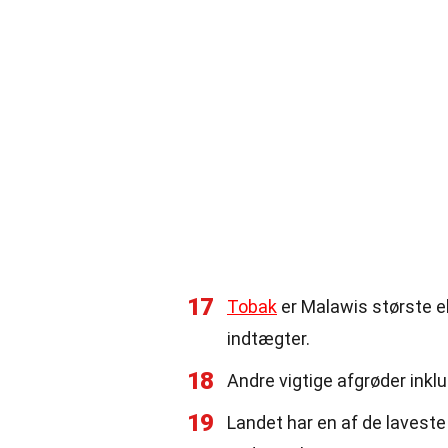
17
Tobak
er Malawis største e
indtægter.
18
Andre vigtige afgrøder inklu
19
Landet har en af de lavest