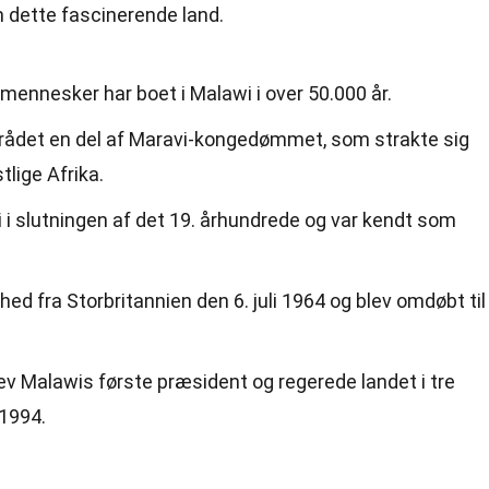
m dette fascinerende land.
 mennesker har boet i Malawi i over 50.000 år.
mrådet en del af Maravi-kongedømmet, som strakte sig
tlige Afrika.
i i slutningen af det 19. århundrede og var kendt som
 fra Storbritannien den 6. juli 1964 og blev omdøbt til
 Malawis første præsident og regerede landet i tre
 1994.