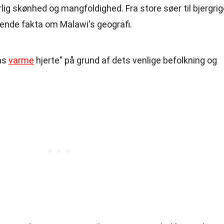
lig skønhed og mangfoldighed. Fra store søer til bjergri
rende fakta om Malawi's geografi.
as
varme
hjerte" på grund af dets venlige befolkning og