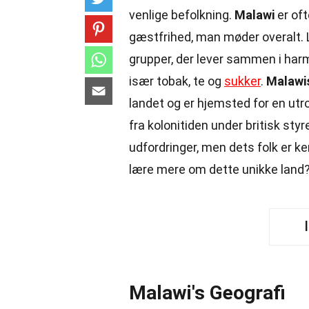
venlige befolkning.
Malawi
er oft
gæstfrihed, man møder overalt. 
grupper, der lever sammen i har
især tobak, te og
sukker
.
Malawi
landet og er hjemsted for en utr
fra kolonitiden under britisk st
udfordringer, men dets folk er 
lære mere om dette unikke land
Malawi's Geografi