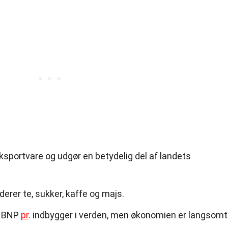
ksportvare og udgør en betydelig del af landets
derer te, sukker, kaffe og majs.
e BNP
pr
. indbygger i verden, men økonomien er langsomt