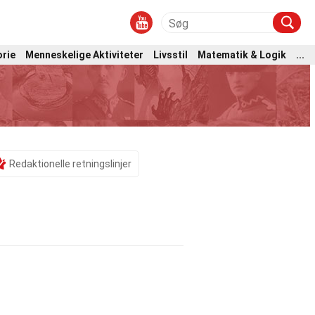
orie
Menneskelige Aktiviteter
Livsstil
Matematik & Logik
...
Redaktionelle retningslinjer