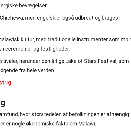
nergiske bevægelser.
 Chichewa, men engelsk er også udbredt og bruges i
i malawisk kultur, med traditionelle instrumenter som mbi
 i ceremonier og festligheder.
tivaler, herunder den årlige Lake of Stars Festival, som
søgende fra hele verden.
strig
ug
amfund, hvor størstedelen af befolkningen er afhængig
 Her er nogle økonomiske fakta om Malawi.