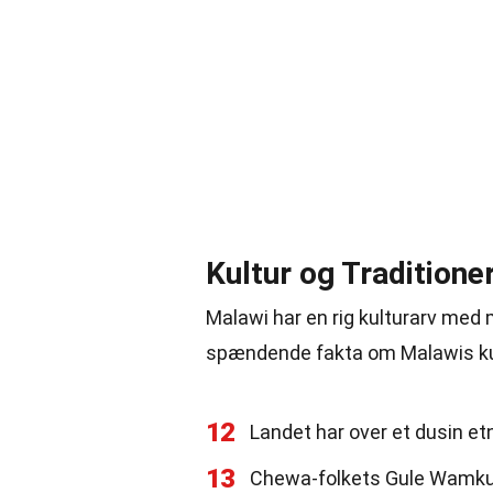
Kultur og Traditione
Malawi har en rig kulturarv med 
spændende fakta om Malawis kult
12
Landet har over et dusin et
13
Chewa-folkets Gule Wamkulu