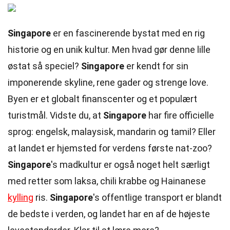
Singapore
er en fascinerende bystat med en rig
historie og en unik kultur. Men hvad gør denne lille
østat så speciel?
Singapore
er kendt for sin
imponerende skyline, rene gader og strenge love.
Byen er et globalt finanscenter og et populært
turistmål. Vidste du, at
Singapore
har fire officielle
sprog: engelsk, malaysisk, mandarin og tamil? Eller
at landet er hjemsted for verdens første nat-zoo?
Singapore
's madkultur er også noget helt særligt
med retter som laksa, chili krabbe og Hainanese
kylling
ris.
Singapore
's offentlige transport er blandt
de bedste i verden, og landet har en af de højeste