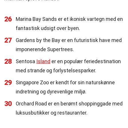
26
Marina Bay Sands er et ikonisk vartegn med en
fantastisk udsigt over byen.
27
Gardens by the Bay er en futuristisk have med
imponerende Supertrees.
28
Sentosa
Island
er en populær feriedestination
med strande og forlystelsesparker.
29
Singapore Zoo er kendt for sin naturskønne
indretning og dyrevenlige miljø.
30
Orchard Road er en berømt shoppinggade med
luksusbutikker og restauranter.