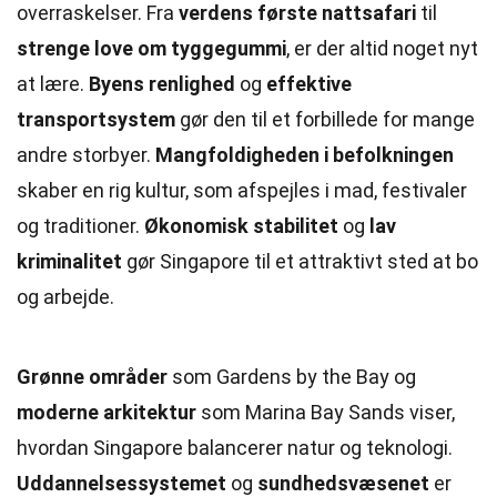
overraskelser. Fra
verdens første nattsafari
til
strenge love om tyggegummi
, er der altid noget nyt
at lære.
Byens renlighed
og
effektive
transportsystem
gør den til et forbillede for mange
andre storbyer.
Mangfoldigheden i befolkningen
skaber en rig kultur, som afspejles i mad, festivaler
og traditioner.
Økonomisk stabilitet
og
lav
kriminalitet
gør Singapore til et attraktivt sted at bo
og arbejde.
Grønne områder
som Gardens by the Bay og
moderne arkitektur
som Marina Bay Sands viser,
hvordan Singapore balancerer natur og teknologi.
Uddannelsessystemet
og
sundhedsvæsenet
er