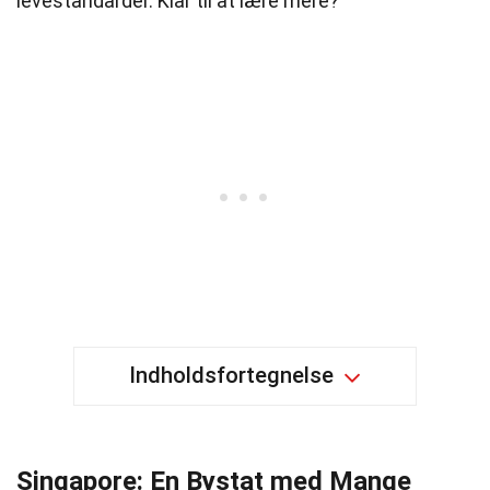
levestandarder. Klar til at lære mere?
Indholdsfortegnelse
Singapore: En Bystat med Mange