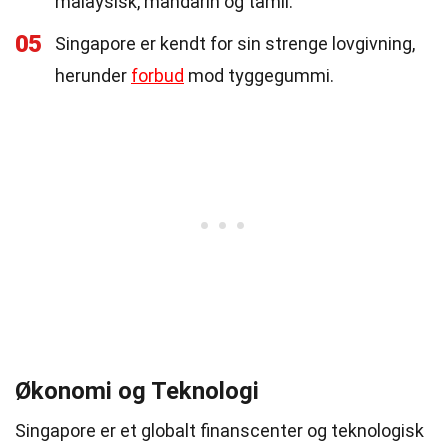
malaysisk, mandarin og tamil.
05
Singapore er kendt for sin strenge lovgivning,
herunder
forbud
mod tyggegummi.
Økonomi og Teknologi
Singapore er et globalt finanscenter og teknologisk