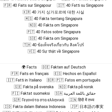
🇫🇷 40 Faits sur Singapour
🇮🇹 40 Fatti su Singapore
🇰🇷 40 가지 싱가포르에 대한 사실
🇲🇸 40 Fakta tentang Singapura
🇳🇴 40 Fakta om Singapore
🇵🇹 40 Fatos sobre Singapura
🇸🇪 40 Fakta om Singapore
🇹🇭 40 ข้อเท็จจริงเกี่ยวกับ สิงคโปร์
🇻🇮 40 Sự thật về Singapore
🌍 Facts
🇩🇪 Fakten auf Deutsch
🇫🇷 Faits en français
🇪🇸 Hechos en Español
🇮🇹 Fatti in Italiano
🇧🇷 🇵🇹 Fatos em português
🇸🇪 Fakta på svenska
🇳🇴 Fakta på norsk
🇫🇮 Faktat suomeksi
🇸🇦 حقائق باللغة العربية
🇬🇷 Γεγονότα στα ελληνικά
🇮🇳 हिंदी में तथ्य
🇮🇩 Fakta dalam Bahasa Indonesia
🇯🇵 日本語の事実