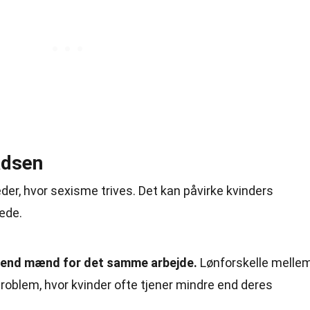
adsen
der, hvor sexisme trives. Det kan påvirke kvinders
æde.
e end mænd for det samme arbejde.
Lønforskelle melle
roblem, hvor kvinder ofte tjener mindre end deres