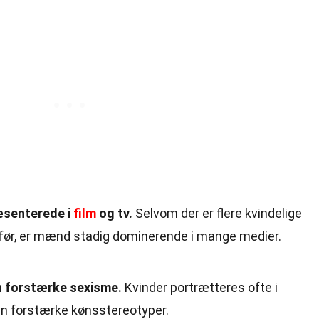
æsenterede i
film
og tv.
Selvom der er flere kvindelige
før, er mænd stadig dominerende i mange medier.
n forstærke sexisme.
Kvinder portrætteres ofte i
t kan forstærke kønsstereotyper.