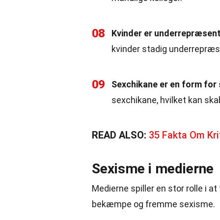
08
Kvinder er underrepræsente
kvinder stadig underrepræse
09
Sexchikane er en form for
sexchikane, hvilket kan ska
READ ALSO:
35 Fakta Om Kri
Sexisme i medierne
Medierne spiller en stor rolle i
bekæmpe og fremme sexisme.