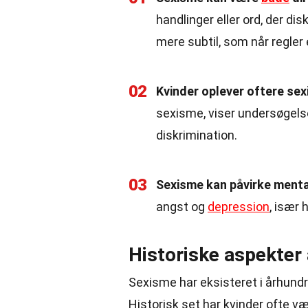
handlinger eller ord, der d
mere subtil, som når regler 
02
Kvinder oplever oftere s
sexisme, viser undersøgelser
diskrimination.
03
Sexisme kan påvirke ment
angst og
depression
, især 
Historiske aspekter
Sexisme har eksisteret i århund
Historisk set har kvinder ofte v