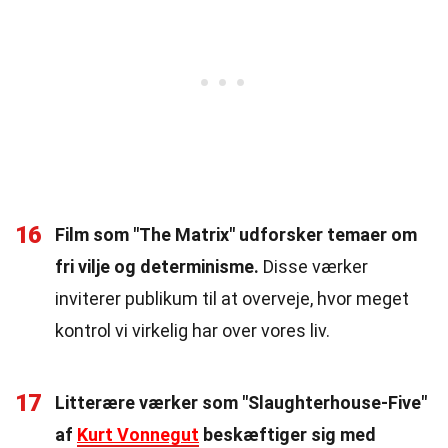
16
Film som "The Matrix" udforsker temaer om
fri vilje og determinisme.
Disse værker
inviterer publikum til at overveje, hvor meget
kontrol vi virkelig har over vores liv.
17
Litterære værker som "Slaughterhouse-Five"
af
Kurt Vonnegut
beskæftiger sig med