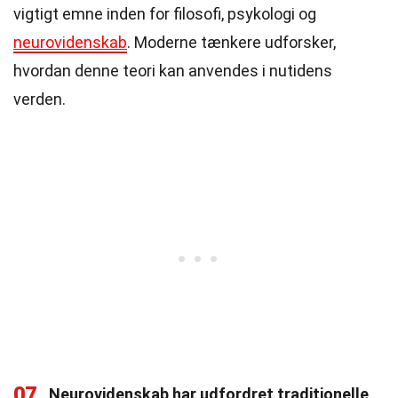
vigtigt emne inden for filosofi, psykologi og
neurovidenskab
. Moderne tænkere udforsker,
hvordan denne teori kan anvendes i nutidens
verden.
07
Neurovidenskab har udfordret traditionelle