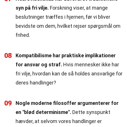
syn på fri vilje.
Forskning viser, at mange
beslutninger træffes i hjernen, før vi bliver
bevidste om dem, hvilket rejser spørgsmål om
frihed.
08
Kompatibilisme har praktiske implikationer
for ansvar og straf.
Hvis mennesker ikke har
fri vilje, hvordan kan de så holdes ansvarlige for
deres handlinger?
09
Nogle moderne filosoffer argumenterer for
en "blød determinisme".
Dette synspunkt
hævder, at selvom vores handlinger er