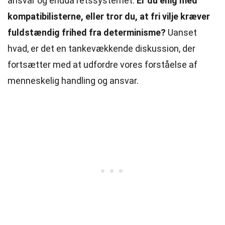
ansvar og endda retssystemet.
Er du enig med
kompatibilisterne, eller tror du, at fri vilje kræver
fuldstændig frihed fra determinisme?
Uanset
hvad, er det en tankevækkende diskussion, der
fortsætter med at udfordre vores forståelse af
menneskelig handling og ansvar.