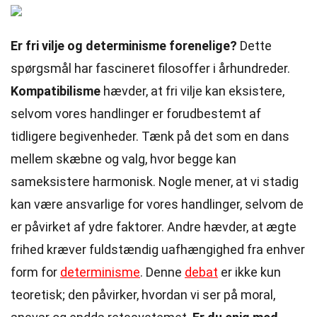
Er fri vilje og determinisme forenelige?
Dette
spørgsmål har fascineret filosoffer i århundreder.
Kompatibilisme
hævder, at fri vilje kan eksistere,
selvom vores handlinger er forudbestemt af
tidligere begivenheder. Tænk på det som en dans
mellem skæbne og valg, hvor begge kan
sameksistere harmonisk. Nogle mener, at vi stadig
kan være ansvarlige for vores handlinger, selvom de
er påvirket af ydre faktorer. Andre hævder, at ægte
frihed kræver fuldstændig uafhængighed fra enhver
form for
determinisme
. Denne
debat
er ikke kun
teoretisk; den påvirker, hvordan vi ser på moral,