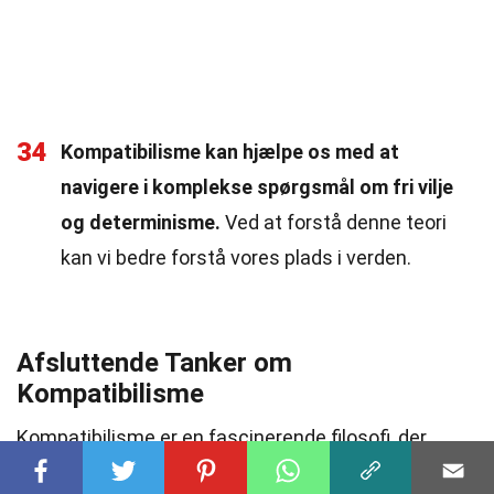
34
Kompatibilisme kan hjælpe os med at
navigere i komplekse spørgsmål om fri vilje
og determinisme.
Ved at forstå denne teori
kan vi bedre forstå vores plads i verden.
Afsluttende Tanker om
Kompatibilisme
Kompatibilisme er en fascinerende filosofi, der
forsøger at forene
fri vilje
med
determinisme
. Det