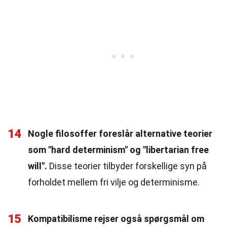
14
Nogle filosoffer foreslår alternative teorier
som "hard determinism" og "libertarian free
will".
Disse teorier tilbyder forskellige syn på
forholdet mellem fri vilje og determinisme.
15
Kompatibilisme rejser også spørgsmål om