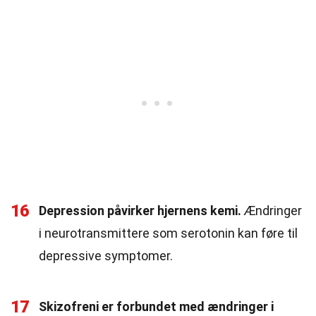
16
Depression påvirker hjernens kemi.
Ændringer
i neurotransmittere som serotonin kan føre til
depressive symptomer.
17
Skizofreni er forbundet med ændringer i