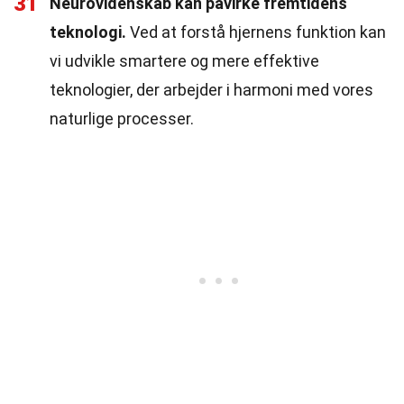
31
Neurovidenskab kan påvirke fremtidens
teknologi.
Ved at forstå hjernens funktion kan
vi udvikle smartere og mere effektive
teknologier, der arbejder i harmoni med vores
naturlige processer.