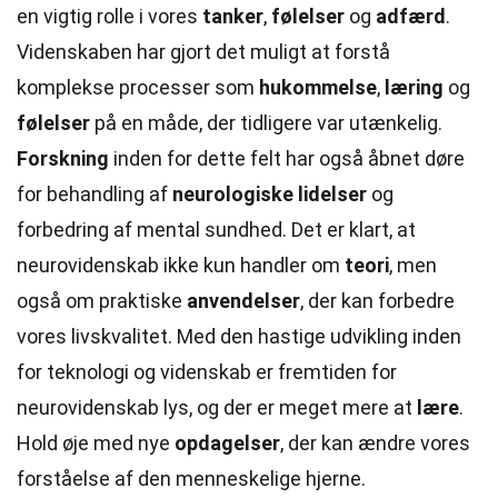
en vigtig rolle i vores
tanker
,
følelser
og
adfærd
.
Videnskaben har gjort det muligt at forstå
komplekse processer som
hukommelse
,
læring
og
følelser
på en måde, der tidligere var utænkelig.
Forskning
inden for dette felt har også åbnet døre
for behandling af
neurologiske lidelser
og
forbedring af mental sundhed. Det er klart, at
neurovidenskab ikke kun handler om
teori
, men
også om praktiske
anvendelser
, der kan forbedre
vores livskvalitet. Med den hastige udvikling inden
for teknologi og videnskab er fremtiden for
neurovidenskab lys, og der er meget mere at
lære
.
Hold øje med nye
opdagelser
, der kan ændre vores
forståelse af den menneskelige hjerne.