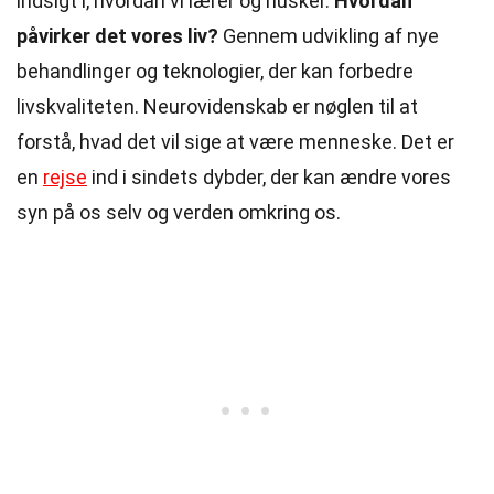
indsigt i, hvordan vi lærer og husker.
Hvordan
påvirker det vores liv?
Gennem udvikling af nye
behandlinger og teknologier, der kan forbedre
livskvaliteten. Neurovidenskab er nøglen til at
forstå, hvad det vil sige at være menneske. Det er
en
rejse
ind i sindets dybder, der kan ændre vores
syn på os selv og verden omkring os.