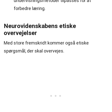
undervisningsmetoder tilpasses for at
forbedre læring.
Neurovidenskabens etiske
overvejelser
Med store fremskridt kommer også etiske
spørgsmål, der skal overvejes.