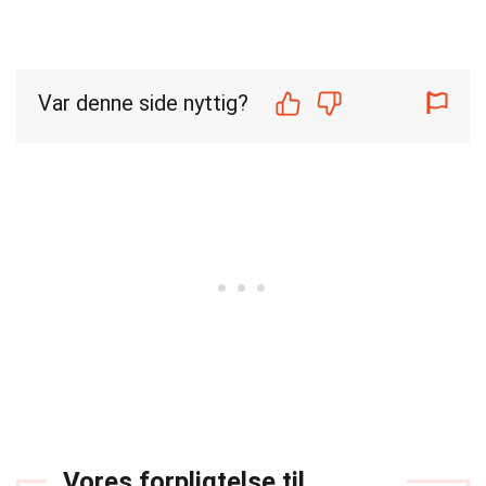
Var denne side nyttig?
Vores forpligtelse til