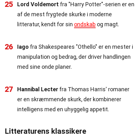
25
Lord Voldemort
fra "Harry Potter"-serien er en
af de mest frygtede skurke i moderne
litteratur, kendt for sin
ondskab
og magt.
26
Iago
fra Shakespeares "Othello" er en mester i
manipulation og bedrag, der driver handlingen
med sine onde planer.
27
Hannibal Lecter
fra Thomas Harris' romaner
er en skræmmende skurk, der kombinerer
intelligens med en uhyggelig appetit.
Litteraturens klassikere