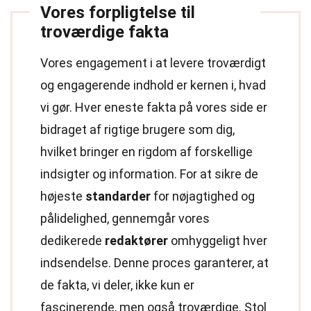
Vores forpligtelse til
troværdige fakta
Vores engagement i at levere troværdigt
og engagerende indhold er kernen i, hvad
vi gør. Hver eneste fakta på vores side er
bidraget af rigtige brugere som dig,
hvilket bringer en rigdom af forskellige
indsigter og information. For at sikre de
højeste
standarder
for nøjagtighed og
pålidelighed, gennemgår vores
dedikerede
redaktører
omhyggeligt hver
indsendelse. Denne proces garanterer, at
de fakta, vi deler, ikke kun er
fascinerende, men også troværdige. Stol