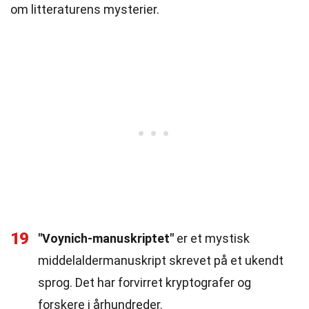
om litteraturens mysterier.
19
"Voynich-manuskriptet"
er et mystisk
middelaldermanuskript skrevet på et ukendt
sprog. Det har forvirret kryptografer og
forskere i århundreder.