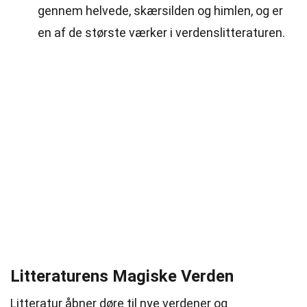
gennem helvede, skærsilden og himlen, og er
en af de største værker i verdenslitteraturen.
Litteraturens Magiske Verden
Litteratur åbner døre til nye verdener og