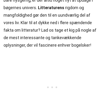
bare nysgerrig, er der altid noget nyt at opdage i
bøgernes univers.
Litteraturens
rigdom og
mangfoldighed gør den til en uundværlig del af
vores liv. Klar til at dykke ned i flere spændende
fakta om litteratur? Lad os tage et kig på nogle af
de mest interessante og tankevækkende
oplysninger, der vil fascinere enhver bogelsker!