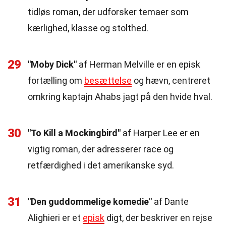
tidløs roman, der udforsker temaer som
kærlighed, klasse og stolthed.
29
"Moby Dick"
af Herman Melville er en episk
fortælling om
besættelse
og hævn, centreret
omkring kaptajn Ahabs jagt på den hvide hval.
30
"To Kill a Mockingbird"
af Harper Lee er en
vigtig roman, der adresserer race og
retfærdighed i det amerikanske syd.
31
"Den guddommelige komedie"
af Dante
Alighieri er et
episk
digt, der beskriver en rejse