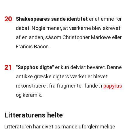
20
Shakespeares sande identitet
er et emne for
debat. Nogle mener, at værkerne blev skrevet
af en anden, såsom Christopher Marlowe eller
Francis Bacon.
21
"Sapphos digte"
er kun delvist bevaret. Denne
antikke græske digters værker er blevet
rekonstrueret fra fragmenter fundet i
papyrus
og keramik.
Litteraturens helte
Litteraturen har givet os mange uforglemmelige