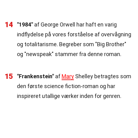
14
"1984"
af George Orwell har haft en varig
indflydelse på vores forståelse af overvågning
og totalitarisme. Begreber som "Big Brother"
og "newspeak" stammer fra denne roman.
15
"Frankenstein"
af
Mary
Shelley betragtes som
den første science fiction-roman og har
inspireret utallige værker inden for genren.