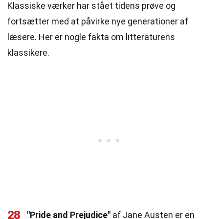
Klassiske værker har stået tidens prøve og
fortsætter med at påvirke nye generationer af
læsere. Her er nogle fakta om litteraturens
klassikere.
28
"Pride and Prejudice"
af Jane Austen er en