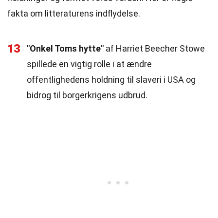
fakta om litteraturens indflydelse.
13
"Onkel Toms hytte"
af Harriet Beecher Stowe
spillede en vigtig rolle i at ændre
offentlighedens holdning til slaveri i USA og
bidrog til borgerkrigens udbrud.