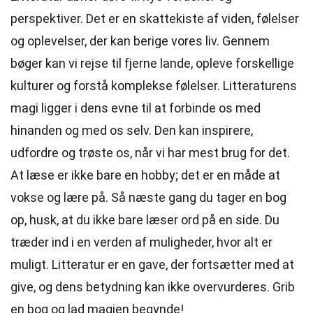
perspektiver. Det er en skattekiste af viden, følelser
og oplevelser, der kan berige vores liv. Gennem
bøger kan vi rejse til fjerne lande, opleve forskellige
kulturer og forstå komplekse følelser. Litteraturens
magi ligger i dens evne til at forbinde os med
hinanden og med os selv. Den kan inspirere,
udfordre og trøste os, når vi har mest brug for det.
At læse er ikke bare en hobby; det er en måde at
vokse og lære på. Så næste gang du tager en bog
op, husk, at du ikke bare læser ord på en side. Du
træder ind i en verden af muligheder, hvor alt er
muligt. Litteratur er en gave, der fortsætter med at
give, og dens betydning kan ikke overvurderes. Grib
en bog og lad magien begynde!