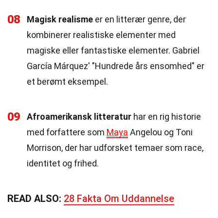
08
Magisk realisme
er en litterær genre, der
kombinerer realistiske elementer med
magiske eller fantastiske elementer. Gabriel
García Márquez' "Hundrede års ensomhed" er
et berømt eksempel.
09
Afroamerikansk litteratur
har en rig historie
med forfattere som
Maya
Angelou og Toni
Morrison, der har udforsket temaer som race,
identitet og frihed.
READ ALSO:
28 Fakta Om Uddannelse