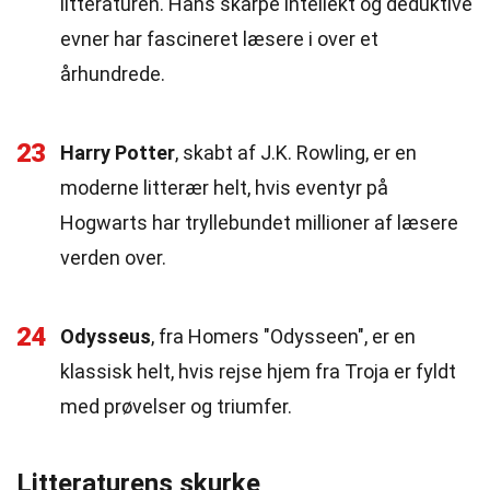
litteraturen. Hans skarpe intellekt og deduktive
evner har fascineret læsere i over et
århundrede.
23
Harry Potter
, skabt af J.K. Rowling, er en
moderne litterær helt, hvis eventyr på
Hogwarts har tryllebundet millioner af læsere
verden over.
24
Odysseus
, fra Homers "Odysseen", er en
klassisk helt, hvis rejse hjem fra Troja er fyldt
med prøvelser og triumfer.
Litteraturens skurke