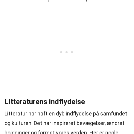
Litteraturens indflydelse
Litteratur har haft en dyb indflydelse på samfundet
og kulturen. Det har inspireret bevægelser, ændret
holdninger og formet vores verden. Her er nogle