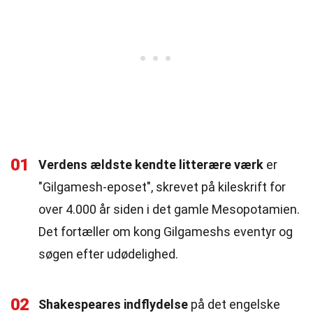
01
Verdens ældste kendte litterære værk
er
"Gilgamesh-eposet", skrevet på kileskrift for
over 4.000 år siden i det gamle Mesopotamien.
Det fortæller om kong Gilgameshs eventyr og
søgen efter udødelighed.
02
Shakespeares indflydelse
på det engelske