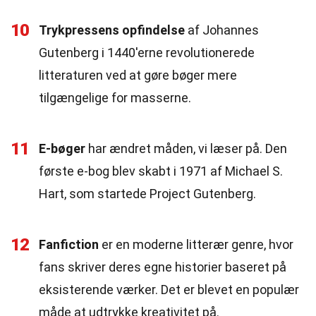
10
Trykpressens opfindelse
af Johannes
Gutenberg i 1440'erne revolutionerede
litteraturen ved at gøre bøger mere
tilgængelige for masserne.
11
E-bøger
har ændret måden, vi læser på. Den
første e-bog blev skabt i 1971 af Michael S.
Hart, som startede Project Gutenberg.
12
Fanfiction
er en moderne litterær genre, hvor
fans skriver deres egne historier baseret på
eksisterende værker. Det er blevet en populær
måde at udtrykke kreativitet på.