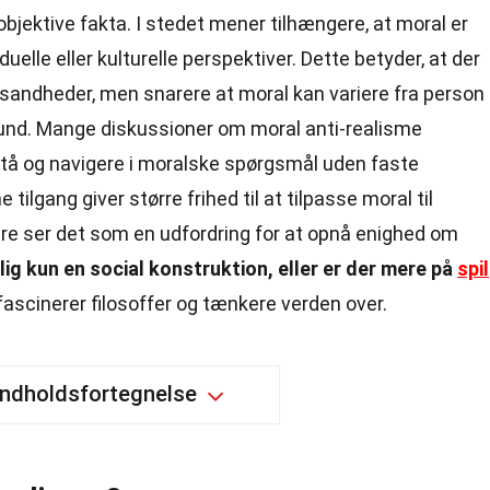
bjektive fakta. I stedet mener tilhængere, at moral er
duelle eller kulturelle perspektiver. Dette betyder, at der
 sandheder, men snarere at moral kan variere fra person
mfund. Mange diskussioner om moral anti-realisme
stå og navigere i moralske spørgsmål uden faste
ilgang giver større frihed til at tilpasse moral til
dre ser det som en udfordring for at opnå enighed om
lig kun en social konstruktion, eller er der mere på
spil
fascinerer filosoffer og tænkere verden over.
Indholdsfortegnelse