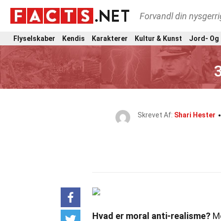
Forvandl din nysgerri
Flyselskaber
Kendis
Karakterer
Kultur & Kunst
Jord- Og
Skrevet Af:
Shari Hester
Hvad er moral anti-realisme?
Mo