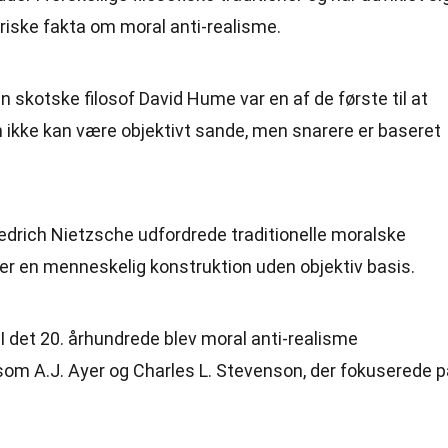
riske fakta om moral anti-realisme.
en skotske filosof David Hume var en af de første til at
 ikke kan være objektivt sande, men snarere er baseret
riedrich Nietzsche udfordrede traditionelle moralske
er en menneskelig konstruktion uden objektiv basis.
 I det 20. århundrede blev moral anti-realisme
r som A.J. Ayer og Charles L. Stevenson, der fokuserede 