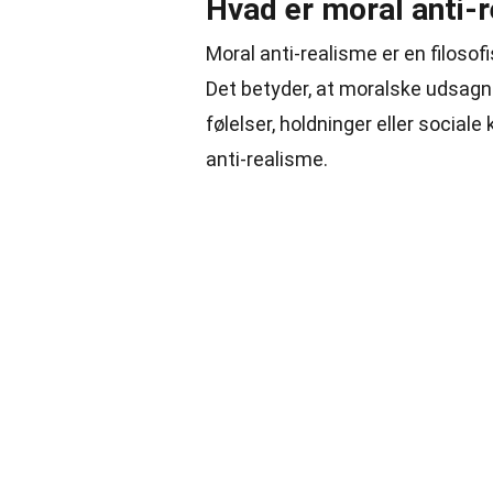
Hvad er moral anti-
Moral anti-realisme er en filoso
Det betyder, at moralske udsagn
følelser, holdninger eller social
anti-realisme.