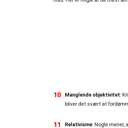
10
Manglende objektivitet
: K
bliver det svært at fordøm
11
Relativisme
: Nogle mener, 