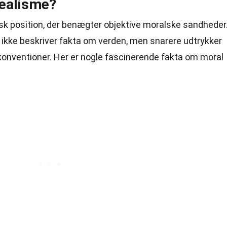
realisme?
fisk position, der benægter objektive moralske sandheder
 ikke beskriver fakta om verden, men snarere udtrykker
e konventioner. Her er nogle fascinerende fakta om moral