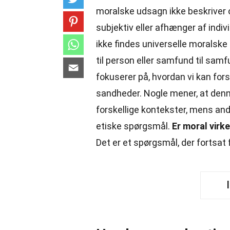
moralske udsagn ikke beskriver o
subjektiv eller afhænger af indivi
ikke findes universelle moralske
til person eller samfund til sa
fokuserer på, hvordan vi kan for
sandheder. Nogle mener, at denne t
forskellige kontekster, mens an
etiske spørgsmål.
Er moral virke
Det er et spørgsmål, der fortsat 