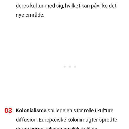
deres kultur med sig, hvilket kan påvirke det
nye område.
03
Kolonialisme
spillede en stor rolle i kulturel
diffusion. Europæiske kolonimagter spredte
deres sprog, religion og skikke til de