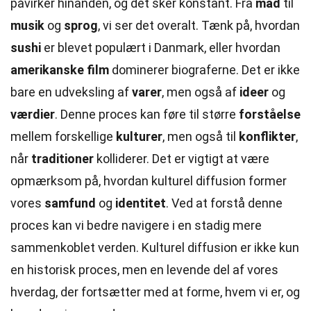
påvirker hinanden, og det sker konstant. Fra
mad
til
musik
og
sprog
, vi ser det overalt. Tænk på, hvordan
sushi
er blevet populært i Danmark, eller hvordan
amerikanske film
dominerer biograferne. Det er ikke
bare en udveksling af
varer
, men også af
ideer
og
værdier
. Denne proces kan føre til større
forståelse
mellem forskellige
kulturer
, men også til
konflikter
,
når
traditioner
kolliderer. Det er vigtigt at være
opmærksom på, hvordan kulturel diffusion former
vores
samfund
og
identitet
. Ved at forstå denne
proces kan vi bedre navigere i en stadig mere
sammenkoblet verden. Kulturel diffusion er ikke kun
en historisk proces, men en levende del af vores
hverdag, der fortsætter med at forme, hvem vi er, og