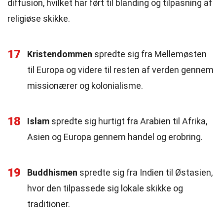
diffusion, hvilket har ført til blanding og tilpasning af
religiøse skikke.
17
Kristendommen
spredte sig fra Mellemøsten
til Europa og videre til resten af verden gennem
missionærer og kolonialisme.
18
Islam
spredte sig hurtigt fra Arabien til Afrika,
Asien og Europa gennem handel og erobring.
19
Buddhismen
spredte sig fra Indien til Østasien,
hvor den tilpassede sig lokale skikke og
traditioner.