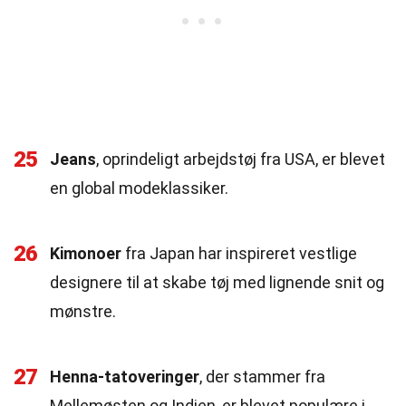
25
Jeans
, oprindeligt arbejdstøj fra USA, er blevet
en global modeklassiker.
26
Kimonoer
fra Japan har inspireret vestlige
designere til at skabe tøj med lignende snit og
mønstre.
27
Henna-tatoveringer
, der stammer fra
Mellemøsten og Indien, er blevet populære i