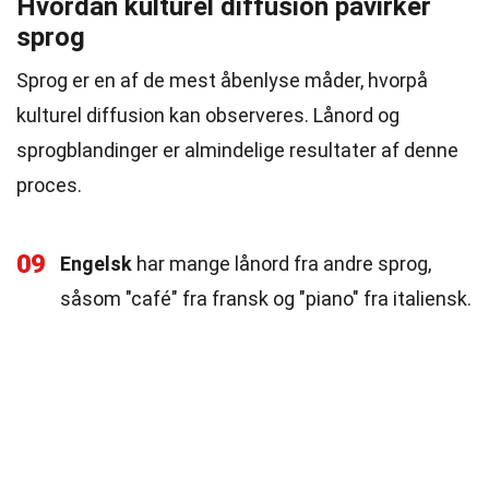
Hvordan kulturel diffusion påvirker
sprog
Sprog er en af de mest åbenlyse måder, hvorpå
kulturel diffusion kan observeres. Lånord og
sprogblandinger er almindelige resultater af denne
proces.
09
Engelsk
har mange lånord fra andre sprog,
såsom "café" fra fransk og "piano" fra italiensk.