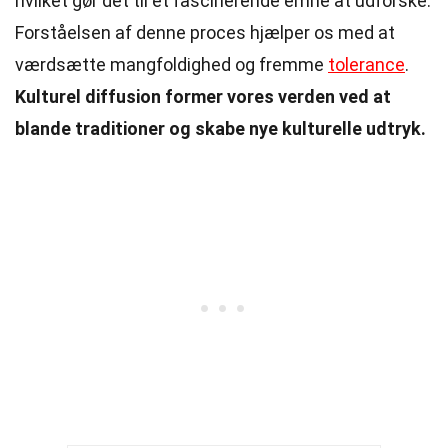
hvilket gør det til et fascinerende emne at udforske.
Forståelsen af denne proces hjælper os med at
værdsætte mangfoldighed og fremme
tolerance
.
Kulturel diffusion former vores verden ved at
blande traditioner og skabe nye kulturelle udtryk.