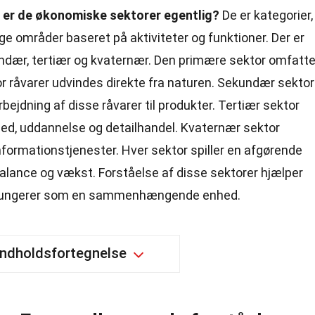
 er de økonomiske sektorer egentlig?
De er kategorier,
ge områder baseret på aktiviteter og funktioner. Der er
undær, tertiær og kvaternær. Den primære sektor omfatte
or råvarer udvindes direkte fra naturen. Sekundær sektor
rbejdning af disse råvarer til produkter. Tertiær sektor
ed, uddannelse og detailhandel. Kvaternær sektor
nformationstjenester. Hver sektor spiller en afgørende
balance og vækst. Forståelse af disse sektorer hjælper
 fungerer som en sammenhængende enhed.
Indholdsfortegnelse