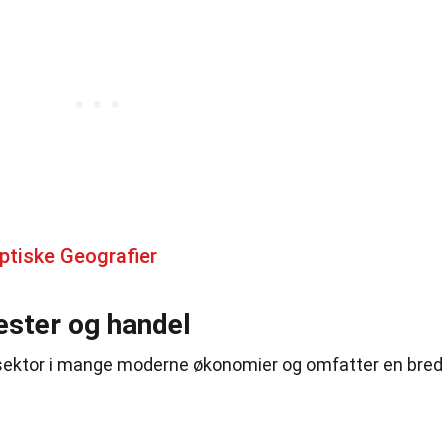
ptiske Geografier
ester og handel
 sektor i mange moderne økonomier og omfatter en bred