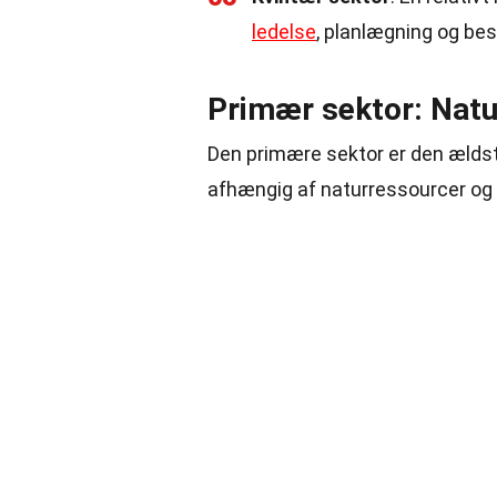
ledelse
, planlægning og bes
Primær sektor: Nat
Den primære sektor er den ælds
afhængig af naturressourcer og s