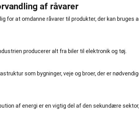
rvandling af råvarer
g for at omdanne råvarer til produkter, der kan bruges a
ndustrien producerer alt fra biler til elektronik og tøj.
rastruktur som bygninger, veje og broer, der er nødvendi
ibution af energi er en vigtig del af den sekundære sektor