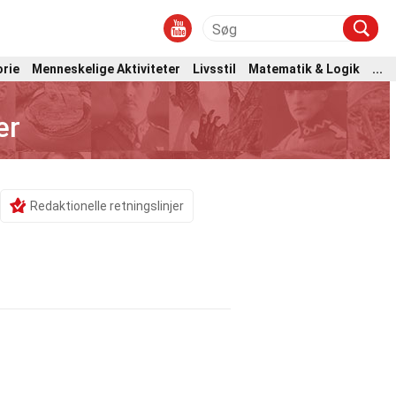
orie
Menneskelige Aktiviteter
Livsstil
Matematik & Logik
...
er
Redaktionelle retningslinjer