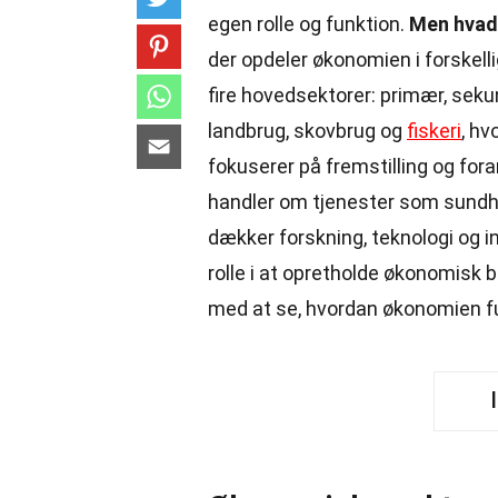
egen rolle og funktion.
Men hvad
der opdeler økonomien i forskelli
fire hovedsektorer: primær, sek
landbrug, skovbrug og
fiskeri
, hv
fokuserer på fremstilling og fora
handler om tjenester som sundh
dækker forskning, teknologi og i
rolle i at opretholde økonomisk 
med at se, hvordan økonomien