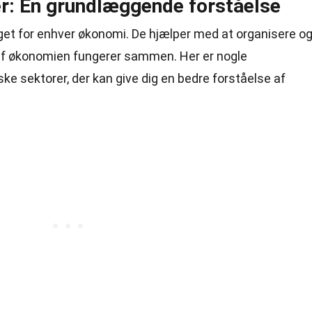
r: En grundlæggende forståelse
et for enhver økonomi. De hjælper med at organisere o
e af økonomien fungerer sammen. Her er nogle
e sektorer, der kan give dig en bedre forståelse af