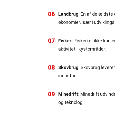
06
Landbrug
: En af de ældste 
økonomier, især i udviklings
07
Fiskeri
: Fiskeri er ikke kun
aktivitet i kystområder.
08
Skovbrug
: Skovbrug levere
industrier.
09
Minedrift
: Minedrift udvind
og teknologi.