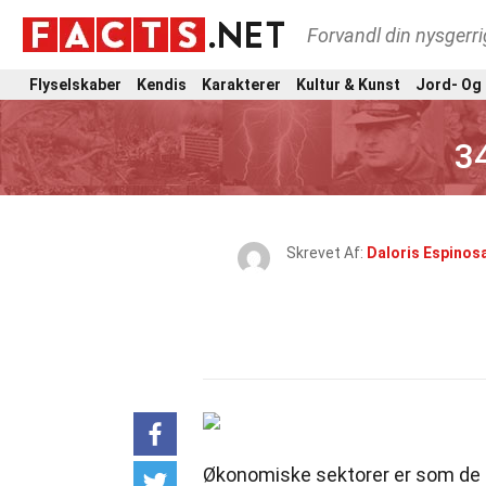
Forvandl din nysgerri
Flyselskaber
Kendis
Karakterer
Kultur & Kunst
Jord- Og
3
Skrevet Af:
Daloris Espinos
Økonomiske sektorer er som de fo