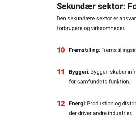
Sekundær sektor: Fo
Den sekundære sektor er ansvarli
forbrugere og virksomheder.
10
Fremstilling
: Fremstillingsi
11
Byggeri
: Byggeri skaber inf
for samfundets funktion.
12
Energi
: Produktion og distr
der driver andre industrier.