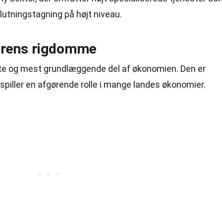
lutningstagning på højt niveau.
urens rigdomme
te og mest grundlæggende del af økonomien. Den er
piller en afgørende rolle i mange landes økonomier.