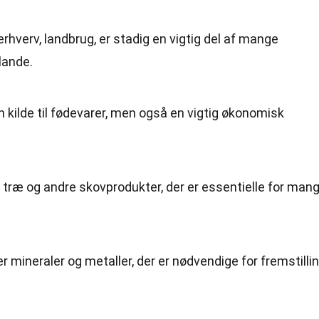
erhverv, landbrug, er stadig en vigtig del af mange
lande.
 en kilde til fødevarer, men også en vigtig økonomisk
r træ og andre skovprodukter, der er essentielle for man
er mineraler og metaller, der er nødvendige for fremstilli