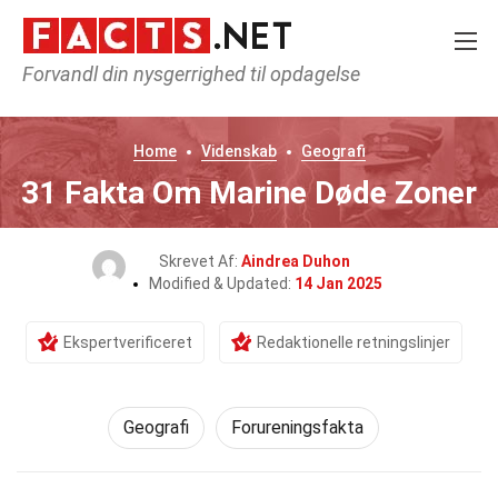
Forvandl din nysgerrighed til opdagelse
Home
Videnskab
Geografi
31 Fakta Om Marine Døde Zoner
Skrevet Af:
Aindrea Duhon
Modified & Updated:
14 Jan 2025
Ekspertverificeret
Redaktionelle retningslinjer
Geografi
Forureningsfakta