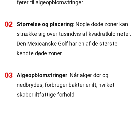
fører til algeopblomstringer.
02
Størrelse og placering
: Nogle døde zoner kan
strække sig over tusindvis af kvadratkilometer.
Den Mexicanske Golf har en af de største
kendte døde zoner.
03
Algeopblomstringer
: Når alger dør og
nedbrydes, forbruger bakterier ilt, hvilket
skaber iltfattige forhold.