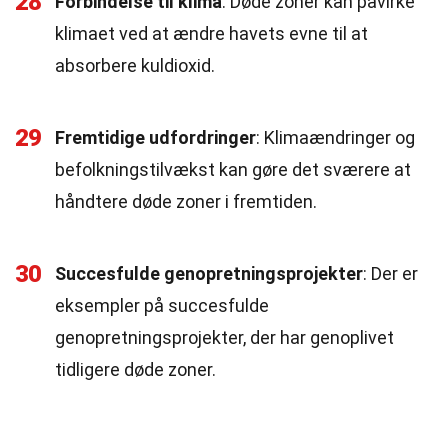
28
Forbindelse til klima
: Døde zoner kan påvirke
klimaet ved at ændre havets evne til at
absorbere kuldioxid.
29
Fremtidige udfordringer
: Klimaændringer og
befolkningstilvækst kan gøre det sværere at
håndtere døde zoner i fremtiden.
30
Succesfulde genopretningsprojekter
: Der er
eksempler på succesfulde
genopretningsprojekter, der har genoplivet
tidligere døde zoner.