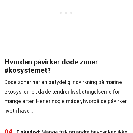
Hvordan påvirker døde zoner
økosystemet?
Døde zoner har en betydelig indvirkning på marine
økosystemer, da de ændrer livsbetingelserne for
mange arter. Her er nogle måder, hvorpå de påvirker
livet i havet.
04
Fiskedød
: Mange fisk og andre havdyr kan ikke