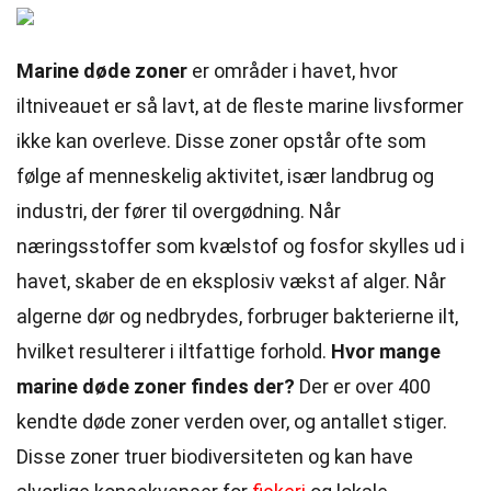
Marine døde zoner
er områder i havet, hvor
iltniveauet er så lavt, at de fleste marine livsformer
ikke kan overleve. Disse zoner opstår ofte som
følge af menneskelig aktivitet, især landbrug og
industri, der fører til overgødning. Når
næringsstoffer som kvælstof og fosfor skylles ud i
havet, skaber de en eksplosiv vækst af alger. Når
algerne dør og nedbrydes, forbruger bakterierne ilt,
hvilket resulterer i iltfattige forhold.
Hvor mange
marine døde zoner findes der?
Der er over 400
kendte døde zoner verden over, og antallet stiger.
Disse zoner truer biodiversiteten og kan have