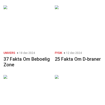
UNIVERS
18 dec 2024
FYSIK
12 dec 2024
37 Fakta Om Beboelig
25 Fakta Om D-braner
Zone