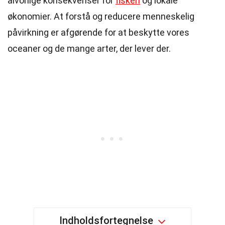
alvorlige konsekvenser for
fiskeri
og lokale
økonomier. At forstå og reducere menneskelig
påvirkning er afgørende for at beskytte vores
oceaner og de mange arter, der lever der.
Indholdsfortegnelse