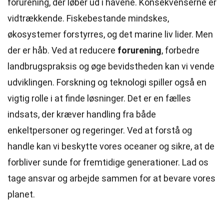
forurening, der løber ud i havene. Konsekvenserne er
vidtrækkende. Fiskebestande mindskes,
økosystemer forstyrres, og det marine liv lider. Men
der er håb. Ved at reducere
forurening
, forbedre
landbrugspraksis og øge bevidstheden kan vi vende
udviklingen. Forskning og teknologi spiller også en
vigtig rolle i at finde løsninger. Det er en fælles
indsats, der kræver handling fra både
enkeltpersoner og regeringer. Ved at forstå og
handle kan vi beskytte vores oceaner og sikre, at de
forbliver sunde for fremtidige generationer. Lad os
tage ansvar og arbejde sammen for at bevare vores
planet.