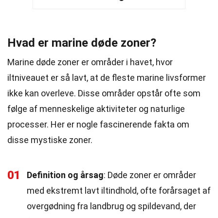
Hvad er marine døde zoner?
Marine døde zoner er områder i havet, hvor
iltniveauet er så lavt, at de fleste marine livsformer
ikke kan overleve. Disse områder opstår ofte som
følge af menneskelige aktiviteter og naturlige
processer. Her er nogle fascinerende fakta om
disse mystiske zoner.
01
Definition og årsag
: Døde zoner er områder
med ekstremt lavt iltindhold, ofte forårsaget af
overgødning fra landbrug og spildevand, der