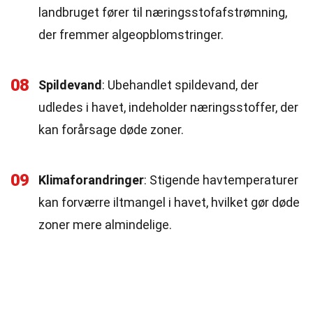
landbruget fører til næringsstofafstrømning,
der fremmer algeopblomstringer.
08
Spildevand
: Ubehandlet spildevand, der
udledes i havet, indeholder næringsstoffer, der
kan forårsage døde zoner.
09
Klimaforandringer
: Stigende havtemperaturer
kan forværre iltmangel i havet, hvilket gør døde
zoner mere almindelige.