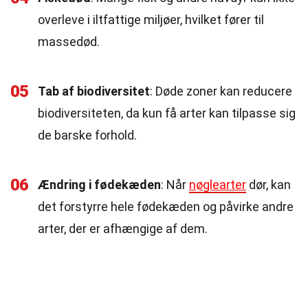
overleve i iltfattige miljøer, hvilket fører til
massedød.
05
Tab af biodiversitet
: Døde zoner kan reducere
biodiversiteten, da kun få arter kan tilpasse sig
de barske forhold.
06
Ændring i fødekæden
: Når
nøglearter
dør, kan
det forstyrre hele fødekæden og påvirke andre
arter, der er afhængige af dem.