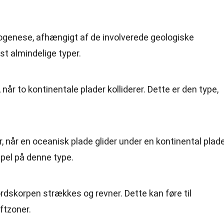
orogenese, afhængigt af de involverede geologiske
st almindelige typer.
når to kontinentale plader kolliderer. Dette er den type,
når en oceanisk plade glider under en kontinental plade
pel på denne type.
ordskorpen strækkes og revner. Dette kan føre til
ftzoner.