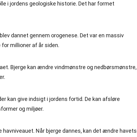
lle i jordens geologiske historie. Det har formet
blev dannet gennem orogenese. Det var en massiv
or millioner af år siden.
maet. Bjerge kan ændre vindmønstre og nedbørsmønstre,
er.
er kan give indsigt i jordens fortid. De kan afsløre
sformer og miljøer.
 havniveauet. Når bjerge dannes, kan det ændre havets