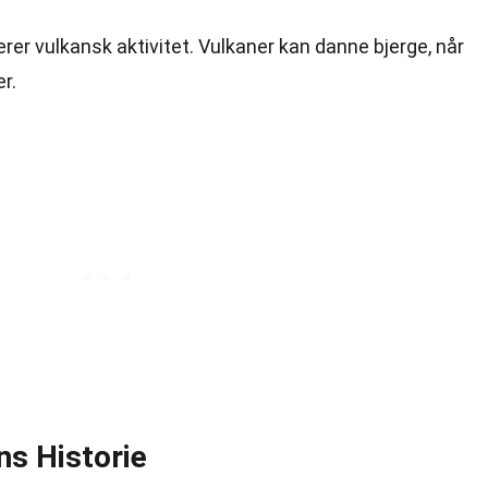
rer vulkansk aktivitet. Vulkaner kan danne bjerge, når
r.
s Historie