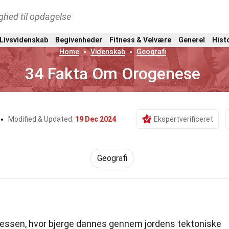
ghed til opdagelse
 Livsvidenskab
Begivenheder
Fitness & Velvære
Generel
Hist
Home
Videnskab
Geografi
34 Fakta Om Orogenese
Modified & Updated:
19 Dec 2024
Ekspertverificeret
Geografi
cessen, hvor bjerge dannes gennem jordens tektoniske