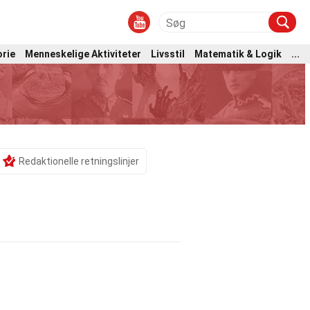
orie
Menneskelige Aktiviteter
Livsstil
Matematik & Logik
...
Redaktionelle retningslinjer