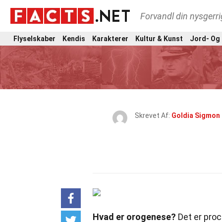
Forvandl din nysgerri
Flyselskaber
Kendis
Karakterer
Kultur & Kunst
Jord- Og
Skrevet Af:
Goldia Sigmon
Hvad er orogenese?
Det er pro