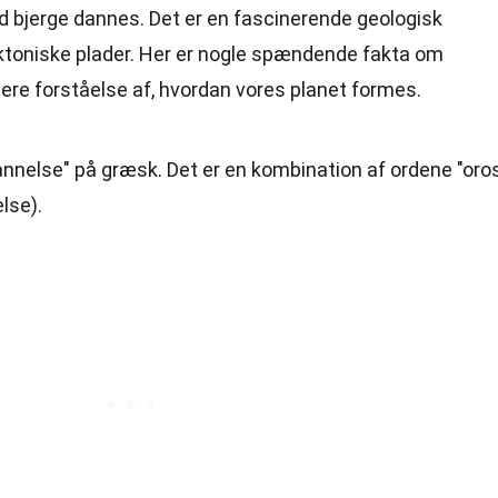
 bjerge dannes. Det er en fascinerende geologisk
ektoniske plader. Her er nogle spændende fakta om
bere forståelse af, hvordan vores planet formes.
nnelse" på græsk. Det er en kombination af ordene "oro
lse).