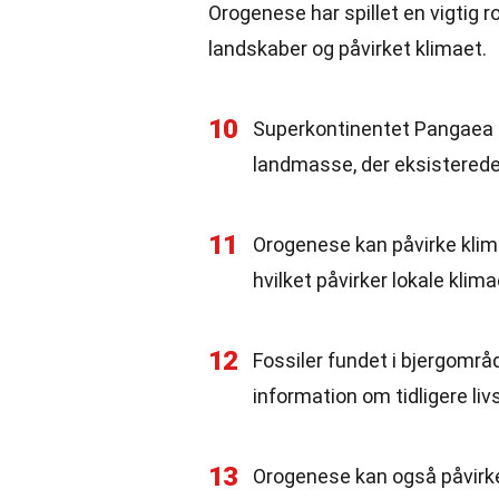
Orogenese har spillet en vigtig ro
landskaber og påvirket klimaet.
10
Superkontinentet Pangaea 
landmasse, der eksisterede f
11
Orogenese kan påvirke kli
hvilket påvirker lokale klima
12
Fossiler fundet i bjergområd
information om tidligere liv
13
Orogenese kan også påvirke