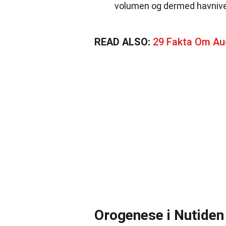
volumen og dermed havniv
READ ALSO:
29 Fakta Om Aug
Orogenese i Nutiden