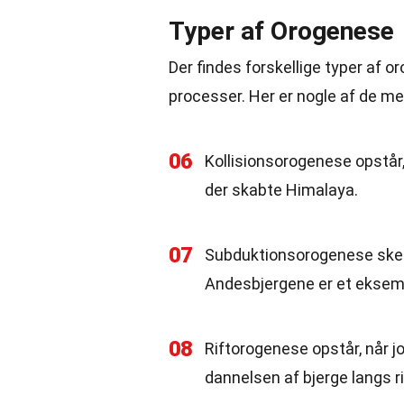
Typer af Orogenese
Der findes forskellige typer af 
processer. Her er nogle af de me
06
Kollisionsorogenese opstår, 
der skabte Himalaya.
07
Subduktionsorogenese sker, 
Andesbjergene er et eksem
08
Riftorogenese opstår, når j
dannelsen af bjerge langs ri