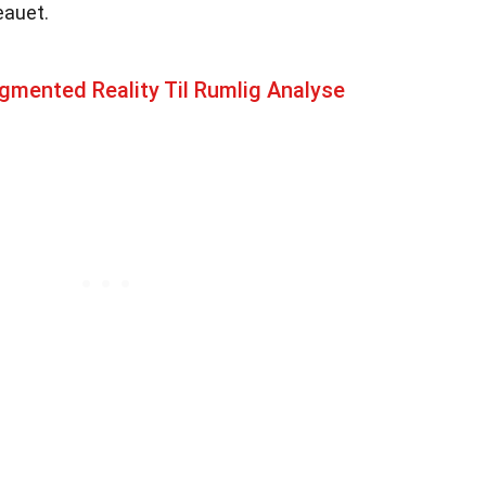
eauet.
mented Reality Til Rumlig Analyse