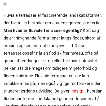
Fluviale terrasser er fascinerende landskabsformer,
der fortæller historier om Jordens geologiske fortid.
Men hvad er fluviale terrasser egentlig?
Kort sagt,
de er trinlignende formationer langs floder, skabt af
erosion og sedimentaflejring over tid. Disse
terrasser opstår, når en flod skifter niveau, ofte på
grund af ændringer i klima eller tektonisk aktivitet.
De kan afsløre meget om tidligere miljøforhold og
flodens historie. Fluviale terrasser er ikke kun
smukke at se på, men også vigtige for forskere, der
studerer jordens udvikling. De giver
indsigt
i, hvordan
floder har formet landskabet gennem tusinder af år.