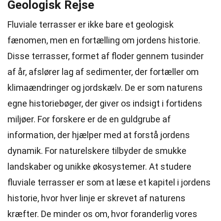
Geologisk Rejse
Fluviale terrasser er ikke bare et geologisk
fænomen, men en fortælling om jordens historie.
Disse terrasser, formet af floder gennem tusinder
af år, afslører lag af sedimenter, der fortæller om
klimaændringer og jordskælv. De er som naturens
egne historiebøger, der giver os indsigt i fortidens
miljøer. For forskere er de en guldgrube af
information, der hjælper med at forstå jordens
dynamik. For naturelskere tilbyder de smukke
landskaber og unikke økosystemer. At studere
fluviale terrasser er som at læse et kapitel i jordens
historie, hvor hver linje er skrevet af naturens
kræfter. De minder os om, hvor foranderlig vores