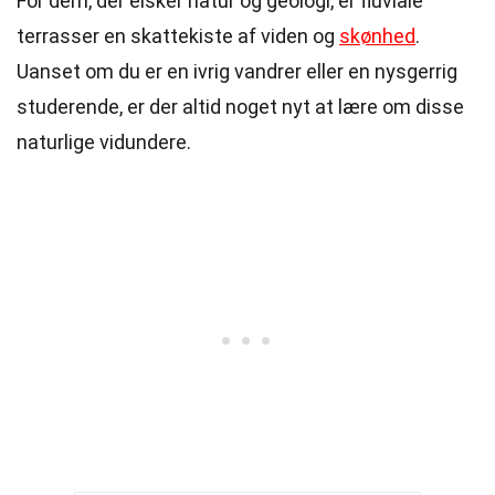
For dem, der elsker natur og geologi, er fluviale
terrasser en skattekiste af viden og
skønhed
.
Uanset om du er en ivrig vandrer eller en nysgerrig
studerende, er der altid noget nyt at lære om disse
naturlige vidundere.