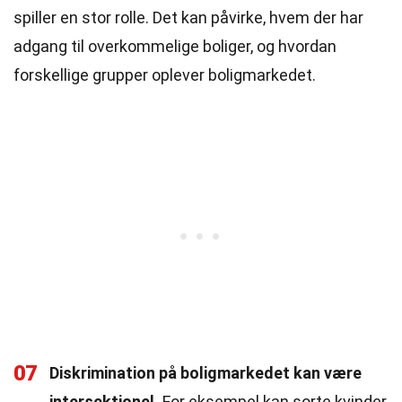
spiller en stor rolle. Det kan påvirke, hvem der har
adgang til overkommelige boliger, og hvordan
forskellige grupper oplever boligmarkedet.
07
Diskrimination på boligmarkedet kan være
intersektionel.
For eksempel kan sorte kvinder