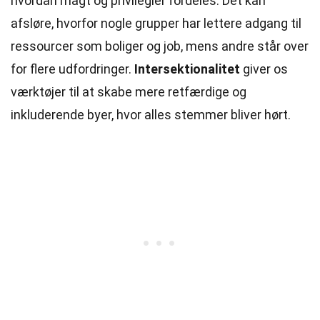
hvordan magt og privilegier fordeles. Det kan
afsløre, hvorfor nogle grupper har lettere adgang til
ressourcer som boliger og job, mens andre står over
for flere udfordringer.
Intersektionalitet
giver os
værktøjer til at skabe mere retfærdige og
inkluderende byer, hvor alles stemmer bliver hørt.