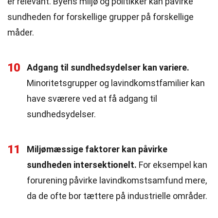
er relevant. Byens miljø og politikker kan påvirke
sundheden for forskellige grupper på forskellige
måder.
10
Adgang til sundhedsydelser kan variere.
Minoritetsgrupper og lavindkomstfamilier kan
have sværere ved at få adgang til
sundhedsydelser.
11
Miljømæssige faktorer kan påvirke
sundheden intersektionelt.
For eksempel kan
forurening påvirke lavindkomstsamfund mere,
da de ofte bor tættere på industrielle områder.