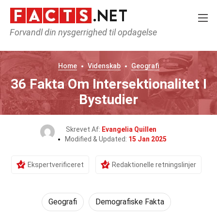
Forvandl din nysgerrighed til opdagelse
Home
Videnskab
Geografi
36 Fakta Om Intersektionalitet I
Bystudier
Skrevet Af:
Evangelia Quillen
Modified & Updated:
15 Jan 2025
Ekspertverificeret
Redaktionelle retningslinjer
Geografi
Demografiske Fakta