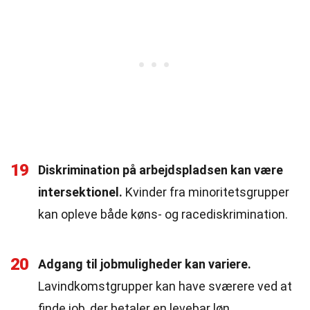
19
Diskrimination på arbejdspladsen kan være
intersektionel.
Kvinder fra minoritetsgrupper
kan opleve både køns- og racediskrimination.
20
Adgang til jobmuligheder kan variere.
Lavindkomstgrupper kan have sværere ved at
finde job, der betaler en levebar løn.