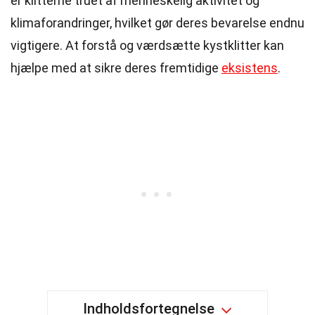
er klitterne truet af menneskelig aktivitet og
klimaforandringer, hvilket gør deres bevarelse endnu
vigtigere. At forstå og værdsætte kystklitter kan
hjælpe med at sikre deres fremtidige
eksistens
.
Indholdsfortegnelse