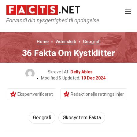
Forvandl din nysgerrighed til opdagelse
Home
Videnskab
Geografi
36 Fakta Om Kystklitter
Skrevet Af:
Delly Ables
Modified & Updated:
19 Dec 2024
Ekspertverificeret
Redaktionelle retningslinjer
Geografi
Økosystem Fakta