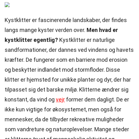
Kystklitter er fascinerende landskaber, der findes
langs mange kyster verden over.
Men hvad er
kystklitter egentlig?
Kystklitter er naturlige
sandformationer, der dannes ved vindens og havets
kræfter. De fungerer som en barriere mod erosion
og beskytter indlandet mod stormfloder. Disse
klitter er hjemsted for unikke planter og dyr, der har
tilpasset sig det barske miljø. Klitterne ændrer sig
konstant, da vind og
vejr
former dem dagligt. De er
ikke kun vigtige for økosystemet, men også for
mennesker, da de tilbyder rekreative muligheder
som vandreture og naturoplevelser. Mange steder