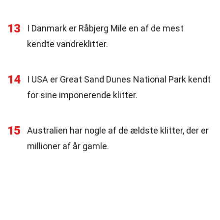
13
I Danmark er Råbjerg Mile en af de mest
kendte vandreklitter.
14
I USA er Great Sand Dunes National Park kendt
for sine imponerende klitter.
15
Australien har nogle af de ældste klitter, der er
millioner af år gamle.