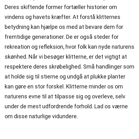
Deres skiftende former fortæller historier om
vindens og havets kræfter. At forstå klitternes
betydning kan hjælpe os med at bevare dem for
fremtidige generationer. De er også steder for
rekreation og refleksion, hvor folk kan nyde naturens
skønhed. Når vi besøger klitterne, er det vigtigt at
respektere deres skrøbelighed. Små handlinger som
at holde sig til stierne og undgå at plukke planter
kan gøre en stor forskel. Klitterne minder os om
naturens evne til at tilpasse sig og overleve, selv
under de mest udfordrende forhold. Lad os værne
om disse naturlige vidundere.