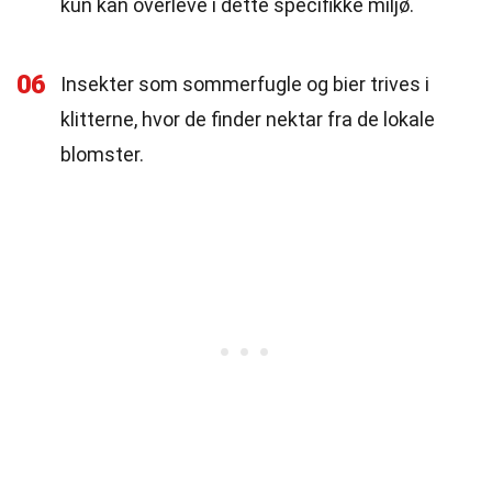
kun kan overleve i dette specifikke miljø.
06
Insekter som sommerfugle og bier trives i
klitterne, hvor de finder nektar fra de lokale
blomster.