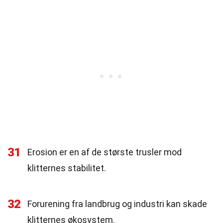
31
Erosion er en af de største trusler mod
klitternes stabilitet.
32
Forurening fra landbrug og industri kan skade
klitternes økosystem.