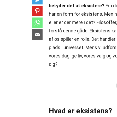
betyder det at eksistere?
Fra de
har en form for eksistens. Men hv
eller er der mere i det? Filosoff
forstå denne gåde. Eksistens k
af os spiller en rolle. Det handl
plads i universet. Mens vi udfors
vores daglige liv, vores valg og 
dig?
Hvad er eksistens?