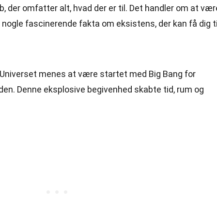
 der omfatter alt, hvad der er til. Det handler om at vær
r nogle fascinerende fakta om eksistens, der kan få dig ti
 Universet menes at være startet med Big Bang for
siden. Denne eksplosive begivenhed skabte tid, rum og