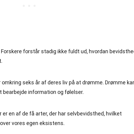
: Forskere forstår stadig ikke fuldt ud, hvordan bevidsth
t.
 omkring seks år af deres liv på at drømme. Drømme ka
 bearbejde information og følelser.
er en af de få arter, der har selvbevidsthed, hvilket
e over vores egen eksistens.