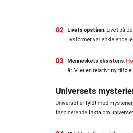
02
Livets opståen
: Livet på J
livsformer var enkle encell
03
Menneskets eksistens
:
Ho
år. Vi er en relativt ny tilføj
Universets mysterie
Universet er fyldt med mysterier,
fascinerende fakta om universet