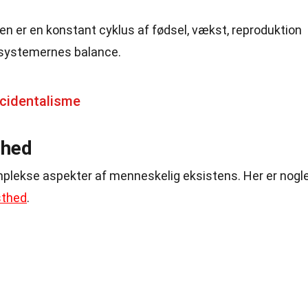
den er en konstant cyklus af fødsel, vækst, reproduktion
osystemernes balance.
cidentalisme
thed
plekse aspekter af menneskelig eksistens. Her er nogl
sthed
.