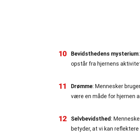
10
Bevidsthedens mysterium
opstår fra hjernens aktivite
11
Drømme
: Mennesker bruger
være en måde for hjernen at
12
Selvbevidsthed
: Mennesker 
betyder, at vi kan reflekter