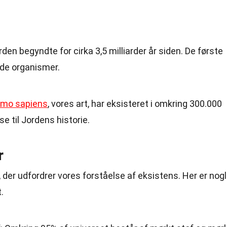
orden begyndte for cirka 3,5 milliarder år siden. De første
ede organismer.
mo sapiens
, vores art, har eksisteret i omkring 300.000
else til Jordens historie.
r
 der udfordrer vores forståelse af eksistens. Her er nog
.