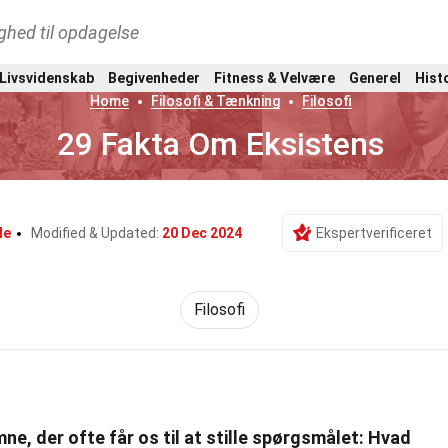
ghed til opdagelse
 Livsvidenskab
Begivenheder
Fitness & Velvære
Generel
Hist
Home
Filosofi & Tænkning
Filosofi
29 Fakta Om Eksistens
le
Modified & Updated:
20 Dec 2024
Ekspertverificeret
Filosofi
ne, der ofte får os til at stille spørgsmålet: Hvad