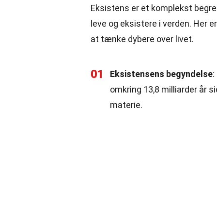
Eksistens er et komplekst begreb,
leve og eksistere i verden. Her e
at tænke dybere over livet.
01
Eksistensens begyndelse
:
omkring 13,8 milliarder år 
materie.