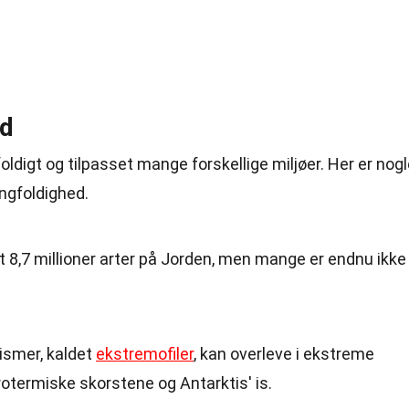
ed
oldigt og tilpasset mange forskellige miljøer. Her er nog
ngfoldighed.
et 8,7 millioner arter på Jorden, men mange er endnu ikke
ismer, kaldet
ekstremofiler
, kan overleve i ekstreme
otermiske skorstene og Antarktis' is.