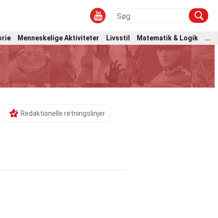
orie
Menneskelige Aktiviteter
Livsstil
Matematik & Logik
...
Redaktionelle retningslinjer