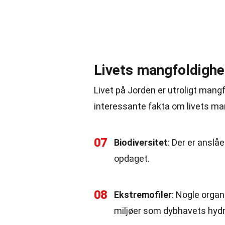
Livets mangfoldigh
Livet på Jorden er utroligt mangf
interessante fakta om livets ma
07
Biodiversitet
: Der er anslå
opdaget.
08
Ekstremofiler
: Nogle organ
miljøer som dybhavets hydr