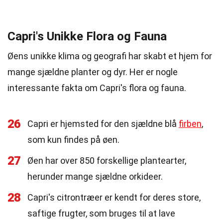
Capri's Unikke Flora og Fauna
Øens unikke klima og geografi har skabt et hjem for
mange sjældne planter og dyr. Her er nogle
interessante fakta om Capri's flora og fauna.
26
Capri er hjemsted for den sjældne blå
firben
,
som kun findes på øen.
27
Øen har over 850 forskellige plantearter,
herunder mange sjældne orkideer.
28
Capri's citrontræer er kendt for deres store,
saftige frugter, som bruges til at lave