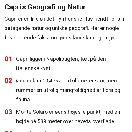
Capri's Geografi og Natur
Capri er en lille ø i det Tyrrhenske Hav, kendt for sin
betagende natur og unikke geografi. Her er nogle
fascinerende fakta om øens landskab og miljø.
01
Capri ligger i Napolibugten, tæt på den
italienske kyst.
02
Øen er kun 10,4 kvadratkilometer stor, men
rummer en utrolig mangfoldighed af flora og
fauna.
03
Monte Solaro er øens højeste punkt, med en
højde på 589 meter over havets overflade.