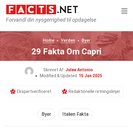
Forvandl din nysgerrighed til opdagelse
Home
Verden
Byer
29 Fakta Om Capri
Skrevet Af:
Julee Antonio
Modified & Updated:
15 Jan 2025
Ekspertverificeret
Redaktionelle retningslinjer
Byer
Italien Fakta