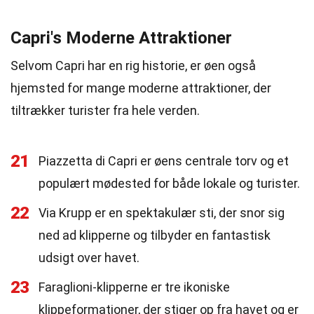
Capri's Moderne Attraktioner
Selvom Capri har en rig historie, er øen også
hjemsted for mange moderne attraktioner, der
tiltrækker turister fra hele verden.
21
Piazzetta di Capri er øens centrale torv og et
populært mødested for både lokale og turister.
22
Via Krupp er en spektakulær sti, der snor sig
ned ad klipperne og tilbyder en fantastisk
udsigt over havet.
23
Faraglioni-klipperne er tre ikoniske
klippeformationer, der stiger op fra havet og er