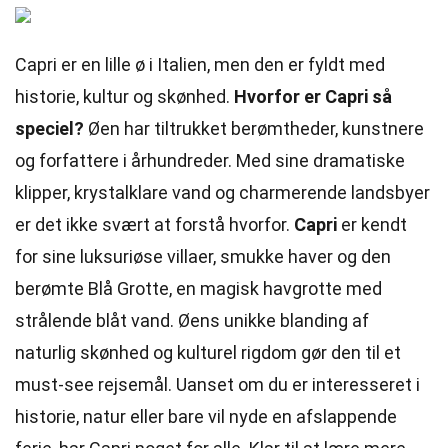
Capri er en lille ø i Italien, men den er fyldt med
historie, kultur og skønhed.
Hvorfor er Capri så
speciel?
Øen har tiltrukket berømtheder, kunstnere
og forfattere i århundreder. Med sine dramatiske
klipper, krystalklare vand og charmerende landsbyer
er det ikke svært at forstå hvorfor.
Capri
er kendt
for sine luksuriøse villaer, smukke haver og den
berømte Blå Grotte, en magisk havgrotte med
strålende blåt vand. Øens unikke blanding af
naturlig skønhed og kulturel rigdom gør den til et
must-see rejsemål. Uanset om du er interesseret i
historie, natur eller bare vil nyde en afslappende