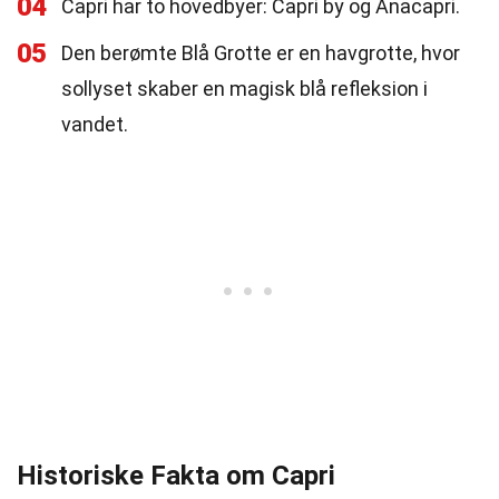
04
Capri har to hovedbyer: Capri by og Anacapri.
05
Den berømte Blå Grotte er en havgrotte, hvor
sollyset skaber en magisk blå refleksion i
vandet.
Historiske Fakta om Capri