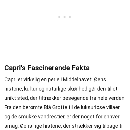
Capri's Fascinerende Fakta
Capri er virkelig en perle i Middelhavet. Øens
historie, kultur og naturlige skønhed gør den til et
unikt sted, der tiltrækker besøgende fra hele verden.
Fra den berømte Blå Grotte til de luksuriøse villaer
og de smukke vandrestier, er der noget for enhver
smag. Øens rige historie, der strækker sig tilbage til