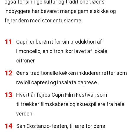
også for sin rige kultur og traditioner. Øens
indbyggere har bevaret mange gamle skikke og
fejrer dem med stor entusiasme.
11
Capri er berømt for sin produktion af
limoncello, en citronlikør lavet af lokale
citroner.
12
Øens traditionelle køkken inkluderer retter som
ravioli capresi og insalata caprese.
13
Hvert år fejres Capri Film Festival, som
tiltrækker filmskabere og skuespillere fra hele
verden.
14
San Costanzo-festen, til ære for øens