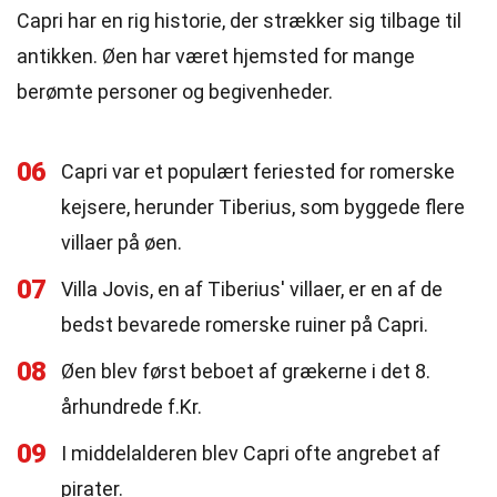
Capri har en rig historie, der strækker sig tilbage til
antikken. Øen har været hjemsted for mange
berømte personer og begivenheder.
06
Capri var et populært feriested for romerske
kejsere, herunder Tiberius, som byggede flere
villaer på øen.
07
Villa Jovis, en af Tiberius' villaer, er en af de
bedst bevarede romerske ruiner på Capri.
08
Øen blev først beboet af grækerne i det 8.
århundrede f.Kr.
09
I middelalderen blev Capri ofte angrebet af
pirater.