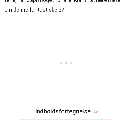
ferie, har Capri noget for alle. Klar til at lære mere
om denne fantastiske ø?
Indholdsfortegnelse