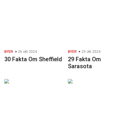
BYER
26 okt 2024
BYER
29 okt 2024
30 Fakta Om Sheffield
29 Fakta Om
Sarasota