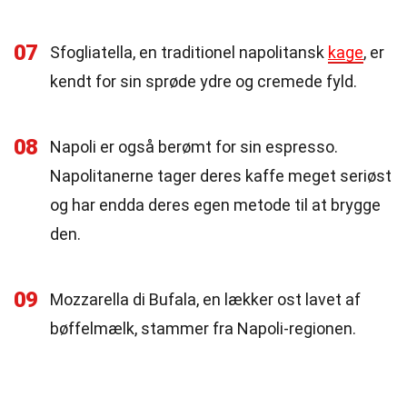
07
Sfogliatella, en traditionel napolitansk
kage
, er
kendt for sin sprøde ydre og cremede fyld.
08
Napoli er også berømt for sin espresso.
Napolitanerne tager deres kaffe meget seriøst
og har endda deres egen metode til at brygge
den.
09
Mozzarella di Bufala, en lækker ost lavet af
bøffelmælk, stammer fra Napoli-regionen.