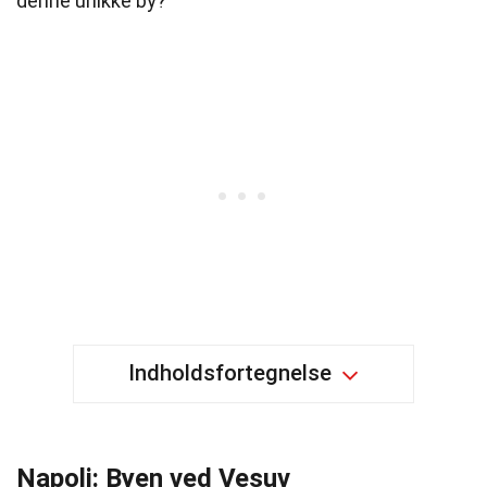
denne unikke by?
Indholdsfortegnelse
Napoli: Byen ved Vesuv