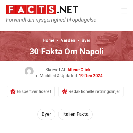
Forvandl din nysgerrighed til opdagelse
Home
Verden
Byer
30 Fakta Om Napoli
Skrevet Af:
Allene Click
Modified & Updated:
19 Dec 2024
Ekspertverificeret
Redaktionelle retningslinjer
Byer
Italien Fakta