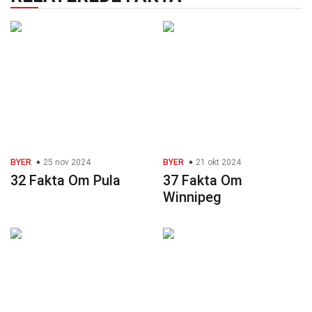
BYER
25 nov 2024
BYER
21 okt 2024
32 Fakta Om Pula
37 Fakta Om
Winnipeg