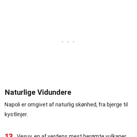
Naturlige Vidundere
Napoli er omgivet af naturlig skønhed, fra bjerge til
kystlinjer.
13
Vesuv, en af verdens mest berømte vulkaner,