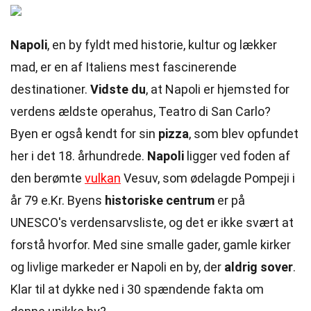
Napoli
, en by fyldt med historie, kultur og lækker
mad, er en af Italiens mest fascinerende
destinationer.
Vidste du
, at Napoli er hjemsted for
verdens ældste operahus, Teatro di San Carlo?
Byen er også kendt for sin
pizza
, som blev opfundet
her i det 18. århundrede.
Napoli
ligger ved foden af
den berømte
vulkan
Vesuv, som ødelagde Pompeji i
år 79 e.Kr. Byens
historiske centrum
er på
UNESCO's verdensarvsliste, og det er ikke svært at
forstå hvorfor. Med sine smalle gader, gamle kirker
og livlige markeder er Napoli en by, der
aldrig sover
.
Klar til at dykke ned i 30 spændende fakta om