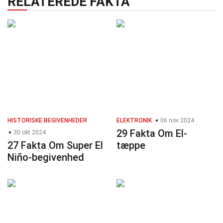
RELATEREDE FAKTA
HISTORISKE BEGIVENHEDER
ELEKTRONIK
06 nov 2024
29 Fakta Om El-
30 okt 2024
27 Fakta Om Super El
tæppe
Niño-begivenhed