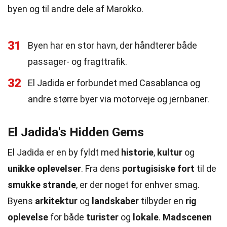
byen og til andre dele af Marokko.
31
Byen har en stor havn, der håndterer både
passager- og fragttrafik.
32
El Jadida er forbundet med Casablanca og
andre større byer via motorveje og jernbaner.
El Jadida's Hidden Gems
El Jadida er en by fyldt med
historie
,
kultur
og
unikke oplevelser
. Fra dens
portugisiske fort
til de
smukke strande
, er der noget for enhver smag.
Byens
arkitektur
og
landskaber
tilbyder en
rig
oplevelse
for både
turister
og
lokale
.
Madscenen