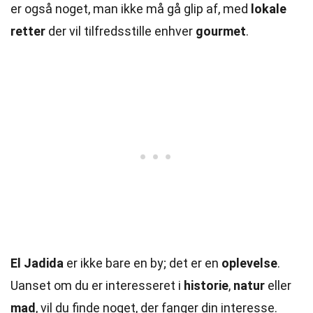
er også noget, man ikke må gå glip af, med
lokale
retter
der vil tilfredsstille enhver
gourmet
.
El Jadida
er ikke bare en by; det er en
oplevelse
.
Uanset om du er interesseret i
historie
,
natur
eller
mad
, vil du finde noget, der fanger din interesse.