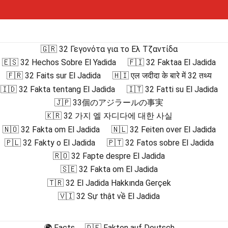
🇬🇷 32 Γεγονότα για το Ελ Τζαντίδα
🇪🇸 32 Hechos Sobre El Yadida
🇫🇮 32 Faktaa El Jadida
🇫🇷 32 Faits sur El Jadida
🇭🇮 एल जदीदा के बारे में 32 तथ्य
🇮🇩 32 Fakta tentang El Jadida
🇮🇹 32 Fatti su El Jadida
🇯🇵 33個のアジラールの事実
🇰🇷 32 가지 엘 자디다에 대한 사실
🇳🇴 32 Fakta om El Jadida
🇳🇱 32 Feiten over El Jadida
🇵🇱 32 Fakty o El Jadida
🇵🇹 32 Fatos sobre El Jadida
🇷🇴 32 Fapte despre El Jadida
🇸🇪 32 Fakta om El Jadida
🇹🇷 32 El Jadida Hakkında Gerçek
🇻🇮 32 Sự thật về El Jadida
🌍 Facts
🇩🇪 Fakten auf Deutsch