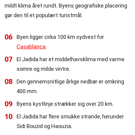
mildt klima året rundt. Byens geografiske placering
gør den til et populært turistmål.
06
Byen ligger cirka 100 km sydvest for
Casablanca
.
07
El Jadida har et middelhavsklima med varme
somre og milde vintre.
08
Den gennemsnitlige årlige nedbør er omkring
400 mm.
09
Byens kystlinje strækker sig over 20 km.
10
El Jadida har flere smukke strande, herunder
Sidi Bouzid og Haouzia.