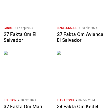
LANDE
17 sep 2024
FLYSELSKABER
23 okt 2024
27 Fakta Om El
27 Fakta Om Avianca
Salvador
El Salvador
RELIGION
20 okt 2024
ELEKTRONIK
06 nov 2024
37 Fakta Om Mari
34 Fakta Om Kedel