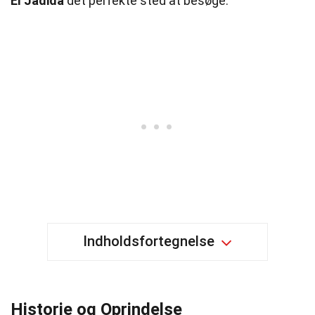
El Jadida
det perfekte sted at besøge.
Indholdsfortegnelse
Historie og Oprindelse