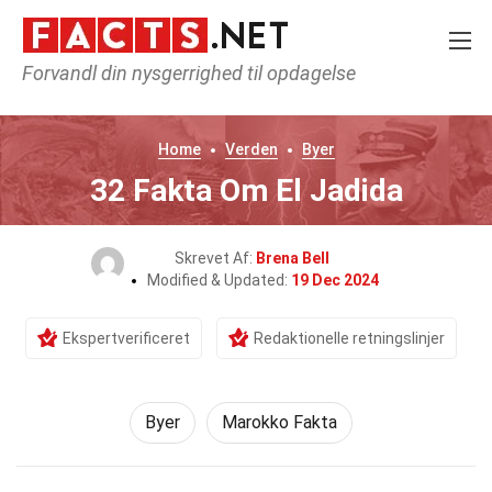
Forvandl din nysgerrighed til opdagelse
Home
Verden
Byer
32 Fakta Om El Jadida
Skrevet Af:
Brena Bell
Modified & Updated:
19 Dec 2024
Ekspertverificeret
Redaktionelle retningslinjer
Byer
Marokko Fakta