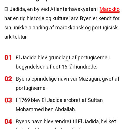
El Jadida, en by ved Atlanterhavskysten i
Marokko
,
har en rig historie og kulturel arv. Byen er kendt for
sin unikke blanding af marokkansk og portugisisk
arkitektur.
01
El Jadida blev grundlagt af portugiserne i
begyndelsen af det 16. århundrede.
02
Byens oprindelige navn var Mazagan, givet af
portugiserne.
03
I 1769 blev El Jadida erobret af Sultan
Mohammed ben Abdallah.
04
Byens navn blev ændret til El Jadida, hvilket