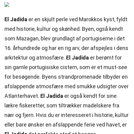
El Jadida
er en skjult perle ved Marokkos kyst, fyldt
med historie, kultur og skønhed. Byen, også kendt
som Mazagan, blev grundlagt af portugiserne i det
16. århundrede og har en rig arv, der afspejles i dens
arkitektur og atmosfære.
El Jadida
er berømt for
sin gamle portugisiske cistern, som er et must-see
for besøgende. Byens strandpromenade tilbyder en
afslappende atmosfære med smukke udsigter over
Atlanterhavet.
El Jadida
er også kendt for sine
lækre fiskeretter, som tiltrækker madelskere fra
nær og fjern. Hvis du er interesseret i historie, kultur
eller bare ønsker en afslappende ferie ved havet, er