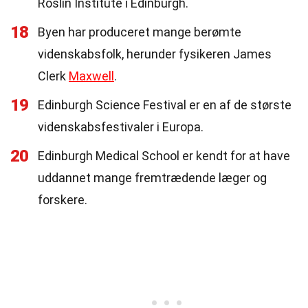
Roslin Institute i Edinburgh.
18
Byen har produceret mange berømte
videnskabsfolk, herunder fysikeren James
Clerk
Maxwell
.
19
Edinburgh Science Festival er en af de største
videnskabsfestivaler i Europa.
20
Edinburgh Medical School er kendt for at have
uddannet mange fremtrædende læger og
forskere.