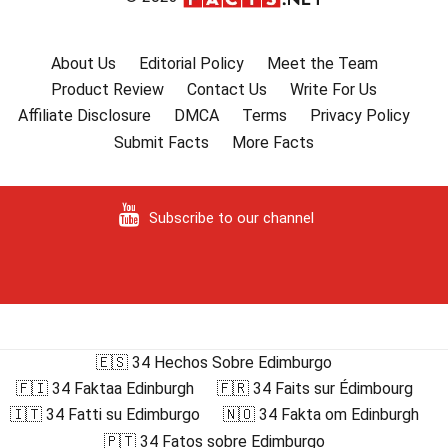
About Us
Editorial Policy
Meet the Team
Product Review
Contact Us
Write For Us
Affiliate Disclosure
DMCA
Terms
Privacy Policy
Submit Facts
More Facts
Subscribe to our channel
🇪🇸 34 Hechos Sobre Edimburgo
🇫🇮 34 Faktaa Edinburgh
🇫🇷 34 Faits sur Édimbourg
🇮🇹 34 Fatti su Edimburgo
🇳🇴 34 Fakta om Edinburgh
🇵🇹 34 Fatos sobre Edimburgo