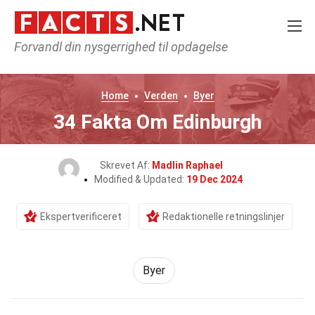
Forvandl din nysgerrighed til opdagelse
Home
Verden
Byer
34 Fakta Om Edinburgh
Skrevet Af:
Madlin Raphael
Modified & Updated:
19 Dec 2024
Ekspertverificeret
Redaktionelle retningslinjer
Byer