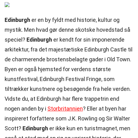
Edinburgh
er en by fyldt med historie, kultur og
mystik. Men hvad gør denne skotske hovedstad så
speciel?
Edinburgh
er kendt for sin imponerende
arkitektur, fra det majestætiske Edinburgh Castle til
de charmerende brostensbelagte gader i Old Town.
Byen er også hjemsted for verdens største
kunstfestival, Edinburgh Festival Fringe, som
tiltrækker kunstnere og besøgende fra hele verden.
Vidste du, at Edinburgh har flere trappetrin end
nogen anden by i
Storbritannien
? Eller at byen har
inspireret forfattere som J.K. Rowling og Sir Walter
Scott?
Edinburgh
er ikke kun en turistmagnet, men