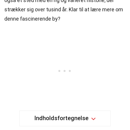
også et sted med en rig og varieret historie, der
strækker sig over tusind år. Klar til at lære mere om
denne fascinerende by?
Indholdsfortegnelse