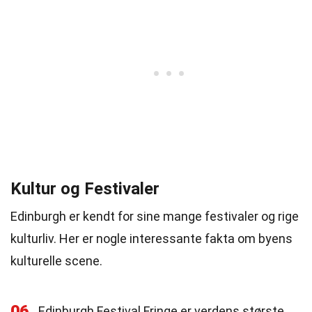
Kultur og Festivaler
Edinburgh er kendt for sine mange festivaler og rige
kulturliv. Her er nogle interessante fakta om byens
kulturelle scene.
06
Edinburgh Festival Fringe er verdens største