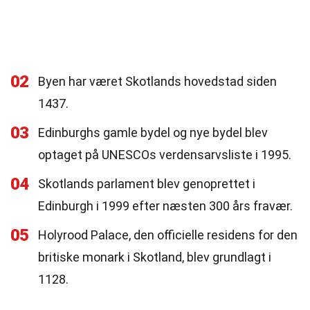
02
Byen har været Skotlands hovedstad siden
1437.
03
Edinburghs gamle bydel og nye bydel blev
optaget på UNESCOs verdensarvsliste i 1995.
04
Skotlands parlament blev genoprettet i
Edinburgh i 1999 efter næsten 300 års fravær.
05
Holyrood Palace, den officielle residens for den
britiske monark i Skotland, blev grundlagt i
1128.