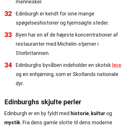
mennesker.
32
Edinburgh er kendt for sine mange
spøgelseshistorier og hjemsøgte steder.
33
Byen har en af de højeste koncentrationer af
restauranter med Michelin-stjerner i
Storbritannien.
34
Edinburghs byvåben indeholder en skotsk
løve
og en enhjørning, som er Skotlands nationale
dyr.
Edinburghs skjulte perler
Edinburgh er en by fyldt med
historie
,
kultur
og
mystik
. Fra dens gamle slotte til dens moderne