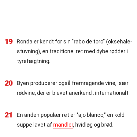
19
Ronda er kendt for sin "rabo de toro" (oksehale-
stuvning), en traditionel ret med dybe rødder i
tyrefægtning.
20
Byen producerer også fremragende vine, især
rødvine, der er blevet anerkendt internationalt.
21
En anden populær ret er "ajo blanco," en kold
suppe lavet af
mandler
, hvidløg og brød.