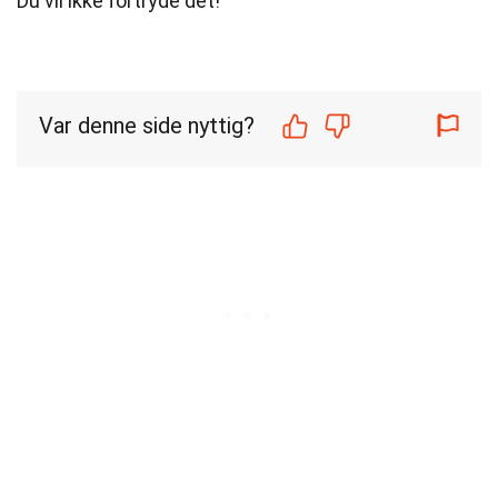
Du vil ikke fortryde det!
Var denne side nyttig?