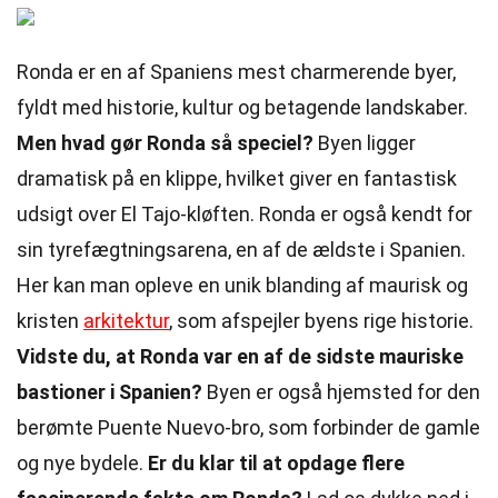
Ronda er en af Spaniens mest charmerende byer,
fyldt med historie, kultur og betagende landskaber.
Men hvad gør Ronda så speciel?
Byen ligger
dramatisk på en klippe, hvilket giver en fantastisk
udsigt over El Tajo-kløften. Ronda er også kendt for
sin tyrefægtningsarena, en af de ældste i Spanien.
Her kan man opleve en unik blanding af maurisk og
kristen
arkitektur
, som afspejler byens rige historie.
Vidste du, at Ronda var en af de sidste mauriske
bastioner i Spanien?
Byen er også hjemsted for den
berømte Puente Nuevo-bro, som forbinder de gamle
og nye bydele.
Er du klar til at opdage flere