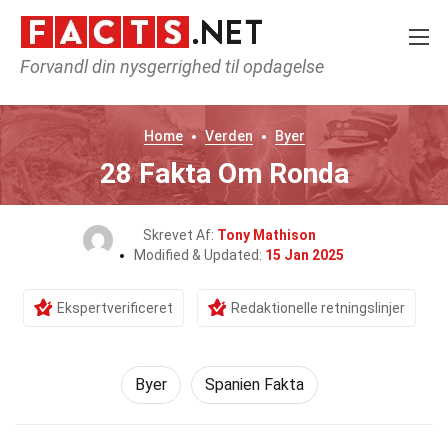
Forvandl din nysgerrighed til opdagelse
Home
Verden
Byer
28 Fakta Om Ronda
Skrevet Af:
Tony Mathison
Modified & Updated:
15 Jan 2025
Ekspertverificeret
Redaktionelle retningslinjer
Byer
Spanien Fakta