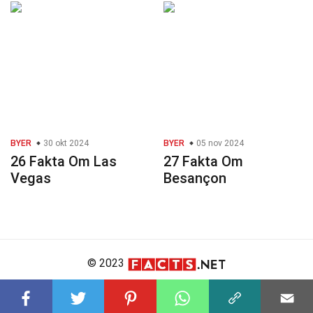
BYER
30 okt 2024
BYER
05 nov 2024
26 Fakta Om Las
27 Fakta Om
Vegas
Besançon
© 2023
About Us
Editorial Policy
Meet the Team