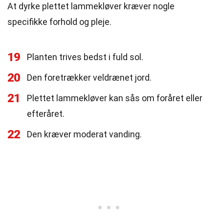
At dyrke plettet lammekløver kræver nogle
specifikke forhold og pleje.
19
Planten trives bedst i fuld sol.
20
Den foretrækker veldrænet jord.
21
Plettet lammekløver kan sås om foråret eller
efteråret.
22
Den kræver moderat vanding.