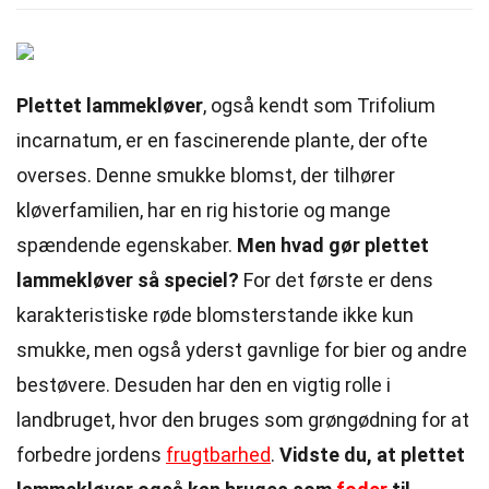
Plettet lammekløver
, også kendt som Trifolium
incarnatum, er en fascinerende plante, der ofte
overses. Denne smukke blomst, der tilhører
kløverfamilien, har en rig historie og mange
spændende egenskaber.
Men hvad gør plettet
lammekløver så speciel?
For det første er dens
karakteristiske røde blomsterstande ikke kun
smukke, men også yderst gavnlige for bier og andre
bestøvere. Desuden har den en vigtig rolle i
landbruget, hvor den bruges som grøngødning for at
forbedre jordens
frugtbarhed
.
Vidste du, at plettet