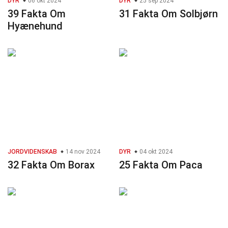
DYR
06 okt 2024
DYR
25 sep 2024
39 Fakta Om
31 Fakta Om Solbjørn
Hyænehund
JORDVIDENSKAB
14 nov 2024
DYR
04 okt 2024
32 Fakta Om Borax
25 Fakta Om Paca