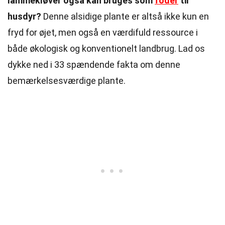
lammekløver også kan bruges som
foder
til
husdyr?
Denne alsidige plante er altså ikke kun en
fryd for øjet, men også en værdifuld ressource i
både økologisk og konventionelt landbrug. Lad os
dykke ned i 33 spændende fakta om denne
bemærkelsesværdige plante.