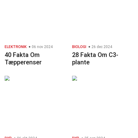
ELEKTRONIK
06 nov 2024
BIOLOGI
26 dec 2024
40 Fakta Om
28 Fakta Om C3-
Tæpperenser
plante