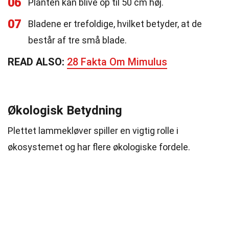
06
Planten kan blive op til 50 cm høj.
07
Bladene er trefoldige, hvilket betyder, at de
består af tre små blade.
READ ALSO:
28 Fakta Om Mimulus
Økologisk Betydning
Plettet lammekløver spiller en vigtig rolle i
økosystemet og har flere økologiske fordele.