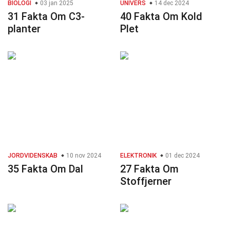
BIOLOGI
03 jan 2025
UNIVERS
14 dec 2024
31 Fakta Om C3-
40 Fakta Om Kold
planter
Plet
JORDVIDENSKAB
10 nov 2024
ELEKTRONIK
01 dec 2024
35 Fakta Om Dal
27 Fakta Om
Stoffjerner