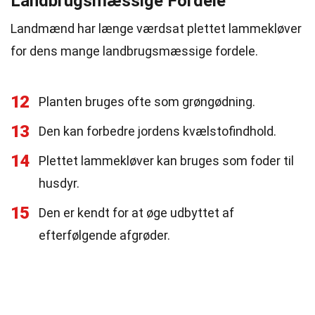
Landbrugsmæssige Fordele
Landmænd har længe værdsat plettet lammekløver
for dens mange landbrugsmæssige fordele.
12
Planten bruges ofte som grøngødning.
13
Den kan forbedre jordens kvælstofindhold.
14
Plettet lammekløver kan bruges som foder til
husdyr.
15
Den er kendt for at øge udbyttet af
efterfølgende afgrøder.