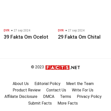
DYR
27 sep 2024
DYR
27 sep 2024
39 Fakta Om Ocelot
29 Fakta Om Chital
© 2023
About Us
Editorial Policy
Meet the Team
Product Review
Contact Us
Write For Us
Affiliate Disclosure
DMCA
Terms
Privacy Policy
Submit Facts
More Facts