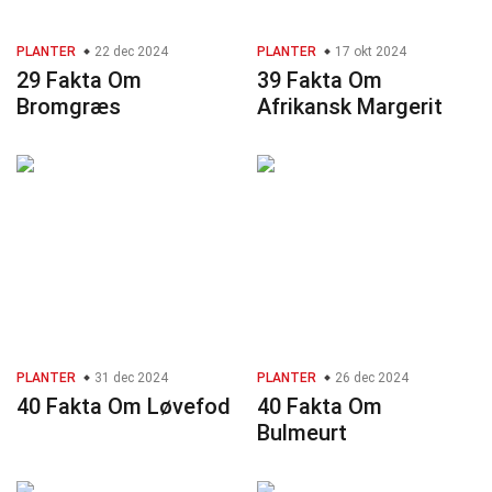
PLANTER
22 dec 2024
PLANTER
17 okt 2024
29 Fakta Om
39 Fakta Om
Bromgræs
Afrikansk Margerit
PLANTER
31 dec 2024
PLANTER
26 dec 2024
40 Fakta Om Løvefod
40 Fakta Om
Bulmeurt