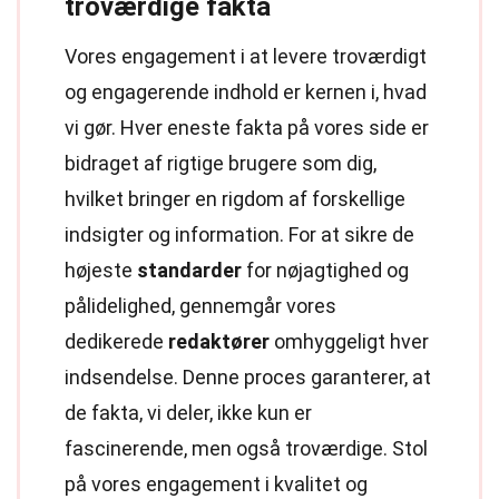
troværdige fakta
Vores engagement i at levere troværdigt
og engagerende indhold er kernen i, hvad
vi gør. Hver eneste fakta på vores side er
bidraget af rigtige brugere som dig,
hvilket bringer en rigdom af forskellige
indsigter og information. For at sikre de
højeste
standarder
for nøjagtighed og
pålidelighed, gennemgår vores
dedikerede
redaktører
omhyggeligt hver
indsendelse. Denne proces garanterer, at
de fakta, vi deler, ikke kun er
fascinerende, men også troværdige. Stol
på vores engagement i kvalitet og