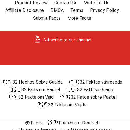
Product Review
Contact Us
Write For Us
Affiliate Disclosure
DMCA
Terms
Privacy Policy
Submit Facts
More Facts
Subscribe to our channel
🇪🇸 32 Hechos Sobre Gualda
🇫🇮 32 Faktaa värireseda
🇫🇷 32 Faits sur Pastel
🇮🇹 32 Fatti su Guado
🇳🇴 32 Fakta om Vaid
🇵🇹 32 Fatos sobre Pastel
🇸🇪 32 Fakta om Vejde
🌍 Facts
🇩🇪 Fakten auf Deutsch