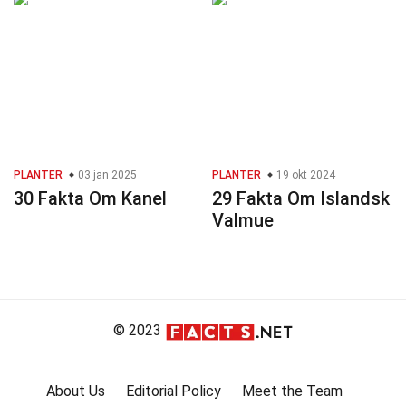
PLANTER
03 jan 2025
PLANTER
19 okt 2024
30 Fakta Om Kanel
29 Fakta Om Islandsk
Valmue
© 2023
About Us
Editorial Policy
Meet the Team