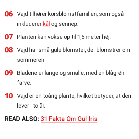
06
Vajd tilhører korsblomstfamilien, som også
inkluderer
kål
og sennep.
07
Planten kan vokse op til 1,5 meter høj.
08
Vajd har små gule blomster, der blomstrer om
sommeren.
09
Bladene er lange og smalle, med en blågrøn
farve.
10
Vajd er en toårig plante, hvilket betyder, at den
lever i to år.
READ ALSO:
31 Fakta Om Gul Iris