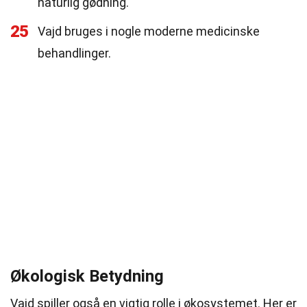
naturlig gødning.
25
Vajd bruges i nogle moderne medicinske
behandlinger.
Økologisk Betydning
Vajd spiller også en vigtig rolle i økosystemet. Her er