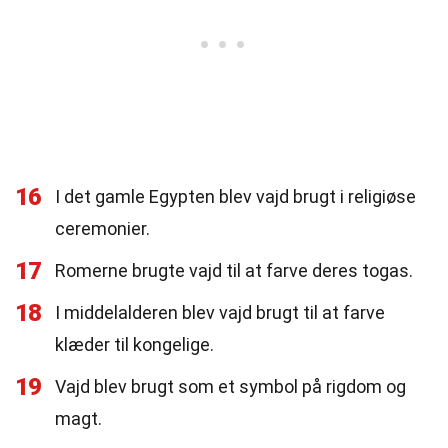
16
I det gamle Egypten blev vajd brugt i religiøse
ceremonier.
17
Romerne brugte vajd til at farve deres togas.
18
I middelalderen blev vajd brugt til at farve
klæder til kongelige.
19
Vajd blev brugt som et symbol på rigdom og
magt.