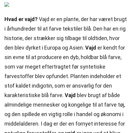
Hvad er vajd?
Vajd er en plante, der har været brugt
i århundreder til at farve tekstiler blå. Den har en rig
historie, der strækker sig tilbage til oldtiden, hvor
den blev dyrket i Europa og Asien.
Vajd
er kendt for
sin evne til at producere en dyb, holdbar blå farve,
som var meget eftertragtet før syntetiske
farvestoffer blev opfundet. Planten indeholder et
stof kaldet indigotin, som er ansvarlig for den
karakteristiske blå farve.
Vajd
blev brugt af både
almindelige mennesker og kongelige til at farve tøj,
og den spillede en vigtig rolle i handel og økonomi i
middelalderen. I dag er der en fornyet interesse for