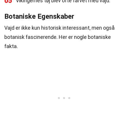
05
Vikingernes tøj blev ofte farvet med vajd.
Botaniske Egenskaber
Vajd er ikke kun historisk interessant, men også
botanisk fascinerende. Her er nogle botaniske
fakta.