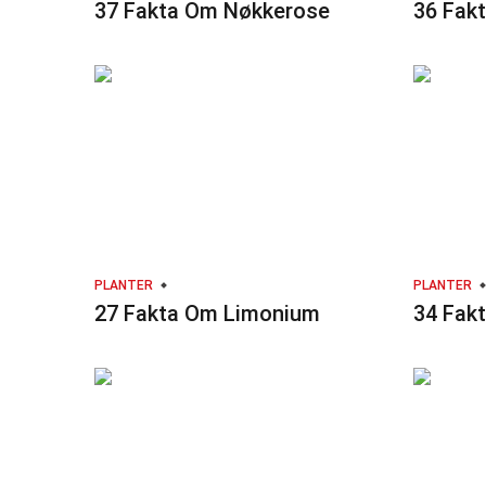
37 Fakta Om Nøkkerose
36 Fak
PLANTER
PLANTER
27 Fakta Om Limonium
34 Fak