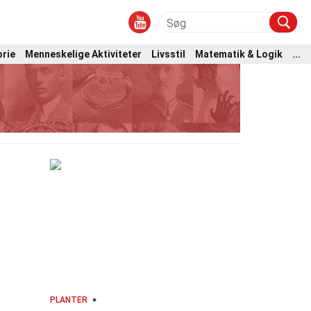
orie
Menneskelige Aktiviteter
Livsstil
Matematik & Logik
...
PLANTER