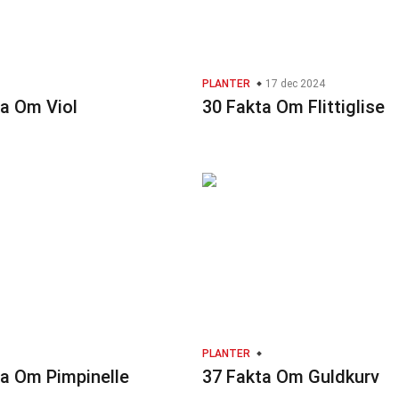
PLANTER
17 dec 2024
ta Om Viol
30 Fakta Om Flittiglise
PLANTER
ta Om Pimpinelle
37 Fakta Om Guldkurv