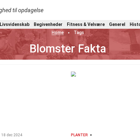
ghed til opdagelse
 Livsvidenskab
Begivenheder
Fitness & Velvære
Generel
Hist
Home
Tags
Blomster Fakta
18 dec 2024
PLANTER