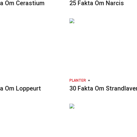
ta Om Cerastium
25 Fakta Om Narcis
PLANTER
ta Om Loppeurt
30 Fakta Om Strandlave