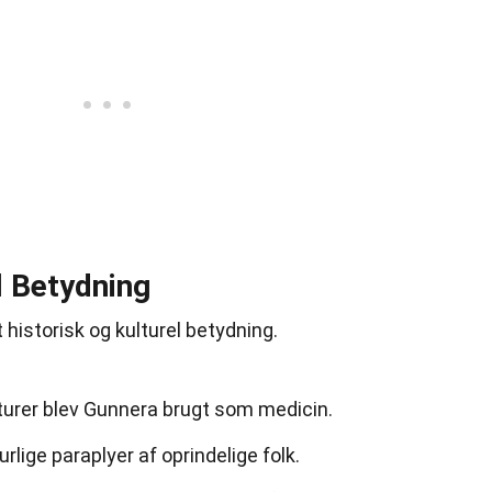
l Betydning
historisk og kulturel betydning.
turer blev Gunnera brugt som medicin.
lige paraplyer af oprindelige folk.