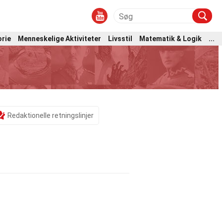
orie
Menneskelige Aktiviteter
Livsstil
Matematik & Logik
...
Redaktionelle retningslinjer