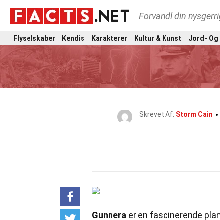
Forvandl din nysgerri
Flyselskaber
Kendis
Karakterer
Kultur & Kunst
Jord- Og
Skrevet Af:
Storm Cain
Gunnera
er en fascinerende plan