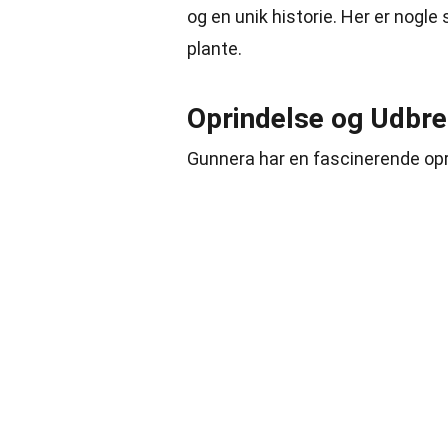
og en unik historie. Her er no
plante.
Oprindelse og Udbre
Gunnera har en fascinerende opri