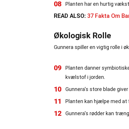
08
Planten har en hurtig væks
READ ALSO:
37 Fakta Om Ba
Økologisk Rolle
Gunnera spiller en vigtig rolle i
09
Planten danner symbiotiske
kvælstof i jorden.
10
Gunnera's store blade giver
11
Planten kan hjælpe med at f
12
Gunnera's rødder kan trænge