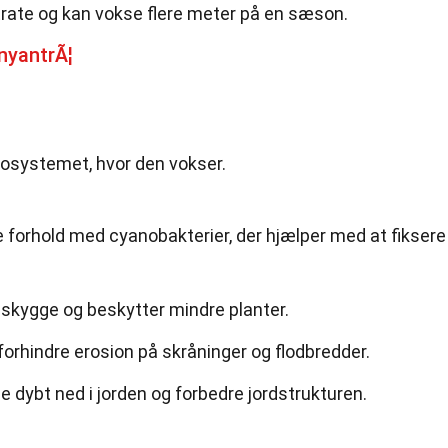
trate og kan vokse flere meter på en sæson.
nyantrÃ¦
 økosystemet, hvor den vokser.
 forhold med cyanobakterier, der hjælper med at fiksere
 skygge og beskytter mindre planter.
orhindre erosion på skråninger og flodbredder.
 dybt ned i jorden og forbedre jordstrukturen.