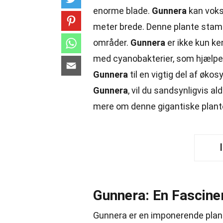
enorme blade.
Gunnera
kan vokse
meter brede. Denne plante stamm
områder.
Gunnera
er ikke kun ke
med cyanobakterier, som hjælper 
Gunnera
til en vigtig del af øko
Gunnera
, vil du sandsynligvis 
mere om denne gigantiske plant
Gunnera: En Fascine
Gunnera er en imponerende plan