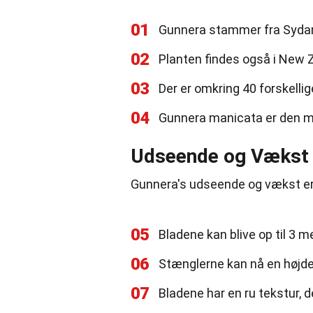
01
Gunnera stammer fra Sydame
02
Planten findes også i New Ze
03
Der er omkring 40 forskellig
04
Gunnera manicata er den me
Udseende og Vækst
Gunnera's udseende og vækst er
05
Bladene kan blive op til 3 m
06
Stænglerne kan nå en højde
07
Bladene har en ru tekstur, 