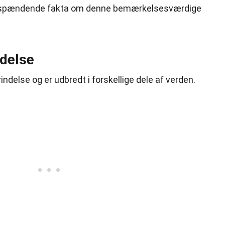
gle spændende fakta om denne bemærkelsesværdige
delse
ndelse og er udbredt i forskellige dele af verden.