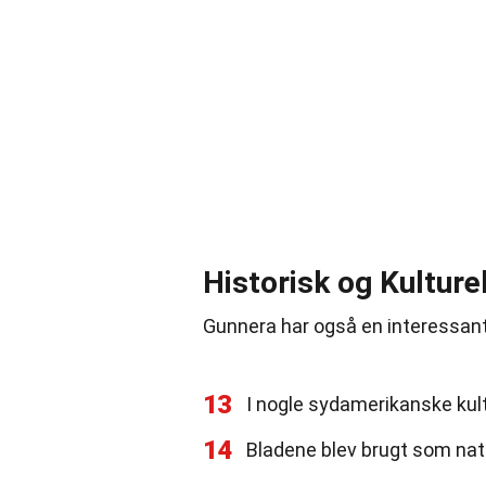
Historisk og Kulture
Gunnera har også en interessant 
13
I nogle sydamerikanske kul
14
Bladene blev brugt som natur