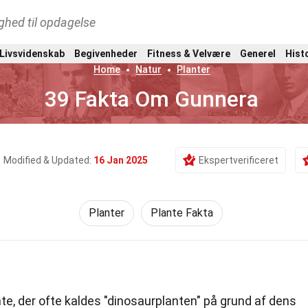
ghed til opdagelse
 Livsvidenskab
Begivenheder
Fitness & Velvære
Generel
Hist
Home
Natur
Planter
39 Fakta Om Gunnera
Modified & Updated:
16 Jan 2025
Ekspertverificeret
Planter
Plante Fakta
te, der ofte kaldes "dinosaurplanten" på grund af dens