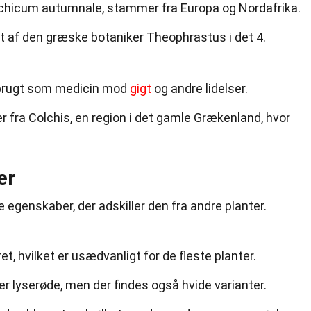
chicum autumnale, stammer fra Europa og Nordafrika.
t af den græske botaniker Theophrastus i det 4.
s brugt som medicin mod
gigt
og andre lidelser.
fra Colchis, en region i det gamle Grækenland, hvor
er
 egenskaber, der adskiller den fra andre planter.
t, hvilket er usædvanligt for de fleste planter.
ller lyserøde, men der findes også hvide varianter.