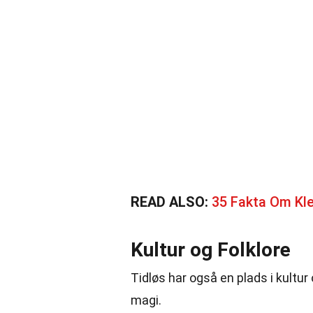
READ ALSO:
35 Fakta Om Kl
Kultur og Folklore
Tidløs har også en plads i kultur
magi.