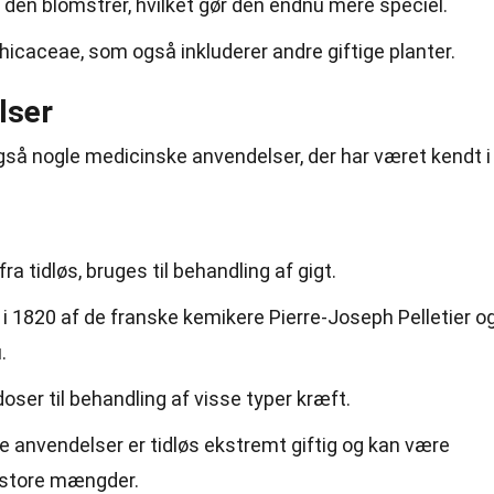
r den blomstrer, hvilket gør den endnu mere speciel.
chicaceae, som også inkluderer andre giftige planter.
lser
 også nogle medicinske anvendelser, der har været kendt i
ra tidløs, bruges til behandling af gigt.
t i 1820 af de franske kemikere Pierre-Joseph Pelletier o
.
oser til behandling af visse typer kræft.
 anvendelser er tidløs ekstremt giftig og kan være
i store mængder.