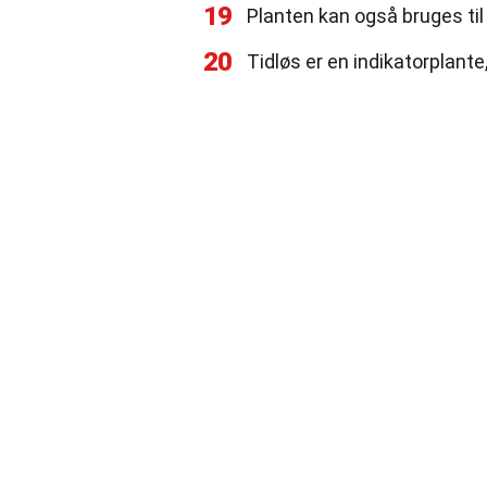
19
Planten kan også bruges til
20
Tidløs er en indikatorplan