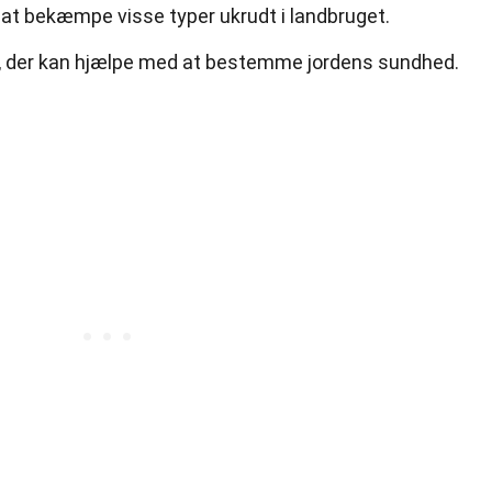
 at bekæmpe visse typer ukrudt i landbruget.
te, der kan hjælpe med at bestemme jordens sundhed.