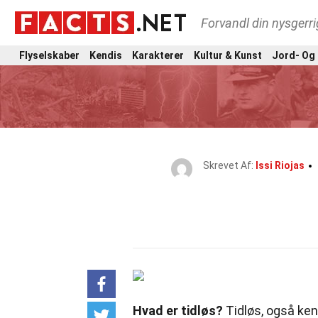
Forvandl din nysgerri
Flyselskaber
Kendis
Karakterer
Kultur & Kunst
Jord- Og
Skrevet Af:
Issi Riojas
Hvad er tidløs?
Tidløs, også ke