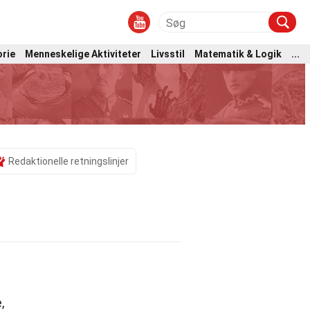
orie
Menneskelige Aktiviteter
Livsstil
Matematik & Logik
...
Redaktionelle retningslinjer
,