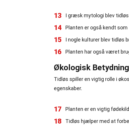
13
I græsk mytologi blev tidløs 
14
Planten er også kendt som 
15
I nogle kulturer blev tidløs 
16
Planten har også været brug
Økologisk Betydning
Tidløs spiller en vigtig rolle i 
egenskaber.
17
Planten er en vigtig fødekil
18
Tidløs hjælper med at forbed