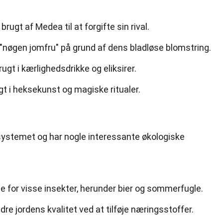
brugt af Medea til at forgifte sin rival.
"nøgen jomfru" på grund af dens bladløse blomstring.
brugt i kærlighedsdrikke og eliksirer.
t i heksekunst og magiske ritualer.
økosystemet og har nogle interessante økologiske
de for visse insekter, herunder bier og sommerfugle.
re jordens kvalitet ved at tilføje næringsstoffer.