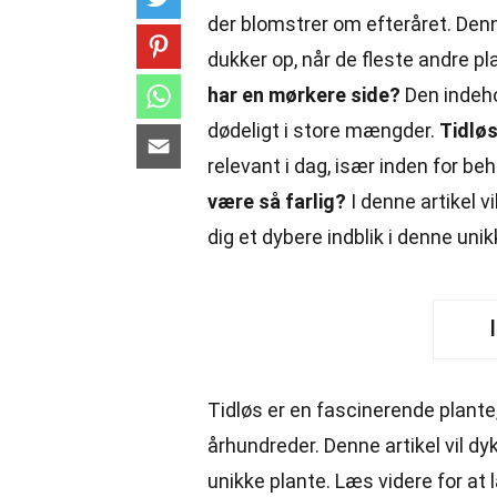
der blomstrer om efteråret. Denne
dukker op, når de fleste andre p
har en mørkere side?
Den indeho
dødeligt i store mængder.
Tidløs
relevant i dag, især inden for beh
være så farlig?
I denne artikel v
dig et dybere indblik i denne uni
Tidløs er en fascinerende plan
århundreder. Denne artikel vil d
unikke plante. Læs videre for a