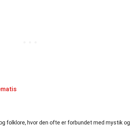
ematis
 og folklore, hvor den ofte er forbundet med mystik og