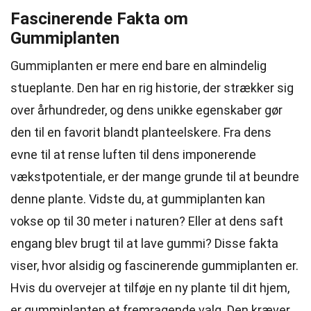
Fascinerende Fakta om
Gummiplanten
Gummiplanten er mere end bare en almindelig
stueplante. Den har en rig historie, der strækker sig
over århundreder, og dens unikke egenskaber gør
den til en favorit blandt planteelskere. Fra dens
evne til at rense luften til dens imponerende
vækstpotentiale, er der mange grunde til at beundre
denne plante. Vidste du, at gummiplanten kan
vokse op til 30 meter i naturen? Eller at dens saft
engang blev brugt til at lave gummi? Disse fakta
viser, hvor alsidig og fascinerende gummiplanten er.
Hvis du overvejer at tilføje en ny plante til dit hjem,
er gummiplanten et fremragende valg. Den kræver