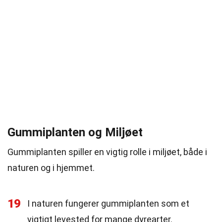
Gummiplanten og Miljøet
Gummiplanten spiller en vigtig rolle i miljøet, både i
naturen og i hjemmet.
19
I naturen fungerer gummiplanten som et
vigtigt levested for mange dyrearter.