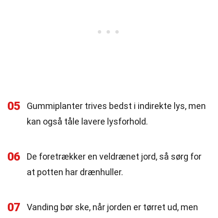
05
Gummiplanter trives bedst i indirekte lys, men
kan også tåle lavere lysforhold.
06
De foretrækker en veldrænet jord, så sørg for
at potten har drænhuller.
07
Vanding bør ske, når jorden er tørret ud, men