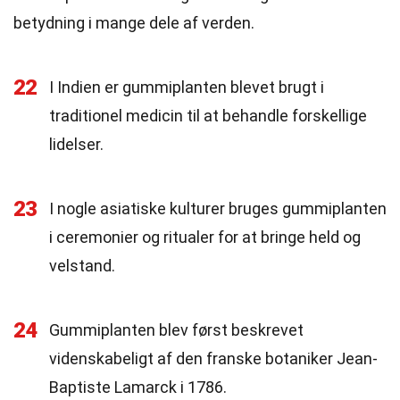
betydning i mange dele af verden.
22
I Indien er gummiplanten blevet brugt i
traditionel medicin til at behandle forskellige
lidelser.
23
I nogle asiatiske kulturer bruges gummiplanten
i ceremonier og ritualer for at bringe held og
velstand.
24
Gummiplanten blev først beskrevet
videnskabeligt af den franske botaniker Jean-
Baptiste Lamarck i 1786.