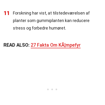
11
Forskning har vist, at tilstedeværelsen af
planter som gummiplanten kan reducere
stress og forbedre humøret.
READ ALSO:
27 Fakta Om KÃ¦mpefyr