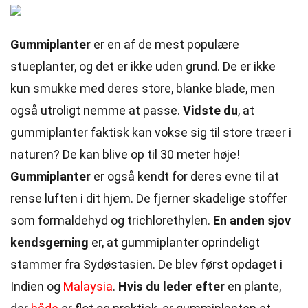
Gummiplanter
er en af de mest populære
stueplanter, og det er ikke uden grund. De er ikke
kun smukke med deres store, blanke blade, men
også utroligt nemme at passe.
Vidste du
, at
gummiplanter faktisk kan vokse sig til store træer i
naturen? De kan blive op til 30 meter høje!
Gummiplanter
er også kendt for deres evne til at
rense luften i dit hjem. De fjerner skadelige stoffer
som formaldehyd og trichlorethylen.
En anden sjov
kendsgerning
er, at gummiplanter oprindeligt
stammer fra Sydøstasien. De blev først opdaget i
Indien og
Malaysia
.
Hvis du leder efter
en plante,