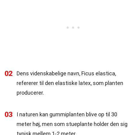
02
Dens videnskabelige navn, Ficus elastica,
refererer til den elastiske latex, som planten
producerer.
03
I naturen kan gummiplanten blive op til 30
meter høj, men som stueplante holder den sig
typisk mellem 1-2 meter.